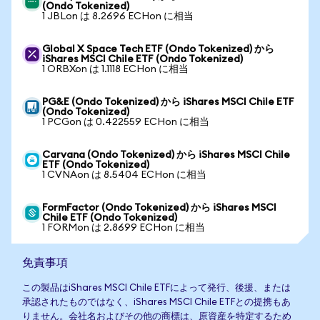
(Ondo Tokenized)
1 JBLon は 8.2696 ECHon に相当
Global X Space Tech ETF (Ondo Tokenized) から
iShares MSCI Chile ETF (Ondo Tokenized)
1 ORBXon は 1.1118 ECHon に相当
PG&E (Ondo Tokenized) から iShares MSCI Chile ETF
(Ondo Tokenized)
1 PCGon は 0.422559 ECHon に相当
Carvana (Ondo Tokenized) から iShares MSCI Chile
ETF (Ondo Tokenized)
1 CVNAon は 8.5404 ECHon に相当
FormFactor (Ondo Tokenized) から iShares MSCI
Chile ETF (Ondo Tokenized)
1 FORMon は 2.8699 ECHon に相当
免責事項
この製品はiShares MSCI Chile ETFによって発行、後援、または
承認されたものではなく、iShares MSCI Chile ETFとの提携もあ
りません。会社名およびその他の商標は、原資産を特定するため