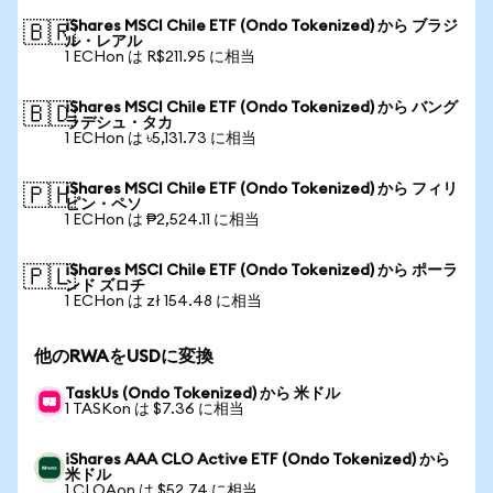
iShares MSCI Chile ETF (Ondo Tokenized) から ブラジ
🇧🇷
ル・レアル
1 ECHon は R$211.95 に相当
iShares MSCI Chile ETF (Ondo Tokenized) から バング
🇧🇩
ラデシュ・タカ
1 ECHon は ৳5,131.73 に相当
iShares MSCI Chile ETF (Ondo Tokenized) から フィリ
🇵🇭
ピン・ペソ
1 ECHon は ₱2,524.11 に相当
iShares MSCI Chile ETF (Ondo Tokenized) から ポーラ
🇵🇱
ンド ズロチ
1 ECHon は zł 154.48 に相当
他のRWAをUSDに変換
TaskUs (Ondo Tokenized) から 米ドル
1 TASKon は $7.36 に相当
iShares AAA CLO Active ETF (Ondo Tokenized) から
米ドル
1 CLOAon は $52.74 に相当