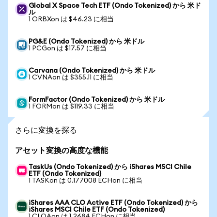
Global X Space Tech ETF (Ondo Tokenized) から 米ド
ル
1 ORBXon は $46.23 に相当
PG&E (Ondo Tokenized) から 米ドル
1 PCGon は $17.57 に相当
Carvana (Ondo Tokenized) から 米ドル
1 CVNAon は $355.11 に相当
FormFactor (Ondo Tokenized) から 米ドル
1 FORMon は $119.33 に相当
さらに変換を探る
アセット変換の高度な機能
TaskUs (Ondo Tokenized) から iShares MSCI Chile
ETF (Ondo Tokenized)
1 TASKon は 0.177008 ECHon に相当
iShares AAA CLO Active ETF (Ondo Tokenized) から
iShares MSCI Chile ETF (Ondo Tokenized)
1 CLOAon は 1.2684 ECHon に相当