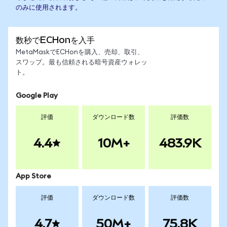
のみに使用されます。
数秒でECHonを入手
MetaMaskでECHonを購入、売却、取引、
スワップ。最も信頼される暗号資産ウォレッ
ト。
Google Play
評価
ダウンロード数
評価数
4.4
10M+
483.9K
App Store
評価
ダウンロード数
評価数
4.7
50M+
75.8K