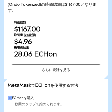
(Ondo Tokenized)の時価総額は$1167.00となりま
す。
時価総額
$1167.00
取引量
(24時間)
$4.96
循環供給量
28.06
ECHon
さらに統計を見る
さらに統計を見る
MetaMaskでECHonを使用する方法
ECHonを購入
数回のタップで始められます。