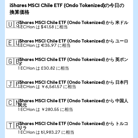
iShares MSCI Chile ETF (Ondo Tokenized)の今日の
換算価格
iShares MSCI Chile ETF (Ondo Tokenized) から 米ドル
🇺🇸
1 ECHon は $41.58 に相当
iShares MSCI Chile ETF (Ondo Tokenized) から ユーロ
🇪🇺
1 ECHon は €35.97 に相当
iShares MSCI Chile ETF (Ondo Tokenized) から 英ポン
🇬🇧
ド
1 ECHon は £30.82 に相当
iShares MSCI Chile ETF (Ondo Tokenized) から 日本円
🇯🇵
1 ECHon は ￥6,561.57 に相当
iShares MSCI Chile ETF (Ondo Tokenized) から 中国人
🇨🇳
民元
1 ECHon は ￥280.55 に相当
iShares MSCI Chile ETF (Ondo Tokenized) から トルコ
🇹🇷
リラ
1 ECHon は ₺1,983.27 に相当