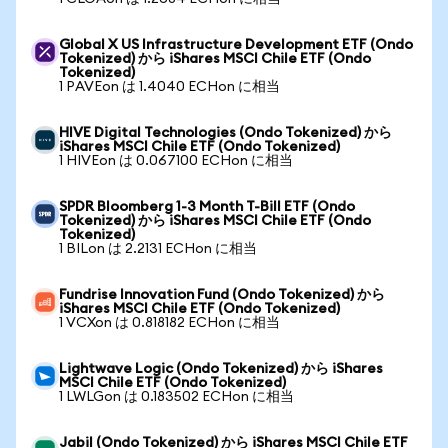
Global X US Infrastructure Development ETF (Ondo
Tokenized) から iShares MSCI Chile ETF (Ondo
Tokenized)
1 PAVEon は 1.4040 ECHon に相当
HIVE Digital Technologies (Ondo Tokenized) から
iShares MSCI Chile ETF (Ondo Tokenized)
1 HIVEon は 0.067100 ECHon に相当
SPDR Bloomberg 1-3 Month T-Bill ETF (Ondo
Tokenized) から iShares MSCI Chile ETF (Ondo
Tokenized)
1 BILon は 2.2131 ECHon に相当
Fundrise Innovation Fund (Ondo Tokenized) から
iShares MSCI Chile ETF (Ondo Tokenized)
1 VCXon は 0.818182 ECHon に相当
Lightwave Logic (Ondo Tokenized) から iShares
MSCI Chile ETF (Ondo Tokenized)
1 LWLGon は 0.183502 ECHon に相当
Jabil (Ondo Tokenized) から iShares MSCI Chile ETF