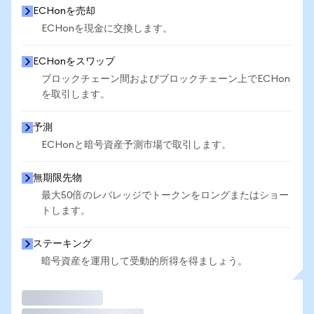
ECHonを売却
ECHonを現金に交換します。
ECHonをスワップ
ブロックチェーン間およびブロックチェーン上でECHon
を取引します。
予測
ECHonと暗号資産予測市場で取引します。
無期限先物
最大50倍のレバレッジでトークンをロングまたはショー
トします。
ステーキング
暗号資産を運用して受動的所得を得ましょう。
取引