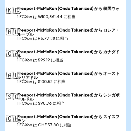
Freeport-McMoRan (Ondo Tokenized) から 韓国ウォ
🇰🇷
ン
1 FCXon は ₩100,861.44 に相当
Freeport-McMoRan (Ondo Tokenized) から ロシア・
🇷🇺
ルーブル
1 FCXon は ₽5,771.18 に相当
Freeport-McMoRan (Ondo Tokenized) から カナダド
🇨🇦
ル
1 FCXon は $99.19 に相当
Freeport-McMoRan (Ondo Tokenized) から オースト
🇦🇺
ラリアドル
1 FCXon は $100.52 に相当
Freeport-McMoRan (Ondo Tokenized) から シンガポ
🇸🇬
ールドル
1 FCXon は $90.76 に相当
Freeport-McMoRan (Ondo Tokenized) から スイスフ
🇨🇭
ラン
1 FCXon は CHF 57.30 に相当