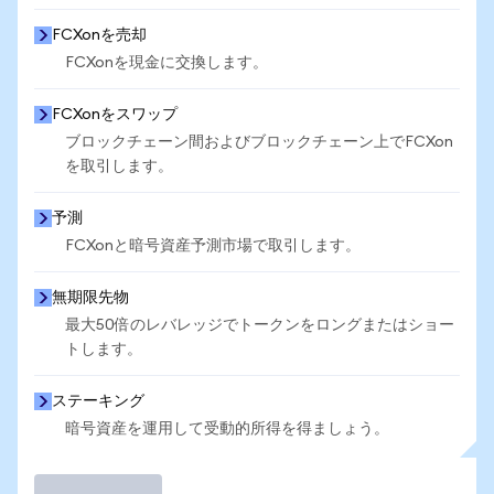
FCXonを売却
FCXonを現金に交換します。
FCXonをスワップ
ブロックチェーン間およびブロックチェーン上でFCXon
を取引します。
予測
FCXonと暗号資産予測市場で取引します。
無期限先物
最大50倍のレバレッジでトークンをロングまたはショー
トします。
ステーキング
暗号資産を運用して受動的所得を得ましょう。
取引