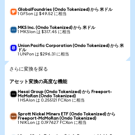
GlobalFoundries (Ondo Tokenized) から 米ドル
1 GFSon は $49.52 に相当
MKS Inc. (Ondo Tokenized) から 米ドル
1 MKSIon は $317.45 に相当
Union Pacific Corporation (Ondo Tokenized) から 米
ドル
1 UNPon は $296.31 に相当
さらに変換を探る
アセット変換の高度な機能
Hesai Group (Ondo Tokenized) から Freeport-
McMoRan (Ondo Tokenized)
1 HSAIon は 0.255121 FCXon に相当
Sprott Nickel Miners ETF (Ondo Tokenized) から
Freeport-McMoRan (Ondo Tokenized)
1 NIKLon は 0.197627 FCXon に相当