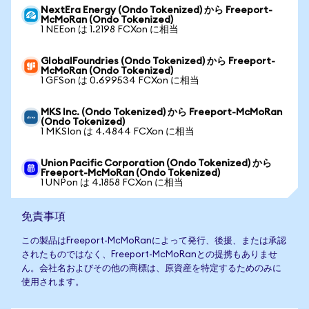
NextEra Energy (Ondo Tokenized) から Freeport-
McMoRan (Ondo Tokenized)
1 NEEon は 1.2198 FCXon に相当
GlobalFoundries (Ondo Tokenized) から Freeport-
McMoRan (Ondo Tokenized)
1 GFSon は 0.699534 FCXon に相当
MKS Inc. (Ondo Tokenized) から Freeport-McMoRan
(Ondo Tokenized)
1 MKSIon は 4.4844 FCXon に相当
Union Pacific Corporation (Ondo Tokenized) から
Freeport-McMoRan (Ondo Tokenized)
1 UNPon は 4.1858 FCXon に相当
免責事項
この製品はFreeport-McMoRanによって発行、後援、または承認
されたものではなく、Freeport-McMoRanとの提携もありませ
ん。会社名およびその他の商標は、原資産を特定するためのみに
使用されます。