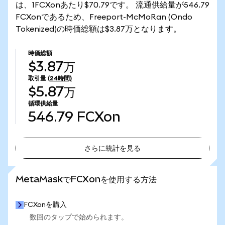
は、1FCXonあたり$70.79です。 流通供給量が546.79
FCXonであるため、Freeport-McMoRan (Ondo
Tokenized)の時価総額は$3.87万となります。
時価総額
$3.87万
取引量
(24時間)
$5.87万
循環供給量
546.79
FCXon
さらに統計を見る
さらに統計を見る
MetaMaskでFCXonを使用する方法
FCXonを購入
数回のタップで始められます。