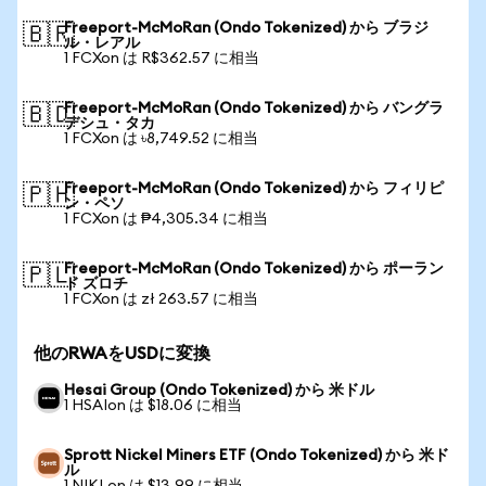
Freeport-McMoRan (Ondo Tokenized) から ブラジ
🇧🇷
ル・レアル
1 FCXon は R$362.57 に相当
Freeport-McMoRan (Ondo Tokenized) から バングラ
🇧🇩
デシュ・タカ
1 FCXon は ৳8,749.52 に相当
Freeport-McMoRan (Ondo Tokenized) から フィリピ
🇵🇭
ン・ペソ
1 FCXon は ₱4,305.34 に相当
Freeport-McMoRan (Ondo Tokenized) から ポーラン
🇵🇱
ド ズロチ
1 FCXon は zł 263.57 に相当
他のRWAをUSDに変換
Hesai Group (Ondo Tokenized) から 米ドル
1 HSAIon は $18.06 に相当
Sprott Nickel Miners ETF (Ondo Tokenized) から 米ド
ル