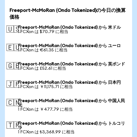
Freeport-McMoRan (Ondo Tokenized)の今日の換算
価格
Freeport-McMoRan (Ondo Tokenized) から 米ドル
🇺🇸
1 FCXon は $70.79 に相当
Freeport-McMoRan (Ondo Tokenized) から ユーロ
🇪🇺
1 FCXon は €61.35 に相当
Freeport-McMoRan (Ondo Tokenized) から 英ポンド
🇬🇧
1 FCXon は £52.61 に相当
Freeport-McMoRan (Ondo Tokenized) から 日本円
🇯🇵
1 FCXon は ￥11,175.71 に相当
Freeport-McMoRan (Ondo Tokenized) から 中国人民
🇨🇳
元
1 FCXon は ￥477.79 に相当
Freeport-McMoRan (Ondo Tokenized) から トルコリ
🇹🇷
ラ
1 FCXon は ₺3,368.99 に相当