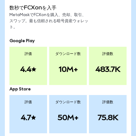
数秒でFCXonを入手
MetaMaskでFCXonを購入、売却、取引、
スワップ。最も信頼される暗号資産ウォレッ
ト。
Google Play
評価
ダウンロード数
評価数
4.4
10M+
483.7K
App Store
評価
ダウンロード数
評価数
4.7
50M+
75.8K