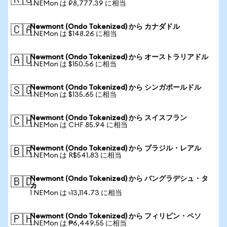
🇷🇺
1 NEMon は ₽8,777.39 に相当
Newmont (Ondo Tokenized) から カナダドル
🇨🇦
1 NEMon は $148.26 に相当
Newmont (Ondo Tokenized) から オーストラリアドル
🇦🇺
1 NEMon は $150.56 に相当
Newmont (Ondo Tokenized) から シンガポールドル
🇸🇬
1 NEMon は $135.65 に相当
Newmont (Ondo Tokenized) から スイスフラン
🇨🇭
1 NEMon は CHF 85.94 に相当
Newmont (Ondo Tokenized) から ブラジル・レアル
🇧🇷
1 NEMon は R$541.83 に相当
Newmont (Ondo Tokenized) から バングラデシュ・タ
🇧🇩
カ
1 NEMon は ৳13,114.73 に相当
Newmont (Ondo Tokenized) から フィリピン・ペソ
🇵🇭
1 NEMon は ₱6,449.55 に相当