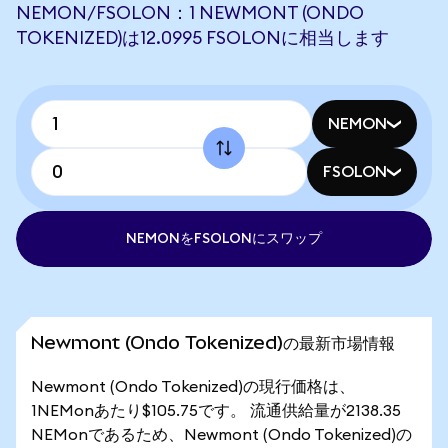
NEMON/FSOLON：1 NEWMONT (ONDO
TOKENIZED)は12.0995 FSOLONに相当します
NEMON
FSOLON
NEMONをFSOLONにスワップ
Newmont (Ondo Tokenized)の最新市場情報
Newmont (Ondo Tokenized)の現行価格は、
1NEMonあたり$105.75です。 流通供給量が2138.35
NEMonであるため、Newmont (Ondo Tokenized)の