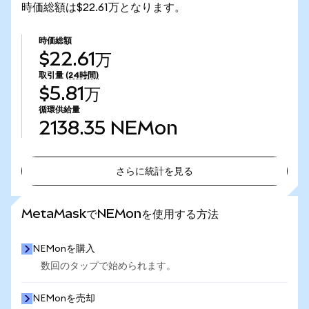
時価総額は$22.61万となります。
時価総額
$22.61万
取引量
(24時間)
$5.81万
循環供給量
2138.35
NEMon
さらに統計を見る
さらに統計を見る
MetaMaskでNEMonを使用する方法
NEMonを購入
数回のタップで始められます。
NEMonを売却