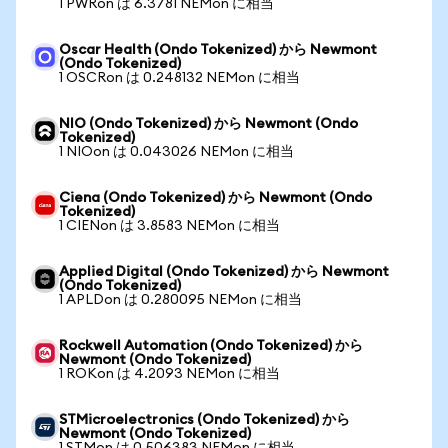
1 PWRon は 6.3781 NEMon に相当
Oscar Health (Ondo Tokenized) から Newmont
(Ondo Tokenized)
1 OSCRon は 0.248132 NEMon に相当
NIO (Ondo Tokenized) から Newmont (Ondo
Tokenized)
1 NIOon は 0.043026 NEMon に相当
Ciena (Ondo Tokenized) から Newmont (Ondo
Tokenized)
1 CIENon は 3.8583 NEMon に相当
Applied Digital (Ondo Tokenized) から Newmont
(Ondo Tokenized)
1 APLDon は 0.280095 NEMon に相当
Rockwell Automation (Ondo Tokenized) から
Newmont (Ondo Tokenized)
1 ROKon は 4.2093 NEMon に相当
STMicroelectronics (Ondo Tokenized) から
Newmont (Ondo Tokenized)