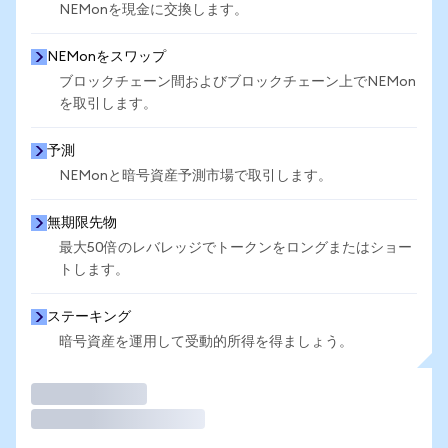
NEMonを現金に交換します。
NEMonをスワップ
ブロックチェーン間およびブロックチェーン上でNEMon
を取引します。
予測
NEMonと暗号資産予測市場で取引します。
無期限先物
最大50倍のレバレッジでトークンをロングまたはショー
トします。
ステーキング
暗号資産を運用して受動的所得を得ましょう。
取引