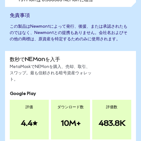
1 STMon は 0.506383 NEMon に相当
免責事項
この製品はNewmontによって発行、後援、または承認されたも
のではなく、Newmontとの提携もありません。会社名およびそ
の他の商標は、原資産を特定するためのみに使用されます。
数秒でNEMonを入手
MetaMaskでNEMonを購入、売却、取引、
スワップ。最も信頼される暗号資産ウォレッ
ト。
Google Play
評価
ダウンロード数
評価数
4.4
10M+
483.8K