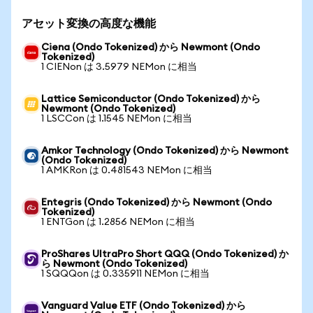
アセット変換の高度な機能
Ciena (Ondo Tokenized) から Newmont (Ondo
Tokenized)
1 CIENon は 3.5979 NEMon に相当
Lattice Semiconductor (Ondo Tokenized) から
Newmont (Ondo Tokenized)
1 LSCCon は 1.1545 NEMon に相当
Amkor Technology (Ondo Tokenized) から Newmont
(Ondo Tokenized)
1 AMKRon は 0.481543 NEMon に相当
Entegris (Ondo Tokenized) から Newmont (Ondo
Tokenized)
1 ENTGon は 1.2856 NEMon に相当
ProShares UltraPro Short QQQ (Ondo Tokenized) か
ら Newmont (Ondo Tokenized)
1 SQQQon は 0.335911 NEMon に相当
Vanguard Value ETF (Ondo Tokenized) から