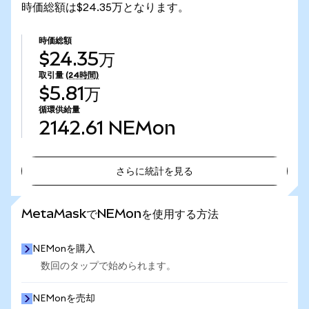
時価総額は$24.35万となります。
時価総額
$24.35万
取引量
(24時間)
$5.81万
循環供給量
2142.61
NEMon
さらに統計を見る
さらに統計を見る
MetaMaskでNEMonを使用する方法
NEMonを購入
数回のタップで始められます。
NEMonを売却