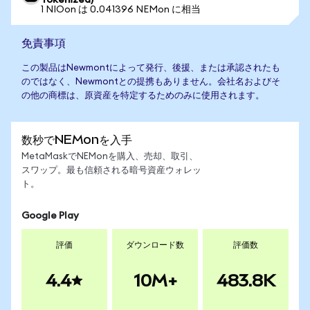
Tokenized)
1 NIOon は 0.041396 NEMon に相当
免責事項
この製品はNewmontによって発行、後援、または承認されたも
のではなく、Newmontとの提携もありません。会社名およびそ
の他の商標は、原資産を特定するためのみに使用されます。
数秒でNEMonを入手
MetaMaskでNEMonを購入、売却、取引、
スワップ。最も信頼される暗号資産ウォレッ
ト。
Google Play
評価
ダウンロード数
評価数
4.4
10M+
483.8K