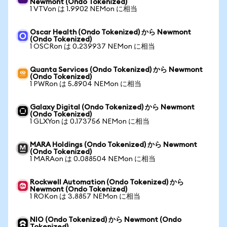
Newmont (Ondo Tokenized)
1 VTVon は 1.9902 NEMon に相当
Oscar Health (Ondo Tokenized) から Newmont
(Ondo Tokenized)
1 OSCRon は 0.239937 NEMon に相当
Quanta Services (Ondo Tokenized) から Newmont
(Ondo Tokenized)
1 PWRon は 5.8904 NEMon に相当
Galaxy Digital (Ondo Tokenized) から Newmont
(Ondo Tokenized)
1 GLXYon は 0.173756 NEMon に相当
MARA Holdings (Ondo Tokenized) から Newmont
(Ondo Tokenized)
1 MARAon は 0.088504 NEMon に相当
Rockwell Automation (Ondo Tokenized) から
Newmont (Ondo Tokenized)
1 ROKon は 3.8857 NEMon に相当
NIO (Ondo Tokenized) から Newmont (Ondo