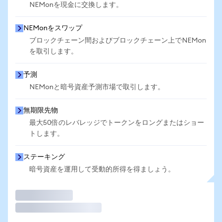
NEMonを現金に交換します。
NEMonをスワップ
ブロックチェーン間およびブロックチェーン上でNEMon
を取引します。
予測
NEMonと暗号資産予測市場で取引します。
無期限先物
最大50倍のレバレッジでトークンをロングまたはショー
トします。
ステーキング
暗号資産を運用して受動的所得を得ましょう。
取引