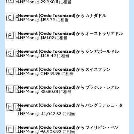
🇷🇺
1 NEMon は ₽9,360.11 に相当
Newmont (Ondo Tokenized) から カナダドル
🇨🇦
1 NEMon は $158.73 に相当
Newmont (Ondo Tokenized) から オーストラリアドル
🇦🇺
1 NEMon は $161.02 に相当
Newmont (Ondo Tokenized) から シンガポールドル
🇸🇬
1 NEMon は $145.42 に相当
Newmont (Ondo Tokenized) から スイスフラン
🇨🇭
1 NEMon は CHF 91.95 に相当
Newmont (Ondo Tokenized) から ブラジル・レアル
🇧🇷
1 NEMon は R$580.01 に相当
Newmont (Ondo Tokenized) から バングラデシュ・タ
🇧🇩
カ
1 NEMon は ৳14,042.53 に相当
Newmont (Ondo Tokenized) から フィリピン・ペソ
🇵🇭
1 NEMon は ₱6,906.93 に相当