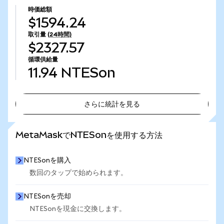
時価総額
$1594.24
取引量
(24時間)
$2327.57
循環供給量
11.94
NTESon
さらに統計を見る
さらに統計を見る
MetaMaskでNTESonを使用する方法
NTESonを購入
数回のタップで始められます。
NTESonを売却
NTESonを現金に交換します。