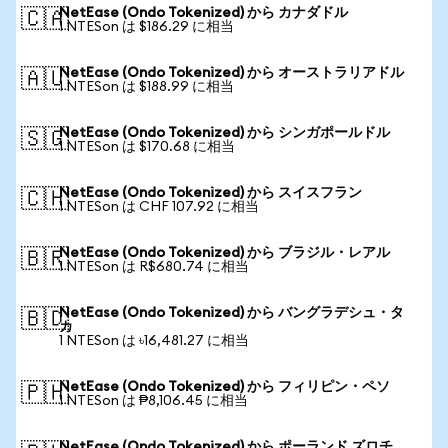
NetEase (Ondo Tokenized) から カナダドル
🇨🇦
1 NTESon は $186.29 に相当
NetEase (Ondo Tokenized) から オーストラリアドル
🇦🇺
1 NTESon は $188.99 に相当
NetEase (Ondo Tokenized) から シンガポールドル
🇸🇬
1 NTESon は $170.68 に相当
NetEase (Ondo Tokenized) から スイスフラン
🇨🇭
1 NTESon は CHF 107.92 に相当
NetEase (Ondo Tokenized) から ブラジル・レアル
🇧🇷
1 NTESon は R$680.74 に相当
NetEase (Ondo Tokenized) から バングラデシュ・タ
🇧🇩
カ
1 NTESon は ৳16,481.27 に相当
NetEase (Ondo Tokenized) から フィリピン・ペソ
🇵🇭
1 NTESon は ₱8,106.45 に相当
NetEase (Ondo Tokenized) から ポーランド ズロチ