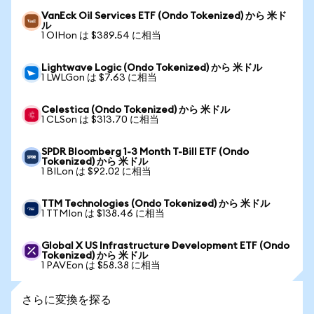
VanEck Oil Services ETF (Ondo Tokenized) から 米ド
ル
1 OIHon は $389.54 に相当
Lightwave Logic (Ondo Tokenized) から 米ドル
1 LWLGon は $7.63 に相当
Celestica (Ondo Tokenized) から 米ドル
1 CLSon は $313.70 に相当
SPDR Bloomberg 1-3 Month T-Bill ETF (Ondo
Tokenized) から 米ドル
1 BILon は $92.02 に相当
TTM Technologies (Ondo Tokenized) から 米ドル
1 TTMIon は $138.46 に相当
Global X US Infrastructure Development ETF (Ondo
Tokenized) から 米ドル
1 PAVEon は $58.38 に相当
さらに変換を探る