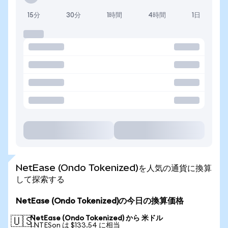
15分
30分
1時間
4時間
1日
NetEase (Ondo Tokenized)を人気の通貨に換算
して探索する
NetEase (Ondo Tokenized)の今日の換算価格
NetEase (Ondo Tokenized) から 米ドル
🇺🇸
1 NTESon は $133.54 に相当