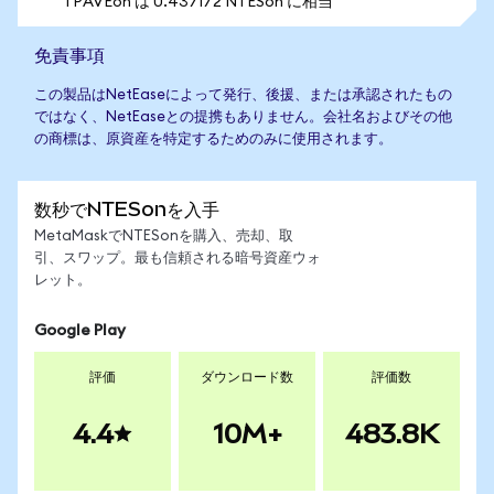
1 PAVEon は 0.437172 NTESon に相当
免責事項
この製品はNetEaseによって発行、後援、または承認されたもの
ではなく、NetEaseとの提携もありません。会社名およびその他
の商標は、原資産を特定するためのみに使用されます。
数秒でNTESonを入手
MetaMaskでNTESonを購入、売却、取
引、スワップ。最も信頼される暗号資産ウォ
レット。
Google Play
評価
ダウンロード数
評価数
4.4
10M+
483.8K