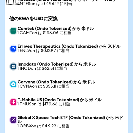
🇵🇱
1 NTESon は zł 496.12 に相当
他のRWAをUSDに変換
Camtek (Ondo Tokenized) から 米ドル
1 CAMTon は $136.06 に相当
Enlivex Therapeutics (Ondo Tokenized) から 米ドル
1 ENLVon は $0.1397 に相当
Innodata (Ondo Tokenized) から 米ドル
1 INODon は $62.51 に相当
Carvana (Ondo Tokenized) から 米ドル
1 CVNAon は $355.11 に相当
T-Mobile US (Ondo Tokenized) から 米ドル
1 TMUSon は $179.66 に相当
Global X Space Tech ETF (Ondo Tokenized) から 米ド
ル
1 ORBXon は $46.23 に相当