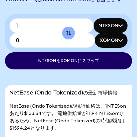
NTESON
XOMON
NTESONをXOMONにスワップ
NetEase (Ondo Tokenized)の最新市場情報
NetEase (Ondo Tokenized)の現行価格は、1NTESon
あたり$133.54です。 流通供給量が11.94 NTESonで
あるため、NetEase (Ondo Tokenized)の時価総額は
$1594.24となります。