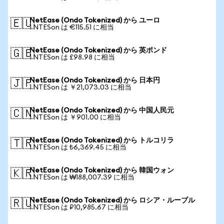
NetEase (Ondo Tokenized) から ユーロ
🇪🇺
1 NTESon は €115.51 に相当
NetEase (Ondo Tokenized) から 英ポンド
🇬🇧
1 NTESon は £98.98 に相当
NetEase (Ondo Tokenized) から 日本円
🇯🇵
1 NTESon は ￥21,073.03 に相当
NetEase (Ondo Tokenized) から 中国人民元
🇨🇳
1 NTESon は ￥901.00 に相当
NetEase (Ondo Tokenized) から トルコリラ
🇹🇷
1 NTESon は ₺6,369.45 に相当
NetEase (Ondo Tokenized) から 韓国ウォン
🇰🇷
1 NTESon は ₩188,007.39 に相当
NetEase (Ondo Tokenized) から ロシア・ルーブル
🇷🇺
1 NTESon は ₽10,985.67 に相当