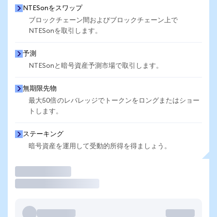
NTESonをスワップ
ブロックチェーン間およびブロックチェーン上で
NTESonを取引します。
予測
NTESonと暗号資産予測市場で取引します。
無期限先物
最大50倍のレバレッジでトークンをロングまたはショー
トします。
ステーキング
暗号資産を運用して受動的所得を得ましょう。
取引