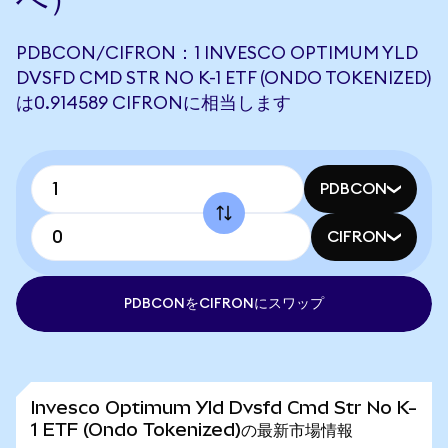
PDBCON/CIFRON：1 INVESCO OPTIMUM YLD
DVSFD CMD STR NO K-1 ETF (ONDO TOKENIZED)
は0.914589 CIFRONに相当します
PDBCON
CIFRON
PDBCONをCIFRONにスワップ
Invesco Optimum Yld Dvsfd Cmd Str No K-
1 ETF (Ondo Tokenized)の最新市場情報