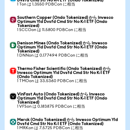
Dvsfd Cmd Str No K-1 ETF (Ondo Tokenized)
1 Ton は 1.3550 PDBCon に相当
Southern Copper (Ondo Tokenized) から Invesco
Optimum Yld Dvsfd Cmd Str No K-1 ETF (Ondo
Tokenized)
1 SCCOon は 11.5800 PDBCon に相当
Denison Mines (Ondo Tokenized) から Invesco
Optimum Yld Dvsfd Cmd Str No K-1 ETF (Ondo
Tokenized)
1 DNNon は 0.177494 PDBCon に相当
Thermo Fisher Scientific (Ondo Tokenized) から
Invesco Optimum Yld Dvsfd Cmd Str No K-1 ETF
(Ondo Tokenized)
1 TMOon は 33.5360 PDBCon に相当
VinFast Auto (Ondo Tokenized) から Invesco
Optimum Yld Dvsfd Cmd Str No K-1 ETF (Ondo
Tokenized)
1 VFSon は 0.183875 PDBCon に相当
Merck (Ondo Tokenized) から Invesco Optimum Yld
Dvsfd Cmd Str No K-1 ETF (Ondo Tokenized)
1 MRKon は 7.5725 PDBCon に相当