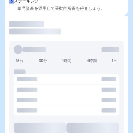
ステーキング
暗号資産を運用して受動的所得を得ましょう。
取引
15分
30分
1時間
4時間
1日