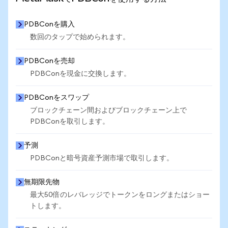
PDBConを購入
数回のタップで始められます。
PDBConを売却
PDBConを現金に交換します。
PDBConをスワップ
ブロックチェーン間およびブロックチェーン上で
PDBConを取引します。
予測
PDBConと暗号資産予測市場で取引します。
無期限先物
最大50倍のレバレッジでトークンをロングまたはショー
トします。