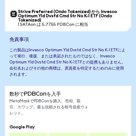
Strive Preferred (Ondo Tokenized) から Invesco
Optimum Yld Dvsfd Cmd Str No K-1 ETF (Ondo
Tokenized)
1 SATAon は 5.7755 PDBCon に相当
免責事項
この製品はInvesco Optimum Yld Dvsfd Cmd Str No K-1 ETFによ
って発行、後援、または承認されたものではなく、Invesco
Optimum Yld Dvsfd Cmd Str No K-1 ETFとの提携もありません。
会社名およびその他の商標は、原資産を特定するためのみに使用
されます。
数秒でPDBConを入手
MetaMaskでPDBConを購入、売却、取
引、スワップ。最も信頼される暗号資産ウォ
レット。
Google Play