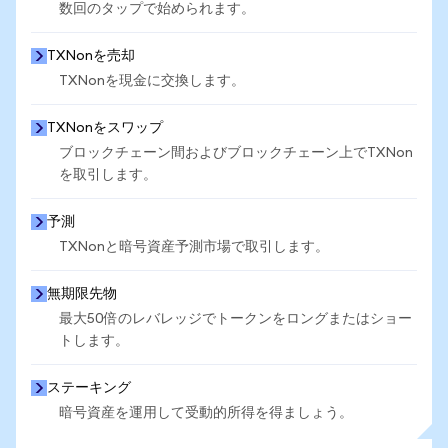
数回のタップで始められます。
TXNonを売却
TXNonを現金に交換します。
TXNonをスワップ
ブロックチェーン間およびブロックチェーン上でTXNon
を取引します。
予測
TXNonと暗号資産予測市場で取引します。
無期限先物
最大50倍のレバレッジでトークンをロングまたはショー
トします。
ステーキング
暗号資産を運用して受動的所得を得ましょう。