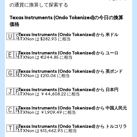
の通貨に換算して探索する
Texas Instruments (Ondo Tokenized)の今日の換算
価格
Texas Instruments (Ondo Tokenized) から 米ドル
🇺🇸
1 TXNon は $282.93 に相当
Texas Instruments (Ondo Tokenized) から ユーロ
🇪🇺
1 TXNon は €244.85 に相当
Texas Instruments (Ondo Tokenized) から 英ポンド
🇬🇧
1 TXNon は £210.06 に相当
Texas Instruments (Ondo Tokenized) から 日本円
🇯🇵
1 TXNon は ￥44,608.22 に相当
Texas Instruments (Ondo Tokenized) から 中国人民元
🇨🇳
1 TXNon は ￥1,909.49 に相当
Texas Instruments (Ondo Tokenized) から トルコリラ
🇹🇷
1 TXNon は ₺13,462.93 に相当