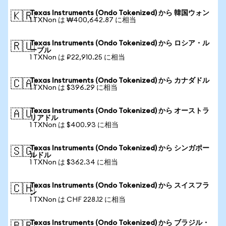
Texas Instruments (Ondo Tokenized) から 韓国ウォン
🇰🇷
1 TXNon は ₩400,642.87 に相当
Texas Instruments (Ondo Tokenized) から ロシア・ル
🇷🇺
ーブル
1 TXNon は ₽22,910.25 に相当
Texas Instruments (Ondo Tokenized) から カナダドル
🇨🇦
1 TXNon は $396.29 に相当
Texas Instruments (Ondo Tokenized) から オーストラ
🇦🇺
リアドル
1 TXNon は $400.93 に相当
Texas Instruments (Ondo Tokenized) から シンガポー
🇸🇬
ルドル
1 TXNon は $362.34 に相当
Texas Instruments (Ondo Tokenized) から スイスフラ
🇨🇭
ン
1 TXNon は CHF 228.12 に相当
Texas Instruments (Ondo Tokenized) から ブラジル・