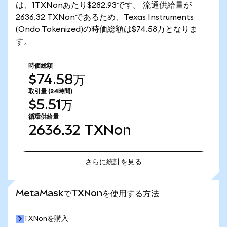
は、1TXNonあたり$282.93です。 流通供給量が
2636.32 TXNonであるため、Texas Instruments
(Ondo Tokenized)の時価総額は$74.58万となりま
す。
時価総額
$74.58万
取引量
(24時間)
$5.51万
循環供給量
2636.32
TXNon
さらに統計を見る
さらに統計を見る
MetaMaskでTXNonを使用する方法
TXNonを購入