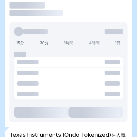
取引
15分
30分
1時間
4時間
1日
Texas Instruments (Ondo Tokenized)を人気