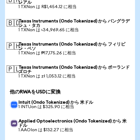
🇧🇷
レアル
1 TXNon は R$1,454.12 に相当
Texas Instruments (Ondo Tokenized) から バングラデ
🇧🇩
シュ・タカ
1 TXNon は ৳34,969.65 に相当
Texas Instruments (Ondo Tokenized) から フィリピ
🇵🇭
ン・ペソ
1 TXNon は ₱17,175.26 に相当
Texas Instruments (Ondo Tokenized) から ポーランド
🇵🇱
ズロチ
1 TXNon は zł 1,053.12 に相当
他のRWAをUSDに変換
Intuit (Ondo Tokenized) から 米ドル
1 INTUon は $325.90 に相当
Applied Optoelectronics (Ondo Tokenized) から 米
ドル
1 AAOIon は $132.27 に相当