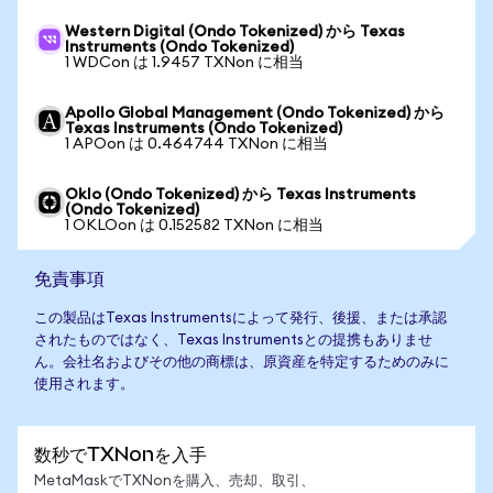
Western Digital (Ondo Tokenized) から Texas
Instruments (Ondo Tokenized)
1 WDCon は 1.9457 TXNon に相当
Apollo Global Management (Ondo Tokenized) から
Texas Instruments (Ondo Tokenized)
1 APOon は 0.464744 TXNon に相当
Oklo (Ondo Tokenized) から Texas Instruments
(Ondo Tokenized)
1 OKLOon は 0.152582 TXNon に相当
免責事項
この製品はTexas Instrumentsによって発行、後援、または承認
されたものではなく、Texas Instrumentsとの提携もありませ
ん。会社名およびその他の商標は、原資産を特定するためのみに
使用されます。
数秒でTXNonを入手
MetaMaskでTXNonを購入、売却、取引、