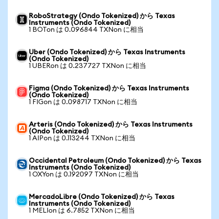
RoboStrategy (Ondo Tokenized) から Texas
Instruments (Ondo Tokenized)
1 BOTon は 0.096844 TXNon に相当
Uber (Ondo Tokenized) から Texas Instruments
(Ondo Tokenized)
1 UBERon は 0.237727 TXNon に相当
Figma (Ondo Tokenized) から Texas Instruments
(Ondo Tokenized)
1 FIGon は 0.098717 TXNon に相当
Arteris (Ondo Tokenized) から Texas Instruments
(Ondo Tokenized)
1 AIPon は 0.113244 TXNon に相当
Occidental Petroleum (Ondo Tokenized) から Texas
Instruments (Ondo Tokenized)
1 OXYon は 0.192097 TXNon に相当
MercadoLibre (Ondo Tokenized) から Texas
Instruments (Ondo Tokenized)
1 MELIon は 6.7852 TXNon に相当