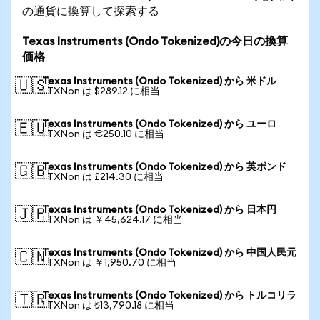
の通貨に換算して探索する
Texas Instruments (Ondo Tokenized)の今日の換算
価格
Texas Instruments (Ondo Tokenized) から 米ドル
🇺🇸
1 TXNon は $289.12 に相当
Texas Instruments (Ondo Tokenized) から ユーロ
🇪🇺
1 TXNon は €250.10 に相当
Texas Instruments (Ondo Tokenized) から 英ポンド
🇬🇧
1 TXNon は £214.30 に相当
Texas Instruments (Ondo Tokenized) から 日本円
🇯🇵
1 TXNon は ￥45,624.17 に相当
Texas Instruments (Ondo Tokenized) から 中国人民元
🇨🇳
1 TXNon は ￥1,950.70 に相当
Texas Instruments (Ondo Tokenized) から トルコリラ
🇹🇷
1 TXNon は ₺13,790.18 に相当