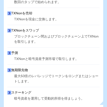
数回のタップで始められます。
TXNonを売却
TXNonを現金に交換します。
TXNonをスワップ
ブロックチェーン間およびブロックチェーン上でTXNon
を取引します。
予測
TXNonと暗号資産予測市場で取引します。
無期限先物
最大50倍のレバレッジでトークンをロングまたはショー
トします。
ステーキング
暗号資産を運用して受動的所得を得ましょう。