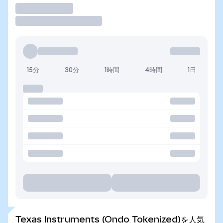
取引
15分
30分
1時間
4時間
1日
Texas Instruments (Ondo Tokenized)を人気