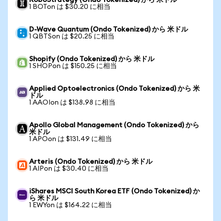
RoboStrategy (Ondo Tokenized) から 米ドル
1 BOTon は $30.20 に相当
D-Wave Quantum (Ondo Tokenized) から 米ドル
1 QBTSon は $20.25 に相当
Shopify (Ondo Tokenized) から 米ドル
1 SHOPon は $150.25 に相当
Applied Optoelectronics (Ondo Tokenized) から 米
ドル
1 AAOIon は $138.98 に相当
Apollo Global Management (Ondo Tokenized) から
米ドル
1 APOon は $131.49 に相当
Arteris (Ondo Tokenized) から 米ドル
1 AIPon は $30.40 に相当
iShares MSCI South Korea ETF (Ondo Tokenized) か
ら 米ドル
1 EWYon は $164.22 に相当