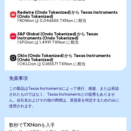
Redwire (Ondo Tokenized) から Texas Instruments
(Ondo Tokenized)
1 RDWon は 0.046555 TXNon に相当
S&P Global (Ondo Tokenized) から Texas
Instruments (Ondo Tokenized)
1 SPGIon は 1.4991 TXNon に相当
Oklo (Ondo Tokenized) から Texas Instruments
(Ondo Tokenized)
1 OKLOon は 0.165571 TXNon に相当
免責事項
この製品はTexas Instrumentsによって発行、後援、または承認
されたものではなく、Texas Instrumentsとの提携もありませ
ん。会社名およびその他の商標は、原資産を特定するためのみに
使用されます。
数秒でTXNonを入手