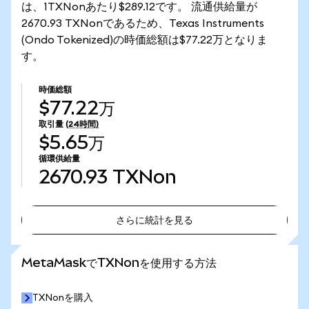
は、1TXNonあたり$289.12です。 流通供給量が
2670.93 TXNonであるため、Texas Instruments
(Ondo Tokenized)の時価総額は$77.22万となりま
す。
時価総額
$77.22万
取引量
(24時間)
$5.65万
循環供給量
2670.93
TXNon
さらに統計を見る
さらに統計を見る
MetaMaskでTXNonを使用する方法
TXNonを購入