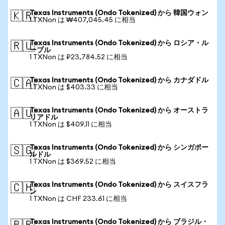
Texas Instruments (Ondo Tokenized) から 韓国ウォン
🇰🇷
1 TXNon は ₩407,045.45 に相当
Texas Instruments (Ondo Tokenized) から ロシア・ル
🇷🇺
ーブル
1 TXNon は ₽23,784.52 に相当
Texas Instruments (Ondo Tokenized) から カナダドル
🇨🇦
1 TXNon は $403.33 に相当
Texas Instruments (Ondo Tokenized) から オーストラ
🇦🇺
リアドル
1 TXNon は $409.11 に相当
Texas Instruments (Ondo Tokenized) から シンガポー
🇸🇬
ルドル
1 TXNon は $369.52 に相当
Texas Instruments (Ondo Tokenized) から スイスフラ
🇨🇭
ン
1 TXNon は CHF 233.61 に相当
Texas Instruments (Ondo Tokenized) から ブラジル・