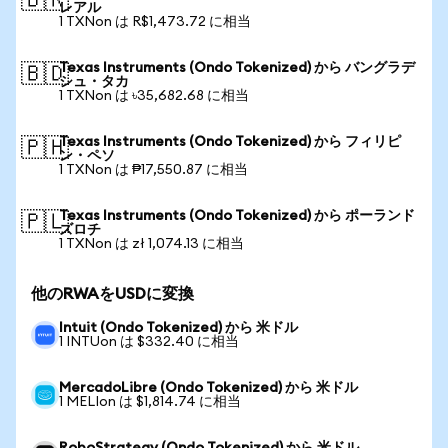
🇧🇷
レアル
1 TXNon は R$1,473.72 に相当
Texas Instruments (Ondo Tokenized) から バングラデ
🇧🇩
シュ・タカ
1 TXNon は ৳35,682.68 に相当
Texas Instruments (Ondo Tokenized) から フィリピ
🇵🇭
ン・ペソ
1 TXNon は ₱17,550.87 に相当
Texas Instruments (Ondo Tokenized) から ポーランド
🇵🇱
ズロチ
1 TXNon は zł 1,074.13 に相当
他のRWAをUSDに変換
Intuit (Ondo Tokenized) から 米ドル
1 INTUon は $332.40 に相当
MercadoLibre (Ondo Tokenized) から 米ドル
1 MELIon は $1,814.74 に相当