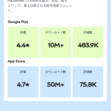
MetaMaskでTXNonを購入、売却、取引、
スワップ。最も信頼される暗号資産ウォレッ
ト。
Google Play
評価
ダウンロード数
評価数
4.4
10M+
483.9K
App Store
評価
ダウンロード数
評価数
4.7
50M+
75.8K