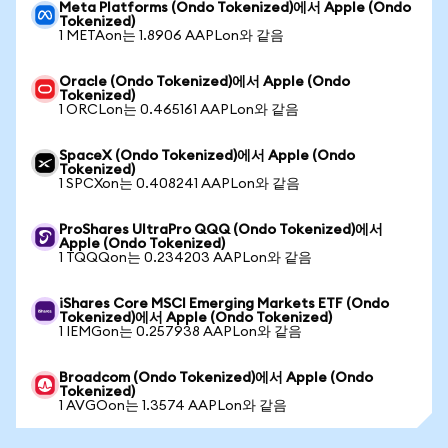
Meta Platforms (Ondo Tokenized)에서 Apple (Ondo
Tokenized)
1 METAon는 1.8906 AAPLon와 같음
Oracle (Ondo Tokenized)에서 Apple (Ondo
Tokenized)
1 ORCLon는 0.465161 AAPLon와 같음
SpaceX (Ondo Tokenized)에서 Apple (Ondo
Tokenized)
1 SPCXon는 0.408241 AAPLon와 같음
ProShares UltraPro QQQ (Ondo Tokenized)에서
Apple (Ondo Tokenized)
1 TQQQon는 0.234203 AAPLon와 같음
iShares Core MSCI Emerging Markets ETF (Ondo
Tokenized)에서 Apple (Ondo Tokenized)
1 IEMGon는 0.257938 AAPLon와 같음
Broadcom (Ondo Tokenized)에서 Apple (Ondo
Tokenized)
1 AVGOon는 1.3574 AAPLon와 같음