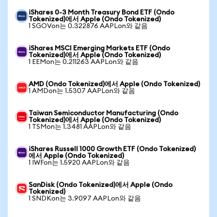
iShares 0-3 Month Treasury Bond ETF (Ondo
Tokenized)에서 Apple (Ondo Tokenized)
1 SGOVon는 0.322876 AAPLon와 같음
iShares MSCI Emerging Markets ETF (Ondo
Tokenized)에서 Apple (Ondo Tokenized)
1 EEMon는 0.211263 AAPLon와 같음
AMD (Ondo Tokenized)에서 Apple (Ondo Tokenized)
1 AMDon는 1.5307 AAPLon와 같음
Taiwan Semiconductor Manufacturing (Ondo
Tokenized)에서 Apple (Ondo Tokenized)
1 TSMon는 1.3481 AAPLon와 같음
iShares Russell 1000 Growth ETF (Ondo Tokenized)
에서 Apple (Ondo Tokenized)
1 IWFon는 1.5920 AAPLon와 같음
SanDisk (Ondo Tokenized)에서 Apple (Ondo
Tokenized)
1 SNDKon는 3.9097 AAPLon와 같음