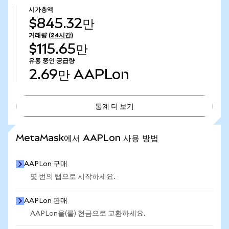
시가총액
$845.32만
거래량
(24시간)
$115.65만
유통 중인 공급량
2.69만
AAPLon
통계 더 보기
통계 더 보기
MetaMask에서 AAPLon 사용 방법
AAPLon 구매
몇 번의 탭으로 시작하세요.
AAPLon 판매
AAPLon을(를) 현금으로 교환하세요.