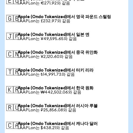
🇪🇺
1 AAPLon는 €271.92와 같음
Apple (Ondo Tokenized)에서 영국 파운드 스털링
🇬🇧
1 AAPLon는 £232.97와 같음
Apple (Ondo Tokenized)에서 일본 엔
🇯🇵
1 AAPLon는 ¥49,595.65와 같음
Apple (Ondo Tokenized)에서 중국 위안화
🇨🇳
1 AAPLon는 ¥2,120.60와 같음
Apple (Ondo Tokenized)에서 터키 리라
🇹🇷
1 AAPLon는 ₺14,991.73와 같음
Apple (Ondo Tokenized)에서 한국 원화
🇰🇷
1 AAPLon는 ₩442,502.06와 같음
Apple (Ondo Tokenized)에서 러시아 루블
🇷🇺
1 AAPLon는 ₽25,856.08와 같음
Apple (Ondo Tokenized)에서 캐나다 달러
🇨🇦
1 AAPLon는 $438.21와 같음