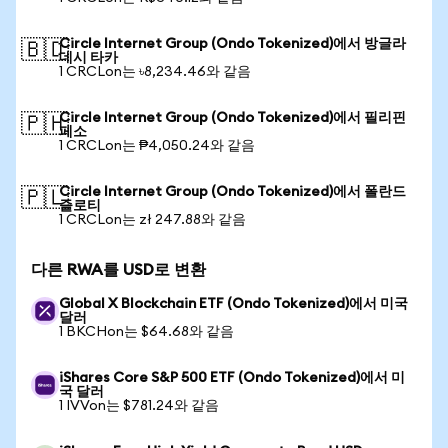
Circle Internet Group (Ondo Tokenized)에서 방글라
🇧🇩
데시 타카
1 CRCLon는 ৳8,234.46와 같음
Circle Internet Group (Ondo Tokenized)에서 필리핀
🇵🇭
페소
1 CRCLon는 ₱4,050.24와 같음
Circle Internet Group (Ondo Tokenized)에서 폴란드
🇵🇱
즐로티
1 CRCLon는 zł 247.88와 같음
다른 RWA를 USD로 변환
Global X Blockchain ETF (Ondo Tokenized)에서 미국
달러
1 BKCHon는 $64.68와 같음
iShares Core S&P 500 ETF (Ondo Tokenized)에서 미
국 달러
1 IVVon는 $781.24와 같음