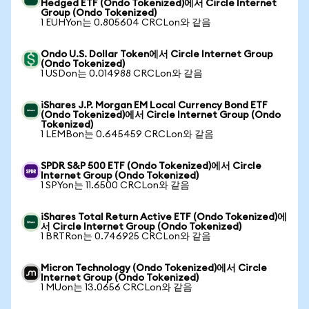
Hedged ETF (Ondo Tokenized)에서 Circle Internet
Group (Ondo Tokenized)
1 EUHYon는 0.805604 CRCLon와 같음
Ondo U.S. Dollar Token에서 Circle Internet Group
(Ondo Tokenized)
1 USDon는 0.014988 CRCLon와 같음
iShares J.P. Morgan EM Local Currency Bond ETF
(Ondo Tokenized)에서 Circle Internet Group (Ondo
Tokenized)
1 LEMBon는 0.645459 CRCLon와 같음
SPDR S&P 500 ETF (Ondo Tokenized)에서 Circle
Internet Group (Ondo Tokenized)
1 SPYon는 11.6500 CRCLon와 같음
iShares Total Return Active ETF (Ondo Tokenized)에
서 Circle Internet Group (Ondo Tokenized)
1 BRTRon는 0.746925 CRCLon와 같음
Micron Technology (Ondo Tokenized)에서 Circle
Internet Group (Ondo Tokenized)
1 MUon는 13.0656 CRCLon와 같음