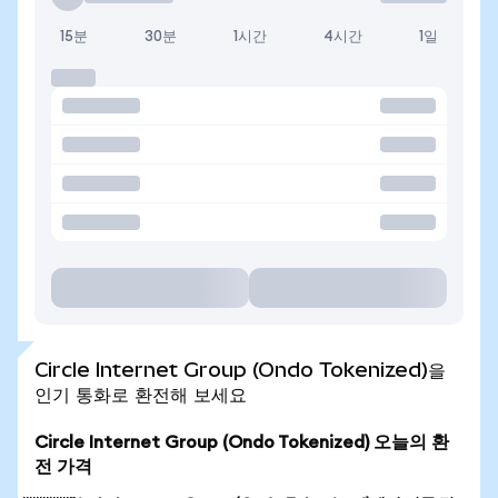
15분
30분
1시간
4시간
1일
Circle Internet Group (Ondo Tokenized)을
인기 통화로 환전해 보세요
Circle Internet Group (Ondo Tokenized) 오늘의 환
전 가격