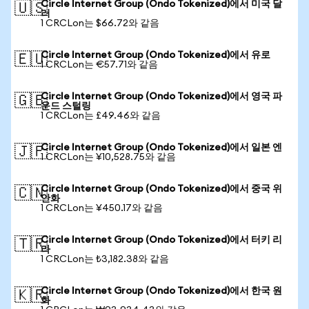
Circle Internet Group (Ondo Tokenized)에서 미국 달
🇺🇸
러
1 CRCLon는 $66.72와 같음
Circle Internet Group (Ondo Tokenized)에서 유로
🇪🇺
1 CRCLon는 €57.71와 같음
Circle Internet Group (Ondo Tokenized)에서 영국 파
🇬🇧
운드 스털링
1 CRCLon는 £49.46와 같음
Circle Internet Group (Ondo Tokenized)에서 일본 엔
🇯🇵
1 CRCLon는 ¥10,528.75와 같음
Circle Internet Group (Ondo Tokenized)에서 중국 위
🇨🇳
안화
1 CRCLon는 ¥450.17와 같음
Circle Internet Group (Ondo Tokenized)에서 터키 리
🇹🇷
라
1 CRCLon는 ₺3,182.38와 같음
Circle Internet Group (Ondo Tokenized)에서 한국 원
🇰🇷
화