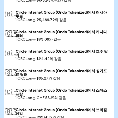
1 CRCLon는 ₩93,934.43와 같음
Circle Internet Group (Ondo Tokenized)에서 러시아
🇷🇺
루블
1 CRCLon는 ₽5,488.79와 같음
Circle Internet Group (Ondo Tokenized)에서 캐나다
🇨🇦
달러
1 CRCLon는 $93.08와 같음
Circle Internet Group (Ondo Tokenized)에서 호주 달
🇦🇺
러
1 CRCLon는 $94.42와 같음
Circle Internet Group (Ondo Tokenized)에서 싱가포
🇸🇬
르 달러
1 CRCLon는 $85.27와 같음
Circle Internet Group (Ondo Tokenized)에서 스위스
🇨🇭
프랑
1 CRCLon는 CHF 53.91와 같음
Circle Internet Group (Ondo Tokenized)에서 브라질
🇧🇷
헤알
1 CRCLon는 R$340.12와 같음