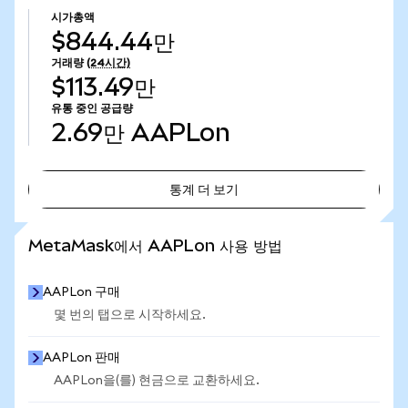
시가총액
$844.44만
거래량
(24시간)
$113.49만
유통 중인 공급량
2.69만
AAPLon
통계 더 보기
통계 더 보기
MetaMask에서 AAPLon 사용 방법
AAPLon 구매
몇 번의 탭으로 시작하세요.
AAPLon 판매
AAPLon을(를) 현금으로 교환하세요.