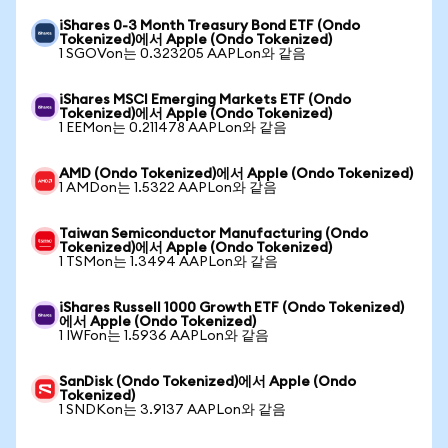
iShares 0-3 Month Treasury Bond ETF (Ondo
Tokenized)에서 Apple (Ondo Tokenized)
1 SGOVon는 0.323205 AAPLon와 같음
iShares MSCI Emerging Markets ETF (Ondo
Tokenized)에서 Apple (Ondo Tokenized)
1 EEMon는 0.211478 AAPLon와 같음
AMD (Ondo Tokenized)에서 Apple (Ondo Tokenized)
1 AMDon는 1.5322 AAPLon와 같음
Taiwan Semiconductor Manufacturing (Ondo
Tokenized)에서 Apple (Ondo Tokenized)
1 TSMon는 1.3494 AAPLon와 같음
iShares Russell 1000 Growth ETF (Ondo Tokenized)
에서 Apple (Ondo Tokenized)
1 IWFon는 1.5936 AAPLon와 같음
SanDisk (Ondo Tokenized)에서 Apple (Ondo
Tokenized)
1 SNDKon는 3.9137 AAPLon와 같음