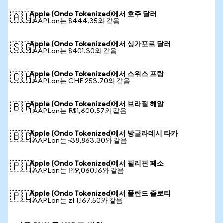
Apple (Ondo Tokenized)에서 호주 달러
🇦🇺
1 AAPLon는 $444.35와 같음
Apple (Ondo Tokenized)에서 싱가포르 달러
🇸🇬
1 AAPLon는 $401.30와 같음
Apple (Ondo Tokenized)에서 스위스 프랑
🇨🇭
1 AAPLon는 CHF 253.70와 같음
Apple (Ondo Tokenized)에서 브라질 헤알
🇧🇷
1 AAPLon는 R$1,600.57와 같음
Apple (Ondo Tokenized)에서 방글라데시 타카
🇧🇩
1 AAPLon는 ৳38,863.30와 같음
Apple (Ondo Tokenized)에서 필리핀 페소
🇵🇭
1 AAPLon는 ₱19,060.16와 같음
Apple (Ondo Tokenized)에서 폴란드 즐로티
🇵🇱
1 AAPLon는 zł 1,167.50와 같음