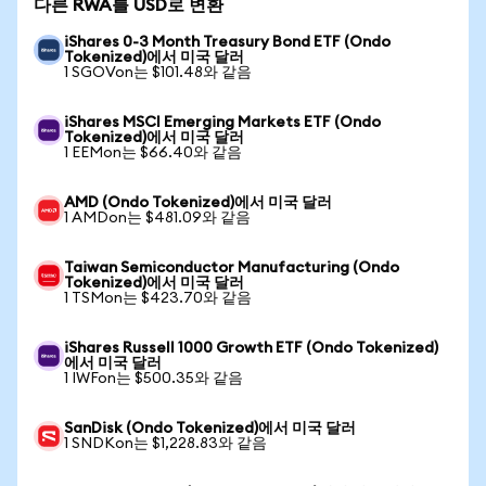
다른 RWA를 USD로 변환
iShares 0-3 Month Treasury Bond ETF (Ondo
Tokenized)에서 미국 달러
1 SGOVon는 $101.48와 같음
iShares MSCI Emerging Markets ETF (Ondo
Tokenized)에서 미국 달러
1 EEMon는 $66.40와 같음
AMD (Ondo Tokenized)에서 미국 달러
1 AMDon는 $481.09와 같음
Taiwan Semiconductor Manufacturing (Ondo
Tokenized)에서 미국 달러
1 TSMon는 $423.70와 같음
iShares Russell 1000 Growth ETF (Ondo Tokenized)
에서 미국 달러
1 IWFon는 $500.35와 같음
SanDisk (Ondo Tokenized)에서 미국 달러
1 SNDKon는 $1,228.83와 같음