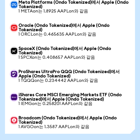
Meta Platforms (Ondo Tokenized)에서 Apple (Ondo
Tokenized)
1 METAon는 1.8925 AAPLon와 같음
Oracle (Ondo Tokenized)에서 Apple (Ondo
Tokenized)
1 ORCLon는 0.465635 AAPLon와 같음
SpaceX (Ondo Tokenized)에서 Apple (Ondo
Tokenized)
1 SPCXon는 0.408657 AAPLon와 같음
ProShares UltraPro QQQ (Ondo Tokenized)에서
Apple (Ondo Tokenized)
1 TQQQon는 0.234442 AAPLon와 같음
iShares Core MSCI Emerging Markets ETF (Ondo
Tokenized)에서 Apple (Ondo Tokenized)
1 IEMGon는 0.258201 AAPLon와 같음
Broadcom (Ondo Tokenized)에서 Apple (Ondo
Tokenized)
1 AVGOon는 1.3587 AAPLon와 같음