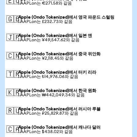
🇪🇺
1 AAPLon는 €271.58와 같음
Apple (Ondo Tokenized)에서 영국 파운드 스털링
🇬🇧
1 AAPLon는 £232.73와 같음
Apple (Ondo Tokenized)에서 일본 엔
🇯🇵
1 AAPLon는 ¥49,547.62와 같음
Apple (Ondo Tokenized)에서 중국 위안화
🇨🇳
1 AAPLon는 ¥2,118.45와 같음
Apple (Ondo Tokenized)에서 터키 리라
🇹🇷
1 AAPLon는 ₺14,976.06와 같음
Apple (Ondo Tokenized)에서 한국 원화
🇰🇷
1 AAPLon는 ₩442,049.34와 같음
Apple (Ondo Tokenized)에서 러시아 루블
🇷🇺
1 AAPLon는 ₽25,829.87와 같음
Apple (Ondo Tokenized)에서 캐나다 달러
🇨🇦
1 AAPLon는 $438.02와 같음