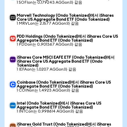
1 SOFIon는 0.179243 AGGon와 같음
Marvell Technology (Ondo Tokenized)에서 iShares
Core US Aggregate Bond ETF (Ondo Tokenized)
1 MRVLon는 2.1577 AGGon와 같음
PDD Holdings (Ondo Tokenized)에서 iShares Core US
Aggregate Bond ETF (Ondo Tokenized)
1 PDDon는 0.901367 AGGon와 같음
iShares Core MSCI EAFE ETF (Ondo Tokenized)에서
iShares Core US Aggregate Bond ETF (Ondo
Tokenized)
1 IEFAon는 1.0207 AGGon와 같음
Coinbase (Ondo Tokenized)에서 iShares Core US
Aggregate Bond ETF (Ondo Tokenized)
1 COINon는 1.4923 AGGon와 같음
Intel (Ondo Tokenized)에서 iShares Core US
Aggregate Bond ETF (Ondo Tokenized)
1 INTCon는 0.998614 AGGon와 같음
iShares Gold Trust (Ondo Tokenized)에서 iShares