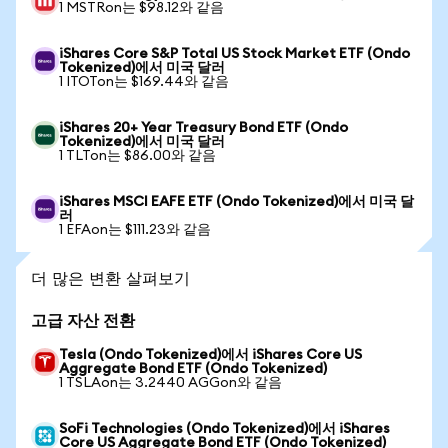
1 MSTRon는 $98.12와 같음
iShares Core S&P Total US Stock Market ETF (Ondo
Tokenized)에서 미국 달러
1 ITOTon는 $169.44와 같음
iShares 20+ Year Treasury Bond ETF (Ondo
Tokenized)에서 미국 달러
1 TLTon는 $86.00와 같음
iShares MSCI EAFE ETF (Ondo Tokenized)에서 미국 달
러
1 EFAon는 $111.23와 같음
더 많은 변환 살펴보기
고급 자산 전환
Tesla (Ondo Tokenized)에서 iShares Core US
Aggregate Bond ETF (Ondo Tokenized)
1 TSLAon는 3.2440 AGGon와 같음
SoFi Technologies (Ondo Tokenized)에서 iShares
Core US Aggregate Bond ETF (Ondo Tokenized)