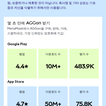
원, 보증하거나 제휴한 것이 아닙니다. 회사명 및 기타 상표는 기초
참조 자산을 식별하기 위해서만 사용됩니다.
몇 초 만에 AGGon 받기
MetaMask에서 AGGon을 구매, 판매, 거래,
스왑하세요. 가장 신뢰받는 암호화폐 지갑.
Google Play
평점
다운로드 수
평가 수
4.4
10M+
483.9K
App Store
평점
다운로드 수
평가 수
4.7
50M+
75.8K