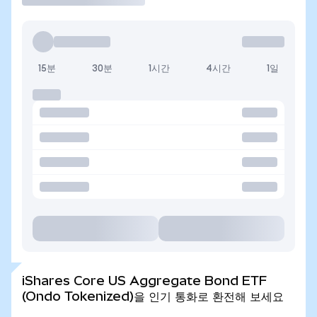
15분
30분
1시간
4시간
1일
iShares Core US Aggregate Bond ETF
(Ondo Tokenized)을 인기 통화로 환전해 보세요