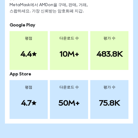
MetaMask에서 AMDon을 구매, 판매, 거래,
스왑하세요. 가장 신뢰받는 암호화폐 지갑.
Google Play
평점
다운로드 수
평가 수
4.4
10M+
483.8K
App Store
평점
다운로드 수
평가 수
4.7
50M+
75.8K