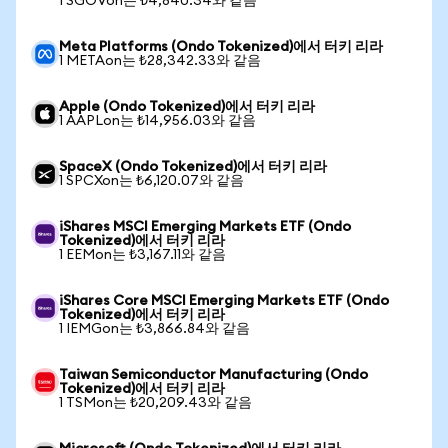
1 SGOVon는 ₺4,840.34와 같음
Meta Platforms (Ondo Tokenized)에서 터키 리라
1 METAon는 ₺28,342.33와 같음
Apple (Ondo Tokenized)에서 터키 리라
1 AAPLon는 ₺14,956.03와 같음
SpaceX (Ondo Tokenized)에서 터키 리라
1 SPCXon는 ₺6,120.07와 같음
iShares MSCI Emerging Markets ETF (Ondo
Tokenized)에서 터키 리라
1 EEMon는 ₺3,167.11와 같음
iShares Core MSCI Emerging Markets ETF (Ondo
Tokenized)에서 터키 리라
1 IEMGon는 ₺3,866.84와 같음
Taiwan Semiconductor Manufacturing (Ondo
Tokenized)에서 터키 리라
1 TSMon는 ₺20,209.43와 같음