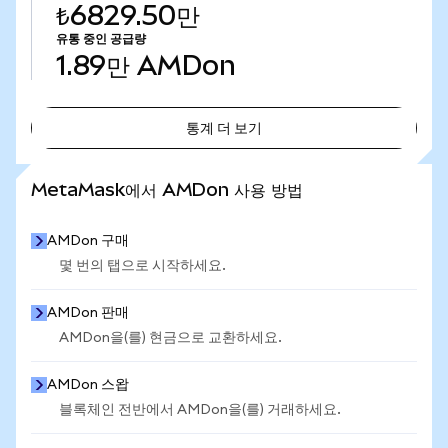
₺6829.50만
유통 중인 공급량
1.89만
AMDon
통계 더 보기
통계 더 보기
MetaMask에서 AMDon 사용 방법
AMDon 구매
몇 번의 탭으로 시작하세요.
AMDon 판매
AMDon을(를) 현금으로 교환하세요.
AMDon 스왑
블록체인 전반에서 AMDon을(를) 거래하세요.