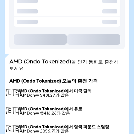
AMD (Ondo Tokenized)을 인기 통화로 환전해
보세요
AMD (Ondo Tokenized) 오늘의 환전 가격
AMD (Ondo Tokenized)에서 미국 달러
🇺🇸
1 AMDon는 $481.27와 같음
AMD (Ondo Tokenized)에서 유로
🇪🇺
1 AMDon는 €416.28와 같음
AMD (Ondo Tokenized)에서 영국 파운드 스털링
🇬🇧
1 AMDon는 £356.71와 같음