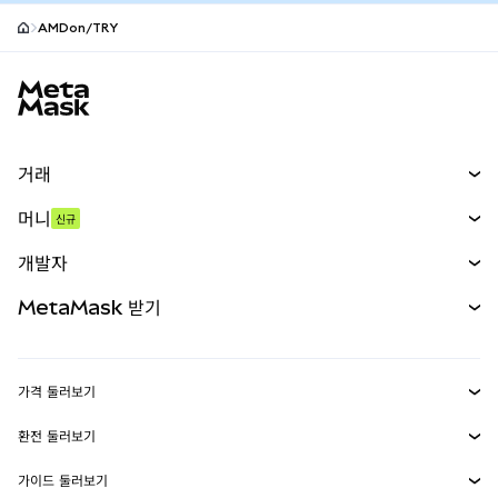
AMDon/TRY
MetaMask 사이트 바닥글
거래
스왑
머니
신규
예측 시장
신규
매수
개발자
무기한 선물
신규
카드
문서 보기
MetaMask 받기
실물자산
mUSD
신규
대시보드
Transaction Shield
수익 창출
Smart Accounts Kit
에이전트 지갑
신규
가격 둘러보기
임베디드 지갑
Snaps
비트코인 가격
환전 둘러보기
MetaMask Connect
이더리움 가격
보상
신규
BTC를 USD로 환전
솔라나 가격
가이드 둘러보기
Snaps
보안
ETH를 USD로 환전