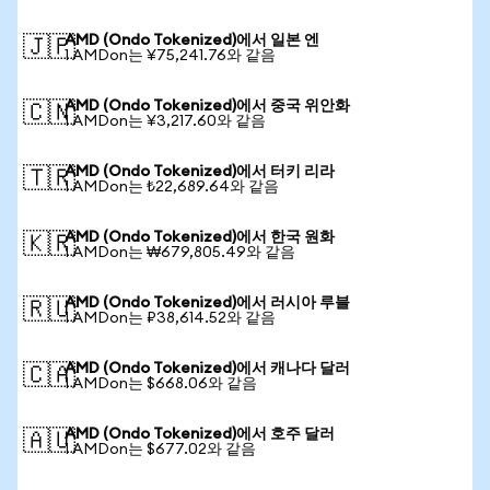
AMD (Ondo Tokenized)에서 일본 엔
🇯🇵
1 AMDon는 ¥75,241.76와 같음
AMD (Ondo Tokenized)에서 중국 위안화
🇨🇳
1 AMDon는 ¥3,217.60와 같음
AMD (Ondo Tokenized)에서 터키 리라
🇹🇷
1 AMDon는 ₺22,689.64와 같음
AMD (Ondo Tokenized)에서 한국 원화
🇰🇷
1 AMDon는 ₩679,805.49와 같음
AMD (Ondo Tokenized)에서 러시아 루블
🇷🇺
1 AMDon는 ₽38,614.52와 같음
AMD (Ondo Tokenized)에서 캐나다 달러
🇨🇦
1 AMDon는 $668.06와 같음
AMD (Ondo Tokenized)에서 호주 달러
🇦🇺
1 AMDon는 $677.02와 같음