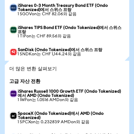
iShares 0-3 Month Treasury Bond ETF (Ondo
Tokenized)에서 스위스 프랑
1 SGOVon는 CHF 82.06와 같음
iShares TIPS Bond ETF (Ondo Tokenized)에서 스위스
프랑
1 TIPon는 CHF 89.56와 같음
SanDisk (Ondo Tokenized)에서 스위스 프랑
1 SNDKon는 CHF 1,144.24와 같음
더 많은 변환 살펴보기
고급 자산 전환
iShares Russell 1000 Growth ETF (Ondo Tokenized)
에서 AMD (Ondo Tokenized)
1 IWFon는 1.0516 AMDon와 같음
SpaceX (Ondo Tokenized)에서 AMD (Ondo
Tokenized)
1 SPCXon는 0.232839 AMDon와 같음