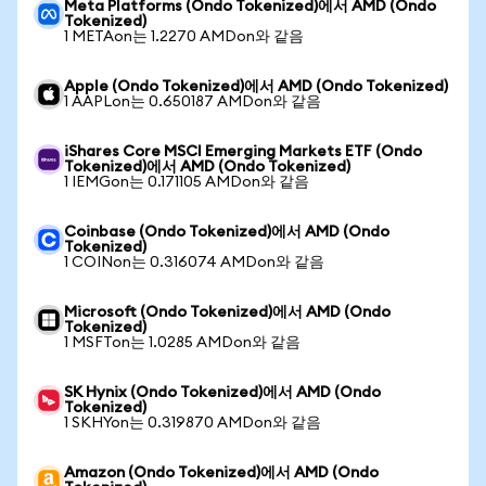
Meta Platforms (Ondo Tokenized)에서 AMD (Ondo
Tokenized)
1 METAon는 1.2270 AMDon와 같음
Apple (Ondo Tokenized)에서 AMD (Ondo Tokenized)
1 AAPLon는 0.650187 AMDon와 같음
iShares Core MSCI Emerging Markets ETF (Ondo
Tokenized)에서 AMD (Ondo Tokenized)
1 IEMGon는 0.171105 AMDon와 같음
Coinbase (Ondo Tokenized)에서 AMD (Ondo
Tokenized)
1 COINon는 0.316074 AMDon와 같음
Microsoft (Ondo Tokenized)에서 AMD (Ondo
Tokenized)
1 MSFTon는 1.0285 AMDon와 같음
SK Hynix (Ondo Tokenized)에서 AMD (Ondo
Tokenized)
1 SKHYon는 0.319870 AMDon와 같음
Amazon (Ondo Tokenized)에서 AMD (Ondo