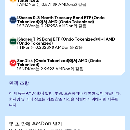
Tokenized)
1 AMZNon는 0.571189 AMDon와 같음
iShares 0-3 Month Treasury Bond ETF (Ondo
Tokenized)에서 AMD (Ondo Tokenized)
1 SGOVon는 0.212953 AMDon와 같음
iShares TIPS Bond ETF (Ondo Tokenized)에서 AMD
(Ondo Tokenized)
1 TIPon는 0.232398 AMDon와 같음
SanDisk (Ondo Tokenized)에서 AMD (Ondo
Tokenized)
1 SNDKon는 2.9693 AMDon와 같음
면책 조항
이 제품은 AMD이(가) 발행, 후원, 보증하거나 제휴한 것이 아닙니다.
회사명 및 기타 상표는 기초 참조 자산을 식별하기 위해서만 사용됩
니다.
몇 초 만에 AMDon 받기