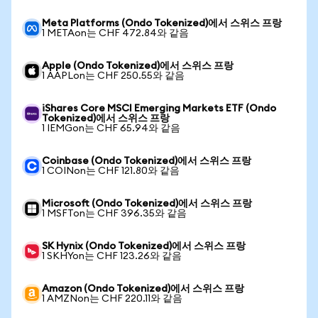
Meta Platforms (Ondo Tokenized)에서 스위스 프랑
1 METAon는 CHF 472.84와 같음
Apple (Ondo Tokenized)에서 스위스 프랑
1 AAPLon는 CHF 250.55와 같음
iShares Core MSCI Emerging Markets ETF (Ondo
Tokenized)에서 스위스 프랑
1 IEMGon는 CHF 65.94와 같음
Coinbase (Ondo Tokenized)에서 스위스 프랑
1 COINon는 CHF 121.80와 같음
Microsoft (Ondo Tokenized)에서 스위스 프랑
1 MSFTon는 CHF 396.35와 같음
SK Hynix (Ondo Tokenized)에서 스위스 프랑
1 SKHYon는 CHF 123.26와 같음
Amazon (Ondo Tokenized)에서 스위스 프랑
1 AMZNon는 CHF 220.11와 같음