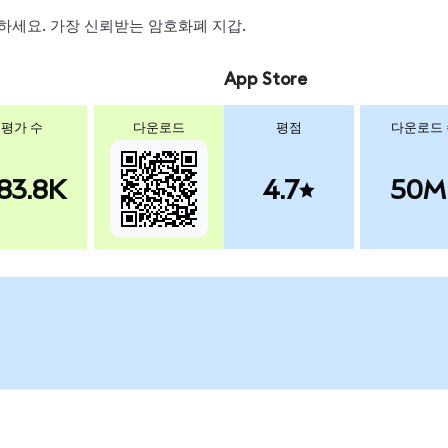
스왑하세요. 가장 신뢰받는 암호화폐 지갑.
App Store
평가 수
다운로드
평점
다운로드
83.8K
4.7
50M