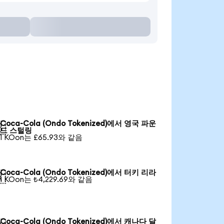
Coca-Cola (Ondo Tokenized)에서 영국 파운

드 스털링
1 KOon는 £65.93와 같음
Coca-Cola (Ondo Tokenized)에서 터키 리라

1 KOon는 ₺4,229.69와 같음
Coca-Cola (Ondo Tokenized)에서 캐나다 달