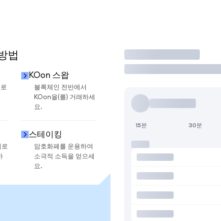
 방법
거래
KOon 스왑
으로
블록체인 전반에서
KOon을(를) 거래하세
요.
15분
30분
스테이킹
지로
암호화폐를 운용하여
하
소극적 소득을 얻으세
요.