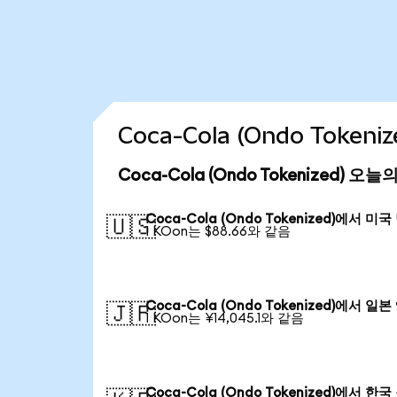
Coca-Cola (Ondo Toke
Coca-Cola (Ondo Tokenized) 오
Coca-Cola (Ondo Tokenized)에서 미
🇺🇸
1 KOon는 $88.66와 같음
Coca-Cola (Ondo Tokenized)에서 일본
🇯🇵
1 KOon는 ¥14,045.1와 같음
Coca-Cola (Ondo Tokenized)에서 한