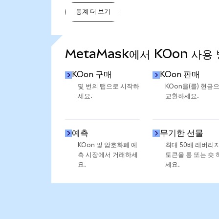
통계 더 보기
통계 더 보기
MetaMask에서 KOon 사용
KOon 구매
KOon 판매
몇 번의 탭으로 시작하
KOon을(를) 현금
세요.
교환하세요.
예측
무기한 선물
KOon 및 암호화폐 예
최대 50배 레버리
측 시장에서 거래하세
토큰을 롱 또는 숏 
요.
세요.