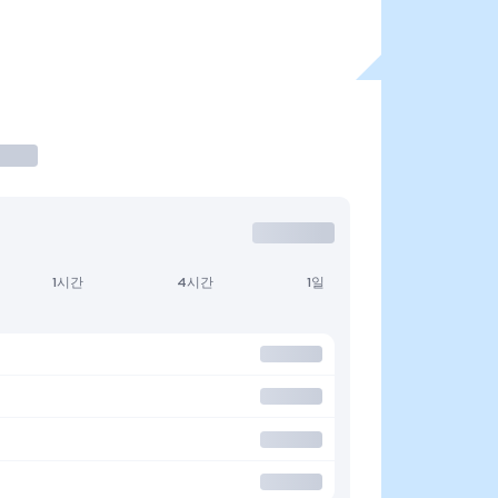
1시간
4시간
1일