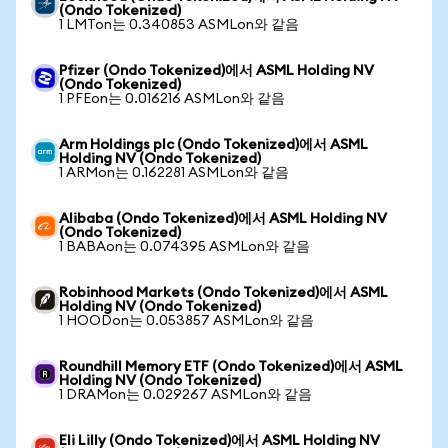
(Ondo Tokenized)
1 LMTon는 0.340853 ASMLon와 같음
Pfizer (Ondo Tokenized)에서 ASML Holding NV
(Ondo Tokenized)
1 PFEon는 0.016216 ASMLon와 같음
Arm Holdings plc (Ondo Tokenized)에서 ASML
Holding NV (Ondo Tokenized)
1 ARMon는 0.162281 ASMLon와 같음
Alibaba (Ondo Tokenized)에서 ASML Holding NV
(Ondo Tokenized)
1 BABAon는 0.074395 ASMLon와 같음
Robinhood Markets (Ondo Tokenized)에서 ASML
Holding NV (Ondo Tokenized)
1 HOODon는 0.053857 ASMLon와 같음
Roundhill Memory ETF (Ondo Tokenized)에서 ASML
Holding NV (Ondo Tokenized)
1 DRAMon는 0.029267 ASMLon와 같음
Eli Lilly (Ondo Tokenized)에서 ASML Holding NV