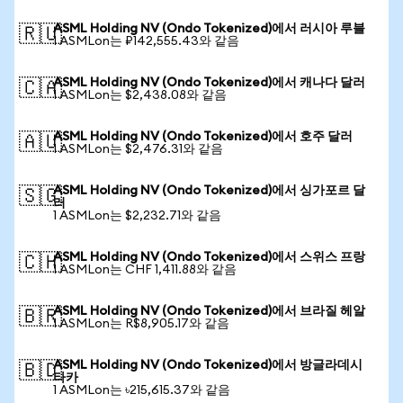
ASML Holding NV (Ondo Tokenized)에서 러시아 루블
🇷🇺
1 ASMLon는 ₽142,555.43와 같음
ASML Holding NV (Ondo Tokenized)에서 캐나다 달러
🇨🇦
1 ASMLon는 $2,438.08와 같음
ASML Holding NV (Ondo Tokenized)에서 호주 달러
🇦🇺
1 ASMLon는 $2,476.31와 같음
ASML Holding NV (Ondo Tokenized)에서 싱가포르 달
🇸🇬
러
1 ASMLon는 $2,232.71와 같음
ASML Holding NV (Ondo Tokenized)에서 스위스 프랑
🇨🇭
1 ASMLon는 CHF 1,411.88와 같음
ASML Holding NV (Ondo Tokenized)에서 브라질 헤알
🇧🇷
1 ASMLon는 R$8,905.17와 같음
ASML Holding NV (Ondo Tokenized)에서 방글라데시
🇧🇩
타카
1 ASMLon는 ৳215,615.37와 같음