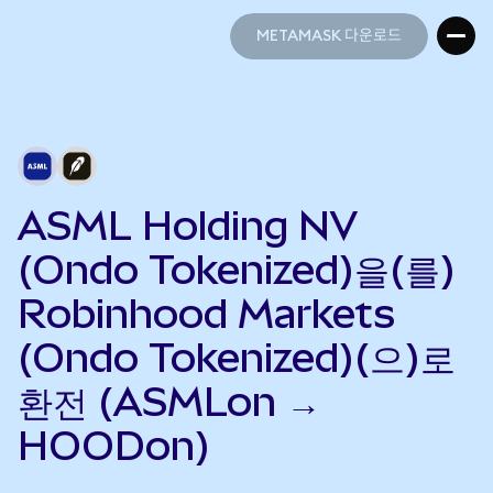
METAMASK 다운로드
METAMASK 다운로드
ASML Holding NV
(Ondo Tokenized)을(를)
Robinhood Markets
(Ondo Tokenized)(으)로
환전 (ASMLon →
HOODon)