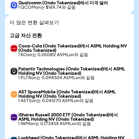
Qualcomm (Ondo Tokenized)에서 미국 달러
1 QCOMon는 $169.74와 같음
더 많은 변환 살펴보기
고급 자산 전환
Coca-Cola (Ondo Tokenized)에서 ASML Holding NV
(Ondo Tokenized)
1 KOon는 0.050812 ASMLon와 같음
Palantir Technologies (Ondo Tokenized)에서 ASML
Holding NV (Ondo Tokenized)
1 PLTRon는 0.098304 ASMLon와 같음
AST SpaceMobile (Ondo Tokenized)에서 ASML
Holding NV (Ondo Tokenized)
1 ASTSon는 0.041270 ASMLon와 같음
iShares Russell 2000 ETF (Ondo Tokenized)에서
ASML Holding NV (Ondo Tokenized)
1 IWMon는 0.173838 ASMLon와 같음
Lockheed (Ondo Tokenized)에서 ASML Holding NV