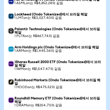
1 ASMLon는 R$8,852.28와 같음
Lockheed (Ondo Tokenized)에서 브라질 헤알
1 LMTon는 R$3,027.40와 같음
Palantir Technologies (Ondo Tokenized)에서 브라질
헤알
1 PLTRon는 R$867.74와 같음
Arm Holdings plc (Ondo Tokenized)에서 브라질 헤알
1 ARMon는 R$1,445.36와 같음
iShares Russell 2000 ETF (Ondo Tokenized)에서 브라
질 헤알
1 IWMon는 R$1,547.47와 같음
Robinhood Markets (Ondo Tokenized)에서 브라질 헤
알
1 HOODon는 R$475.52와 같음
Roundhill Memory ETF (Ondo Tokenized)에서 브라질
헤알
1 DRAMon는 R$254.73와 같음