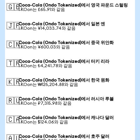
Coca-Cola (Ondo Tokenized)에서 영국 파운드 스털링
🇬🇧
1 KOon는 £65.91와 같음
Coca-Cola (Ondo Tokenized)에서 일본 엔
🇯🇵
1 KOon는 ¥14,033.74와 같음
Coca-Cola (Ondo Tokenized)에서 중국 위안화
🇨🇳
1 KOon는 ¥600.03와 같음
Coca-Cola (Ondo Tokenized)에서 터키 리라
🇹🇷
1 KOon는 ₺4,241.78와 같음
Coca-Cola (Ondo Tokenized)에서 한국 원화
🇰🇷
1 KOon는 ₩125,204.88와 같음
Coca-Cola (Ondo Tokenized)에서 러시아 루블
🇷🇺
1 KOon는 ₽7,315.98와 같음
Coca-Cola (Ondo Tokenized)에서 캐나다 달러
🇨🇦
1 KOon는 $124.06와 같음
Coca-Cola (Ondo Tokenized)에서 호주 달러
🇦🇺