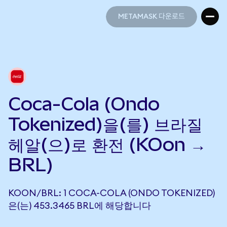
METAMASK 다운로드
METAMASK 다운로드
Coca-Cola (Ondo
Tokenized)을(를) 브라질
헤알(으)로 환전 (KOon →
BRL)
KOON/BRL: 1 COCA-COLA (ONDO TOKENIZED)
은(는) 453.3465 BRL에 해당합니다