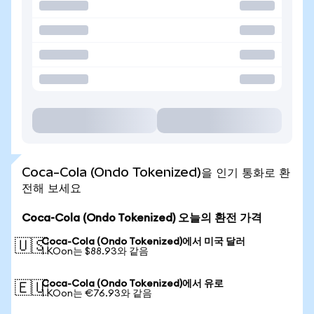
Coca-Cola (Ondo Tokenized)을 인기 통화로 환
전해 보세요
Coca-Cola (Ondo Tokenized) 오늘의 환전 가격
Coca-Cola (Ondo Tokenized)에서 미국 달러
🇺🇸
1 KOon는 $88.93와 같음
Coca-Cola (Ondo Tokenized)에서 유로
🇪🇺
1 KOon는 €76.93와 같음