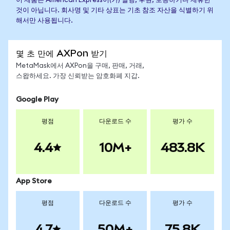
이 제품은 American Express이(가) 발행, 후원, 보증하거나 제휴한
것이 아닙니다. 회사명 및 기타 상표는 기초 참조 자산을 식별하기 위
해서만 사용됩니다.
몇 초 만에 AXPon 받기
MetaMask에서 AXPon을 구매, 판매, 거래,
스왑하세요. 가장 신뢰받는 암호화폐 지갑.
Google Play
평점
다운로드 수
평가 수
4.4
10M+
483.8K
App Store
평점
다운로드 수
평가 수
4.7
50M+
75.8K