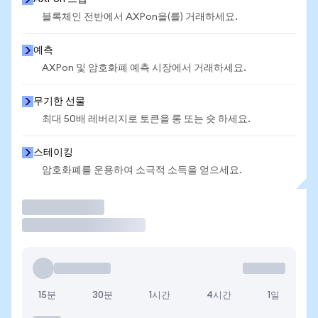
블록체인 전반에서 AXPon을(를) 거래하세요.
예측
AXPon 및 암호화폐 예측 시장에서 거래하세요.
무기한 선물
최대 50배 레버리지로 토큰을 롱 또는 숏 하세요.
스테이킹
암호화폐를 운용하여 소극적 소득을 얻으세요.
거래
15분
30분
1시간
4시간
1일