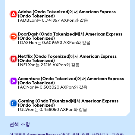
Adobe (Ondo Tokenized)에서 American Express
(Ondo Tokenized)
1 ADBEon는 0.741857 AXPon와 같음
DoorDash (Ondo Tokenized)에서 American Express
(Ondo Tokenized)
1 DASHon는 0.609693 AXPon와 같음
Netflix (Ondo Tokenized)에서 American Express
(Ondo Tokenized)
1 NFLXon는 2.1216 AXPon와 같음
Accenture (Ondo Tokenized)에서 American Express
(Ondo Tokenized)
1 ACNon는 0.503020 AXPon와 같음
Corning (Ondo Tokenized)에서 American Express
(Ondo Tokenized)
1 GLWon는 0.458050 AXPon와 같음
면책 조항