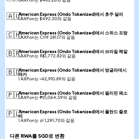
1 AXPon는 $485.26와 같음
American Express (Ondo Tokenized)에서 호주 달러
🇦🇺
1 AXPon는 $492.30와 같음
American Express (Ondo Tokenized)에서 스위스 프랑
🇨🇭
1 AXPon는 CHF 281.17와 같음
American Express (Ondo Tokenized)에서 브라질 헤알
🇧🇷
1 AXPon는 R$1,772.82와 같음
American Express (Ondo Tokenized)에서 방글라데시
🇧🇩
타카
1 AXPon는 ৳42,910.89와 같음
American Express (Ondo Tokenized)에서 필리핀 페소
🇵🇭
1 AXPon는 ₱21,064.39와 같음
American Express (Ondo Tokenized)에서 폴란드 즐로
🇵🇱
티
1 AXPon는 zł 1,291.70와 같음
다른 RWA를 SGD로 변환