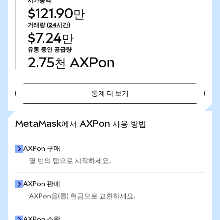
시가총액
$121.90만
거래량
(24시간)
$7.24만
유통 중인 공급량
2.75천
AXPon
통계 더 보기
통계 더 보기
MetaMask에서 AXPon 사용 방법
AXPon 구매
몇 번의 탭으로 시작하세요.
AXPon 판매
AXPon을(를) 현금으로 교환하세요.
AXPon 스왑