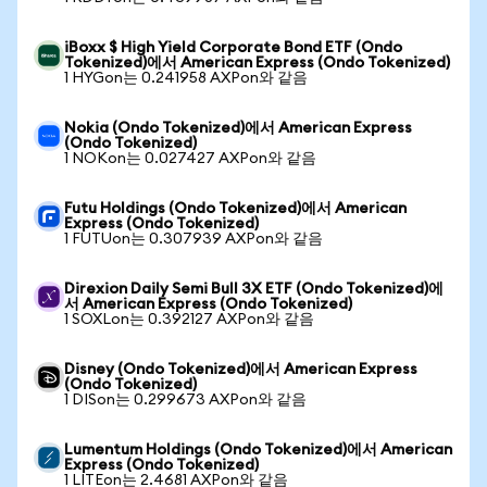
iBoxx $ High Yield Corporate Bond ETF (Ondo
Tokenized)에서 American Express (Ondo Tokenized)
1 HYGon는 0.241958 AXPon와 같음
Nokia (Ondo Tokenized)에서 American Express
(Ondo Tokenized)
1 NOKon는 0.027427 AXPon와 같음
Futu Holdings (Ondo Tokenized)에서 American
Express (Ondo Tokenized)
1 FUTUon는 0.307939 AXPon와 같음
Direxion Daily Semi Bull 3X ETF (Ondo Tokenized)에
서 American Express (Ondo Tokenized)
1 SOXLon는 0.392127 AXPon와 같음
Disney (Ondo Tokenized)에서 American Express
(Ondo Tokenized)
1 DISon는 0.299673 AXPon와 같음
Lumentum Holdings (Ondo Tokenized)에서 American
Express (Ondo Tokenized)
1 LITEon는 2.4681 AXPon와 같음