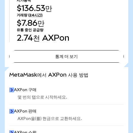
시가총액
$136.53만
거래량
(24시간)
$7.86만
유통 중인 공급량
2.74천
AXPon
통계 더 보기
통계 더 보기
MetaMask에서 AXPon 사용 방법
AXPon 구매
몇 번의 탭으로 시작하세요.
AXPon 판매
AXPon을(를) 현금으로 교환하세요.
AXPon 스왑