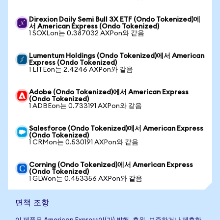
Direxion Daily Semi Bull 3X ETF (Ondo Tokenized)에
서 American Express (Ondo Tokenized)
1 SOXLon는 0.387032 AXPon와 같음
Lumentum Holdings (Ondo Tokenized)에서 American
Express (Ondo Tokenized)
1 LITEon는 2.4246 AXPon와 같음
Adobe (Ondo Tokenized)에서 American Express
(Ondo Tokenized)
1 ADBEon는 0.733191 AXPon와 같음
Salesforce (Ondo Tokenized)에서 American Express
(Ondo Tokenized)
1 CRMon는 0.530191 AXPon와 같음
Corning (Ondo Tokenized)에서 American Express
(Ondo Tokenized)
1 GLWon는 0.453356 AXPon와 같음
면책 조항