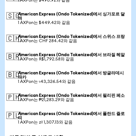
1 AXPon는 $490.92와 같음
American Express (Ondo Tokenized)에서 싱가포르 달
🇸🇬
러
1 AXPon는 $449.42와 같음
American Express (Ondo Tokenized)에서 스위스 프랑
🇨🇭
1 AXPon는 CHF 284.42와 같음
American Express (Ondo Tokenized)에서 브라질 헤알
🇧🇷
1 AXPon는 R$1,792.58와 같음
American Express (Ondo Tokenized)에서 방글라데시
🇧🇩
타카
1 AXPon는 ৳43,326.54와 같음
American Express (Ondo Tokenized)에서 필리핀 페소
🇵🇭
1 AXPon는 ₱21,283.29와 같음
American Express (Ondo Tokenized)에서 폴란드 즐로
🇵🇱
티
1 AXPon는 zł 1,307.13와 같음