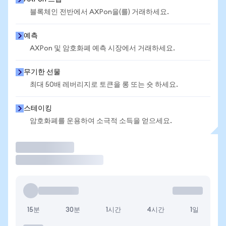
블록체인 전반에서 AXPon을(를) 거래하세요.
예측
AXPon 및 암호화폐 예측 시장에서 거래하세요.
무기한 선물
최대 50배 레버리지로 토큰을 롱 또는 숏 하세요.
스테이킹
암호화폐를 운용하여 소극적 소득을 얻으세요.
거래
15분
30분
1시간
4시간
1일