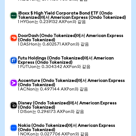
iBoxx $ High Yield Corporate Bond ETF (Ondo
Tokenized)에서 American Express (Ondo Tokenized)
1 HYGon는 0.239132 AXPon와 같음
DoorDash (Ondo Tokenized)에서 American Express
(Ondo Tokenized)
1 DASHon는 0.602571 AXPon와 같음
Futu Holdings (Ondo Tokenized)에서 American
Express (Ondo Tokenized)
1 FUTUon는 0.304342 AXPon와 같음
Accenture (Ondo Tokenized)에서 American Express
(Ondo Tokenized)
1 ACNon는 0.497144 AXPon와 같음
Disney (Ondo Tokenized)에서 American Express
(Ondo Tokenized)
1 DISon는 0.296173 AXPon와 같음
Nokia (Ondo Tokenized)에서 American Express
(Ondo Tokenized)
1 NOKon는 0.027706 AXPon와 같음