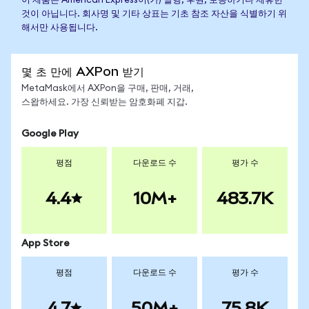
이 제품은 American Express이(가) 발행, 후원, 보증하거나 제휴한
것이 아닙니다. 회사명 및 기타 상표는 기초 참조 자산을 식별하기 위
해서만 사용됩니다.
몇 초 만에 AXPon 받기
MetaMask에서 AXPon을 구매, 판매, 거래,
스왑하세요. 가장 신뢰받는 암호화폐 지갑.
Google Play
평점
다운로드 수
평가 수
4.4
10M+
483.7K
App Store
평점
다운로드 수
평가 수
4.7
50M+
75.8K