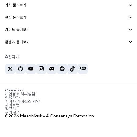
가격 둘러보기
임베디드 지갑
Snaps
비트코인 가격
환전 둘러보기
MetaMask Connect
이더리움 가격
보상
신규
BTC를 USD로 환전
솔라나 가격
가이드 둘러보기
Snaps
보안
ETH를 USD로 환전
BTC 매수
시바이누 가격
USDT를 INR로 환전
콘텐츠 둘러보기
웹3 서비스
고객 지원
ETH 매수
페페 가격
비트코인 지갑
BTC를 USDT로 환전
SOL 매수
채용
테더 가격
솔라나 지갑
한국어
BTC를 INR로 환전
PEPE 매수
연락처
USDC 가격
최고의 암호화폐 카드
ETH를 USDT로 환전
USDT 매수
체인링크 가격
최고의 모바일 암호화폐 지갑
USDT를 PHP로 환전
USDC 매수
Polymarket이란?
BTC를 EUR로 환전
SHIB 매수
Consensys
암호화폐 세금 뉴스
개인정보 처리방침
이용약관
BNB 매수
기여자 라이선스 계약
암호화폐 매수 방법
사이트맵
접근성
비트코인 매도 방법
쿠키 관리
©2026 MetaMask • A Consensys Formation