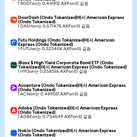
1 RDDTon는 0.441912 AXPon와 같음
DoorDash (Ondo Tokenized)에서 American Express
(Ondo Tokenized)
1 DASHon는 0.571475 AXPon와 같음
Futu Holdings (Ondo Tokenized)에서 American
Express (Ondo Tokenized)
1 FUTUon는 0.323406 AXPon와 같음
iBoxx $ High Yield Corporate Bond ETF (Ondo
Tokenized)에서 American Express (Ondo Tokenized)
1 HYGon는 0.238355 AXPon와 같음
Accenture (Ondo Tokenized)에서 American Express
(Ondo Tokenized)
1 ACNon는 0.499051 AXPon와 같음
Adobe (Ondo Tokenized)에서 American Express
(Ondo Tokenized)
1 ADBEon는 0.734549 AXPon와 같음
Nokia (Ondo Tokenized)에서 American Express
(Ondo Tokenized)