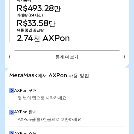
시가총액
R$493.28만
거래량
(24시간)
R$33.58만
유통 중인 공급량
2.74천
AXPon
통계 더 보기
통계 더 보기
MetaMask에서 AXPon 사용 방법
AXPon 구매
몇 번의 탭으로 시작하세요.
AXPon 판매
AXPon을(를) 현금으로 교환하세요.
AXPon 스왑