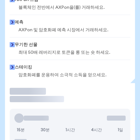
블록체인 전반에서 AXPon을(를) 거래하세요.
예측
AXPon 및 암호화폐 예측 시장에서 거래하세요.
무기한 선물
최대 50배 레버리지로 토큰을 롱 또는 숏 하세요.
스테이킹
암호화폐를 운용하여 소극적 소득을 얻으세요.
거래
15분
30분
1시간
4시간
1일