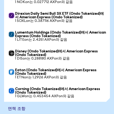
1 NOKon는 0.027712 AXPon와 같음
Direxion Daily Semi Bull 3X ETF (Ondo Tokenized)에
서 American Express (Ondo Tokenized)
1 SOXLon는 0.387116 AXPon와 같음
Lumentum Holdings (Ondo Tokenized)에서 American
Express (Ondo Tokenized)
1 LITEon는 2.4251 AXPon와 같음
Disney (Ondo Tokenized)에서 American Express
(Ondo Tokenized)
1 DISon는 0.288180 AXPon와 같음
Eaton (Ondo Tokenized)에서 American Express
(Ondo Tokenized)
1 ETNon는 1.2926 AXPon와 같음
Corning (Ondo Tokenized)에서 American Express
(Ondo Tokenized)
1 GLWon는 0.453454 AXPon와 같음
면책 조항