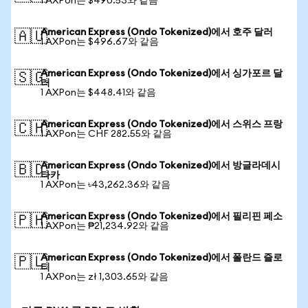
1 AXPon는 $490.53와 같음
American Express (Ondo Tokenized)에서 호주 달러
🇦🇺
1 AXPon는 $496.67와 같음
American Express (Ondo Tokenized)에서 싱가포르 달
🇸🇬
러
1 AXPon는 $448.41와 같음
American Express (Ondo Tokenized)에서 스위스 프랑
🇨🇭
1 AXPon는 CHF 282.55와 같음
American Express (Ondo Tokenized)에서 방글라데시
🇧🇩
타카
1 AXPon는 ৳43,262.36와 같음
American Express (Ondo Tokenized)에서 필리핀 페소
🇵🇭
1 AXPon는 ₱21,234.92와 같음
American Express (Ondo Tokenized)에서 폴란드 즐로
🇵🇱
티
1 AXPon는 zł 1,303.65와 같음