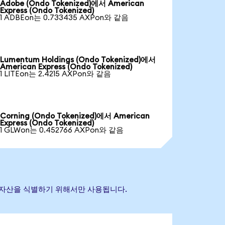
Adobe (Ondo Tokenized)에서 American
Express (Ondo Tokenized)
1 ADBEon는 0.733435 AXPon와 같음
Lumentum Holdings (Ondo Tokenized)에서
American Express (Ondo Tokenized)
1 LITEon는 2.4215 AXPon와 같음
Corning (Ondo Tokenized)에서 American
Express (Ondo Tokenized)
1 GLWon는 0.452766 AXPon와 같음
 참조 자산을 식별하기 위해서만 사용됩니다.