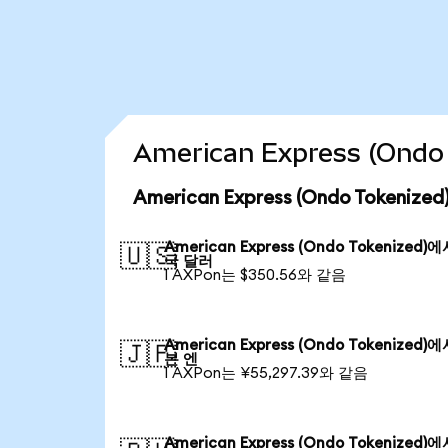
American Express (On
American Express (Ondo Tokeni
American Express (Ondo Tokenized)
🇺🇸
국 달러
1 AXPon는 $350.56와 같음
American Express (Ondo Tokenized)
🇯🇵
본 엔
1 AXPon는 ¥55,297.39와 같음
American Express (Ondo Tokenized)