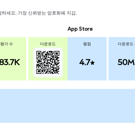
 스왑하세요. 가장 신뢰받는 암호화폐 지갑.
App Store
평가 수
다운로드
평점
다운로드
83.7K
4.7
50M