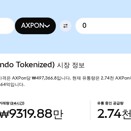
AXPON
Ondo Tokenized) 시장 정보
 현재 가격은 AXPon당 ₩497,366.8입니다. 현재 유통량은 2.74천 AXPon이
13.64억입니다.
거래량
(24시간)
유통 중인 공급량
₩9319.88만
2.74