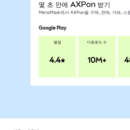
몇 초 만에 AXPon 받기
MetaMask에서 AXPon을 구매, 판매, 거래,
Google Play
평점
다운로드 수
4.4
10M+
4