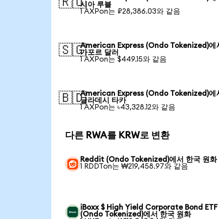
🇷🇺
시아 루블
1 AXPon는 ₽28,386.03와 같음
American Express (Ondo Tokenized)
🇸🇬
가포르 달러
1 AXPon는 $449.15와 같음
American Express (Ondo Tokenized)
🇧🇩
글라데시 타카
1 AXPon는 ৳43,328.12와 같음
다른 RWA를 KRW로 변환
Reddit (Ondo Tokenized)에서 한국 원화
1 RDDTon는 ₩219,458.97와 같음
iBoxx $ High Yield Corporate Bond ETF
(Ondo Tokenized)에서 한국 원화