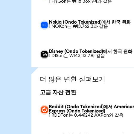
1 HYGon는 ₩118,369.94와 같음
Nokia (Ondo Tokenized)에서 한국 원화
1 NOKon는 ₩13,762.3와 같음
Disney (Ondo Tokenized)에서 한국 원화
1 DISon는 ₩143,113.7와 같음
더 많은 변환 살펴보기
고급 자산 전환
Reddit (Ondo Tokenized)에서 America
Express (Ondo Tokenized)
1 RDDTon는 0.441242 AXPon와 같음