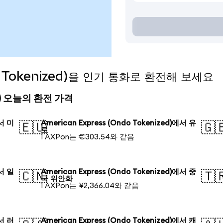
do Tokenized)을 인기 통화로 환전해 보세요
zed) 오늘의 환전 가격
에서 미
American Express (Ondo Tokenized)에서 유
🇪🇺
🇬
로
1 AXPon는 €303.54와 같음
에서 일
American Express (Ondo Tokenized)에서 중
🇨🇳
🇹
국 위안화
1 AXPon는 ¥2,366.04와 같음
에서 러
American Express (Ondo Tokenized)에서 캐