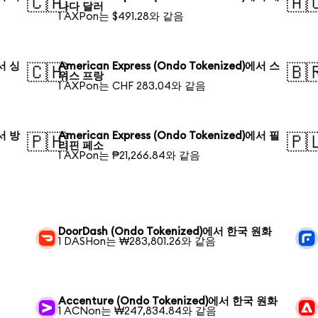
🇨🇦
🇦
나다 달러
1 AXPon는 $491.28와 같음
에서 싱
American Express (Ondo Tokenized)에서 스
🇨🇭
🇧
위스 프랑
1 AXPon는 CHF 283.04와 같음
에서 방
American Express (Ondo Tokenized)에서 필
🇵🇭
🇵
리핀 페소
1 AXPon는 ₱21,266.84와 같음
DoorDash (Ondo Tokenized)에서 한국 원화
1 DASHon는 ₩283,801.26와 같음
Accenture (Ondo Tokenized)에서 한국 원화
1 ACNon는 ₩247,834.84와 같음