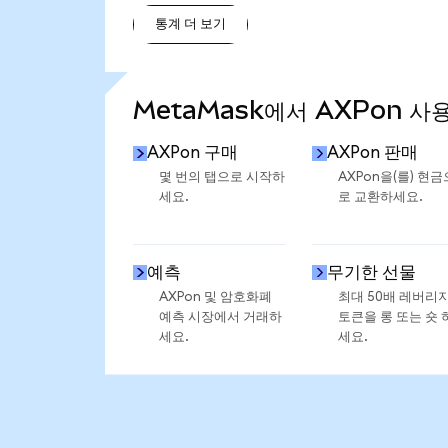
통계 더 보기
통계 더 보기
MetaMask에서 AXPon 사
AXPon 구매
AXPon 판매
몇 번의 탭으로 시작하
AXPon을(를) 현금
세요.
로 교환하세요.
예측
무기한 선물
AXPon 및 암호화폐
최대 50배 레버리
예측 시장에서 거래하
토큰을 롱 또는 숏 
세요.
세요.