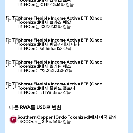
Tokenized)에서 스위스 프랑
1 BINCon는 CHF 43.16와 같음
iShares Flexible Income Active ETF (Ondo
🇧🇷
Tokenized)에서 브라질 헤알
1 BINCon는 R$272.13와 같음
iShares Flexible Income Active ETF (Ondo
🇧🇩
Tokenized)에서 방글라데시 타카
1 BINCon는 ৳6,586.51와 같음
iShares Flexible Income Active ETF (Ondo
🇵🇭
Tokenized)에서 필리핀 페소
1 BINCon는 ₱3,233.13와 같음
iShares Flexible Income Active ETF (Ondo
🇵🇱
Tokenized)에서 폴란드 즐로티
1 BINCon는 zł 198.35와 같음
다른 RWA를 USD로 변환
Southern Copper (Ondo Tokenized)에서 미국 달러
1 SCCOon는 $196.66와 같음