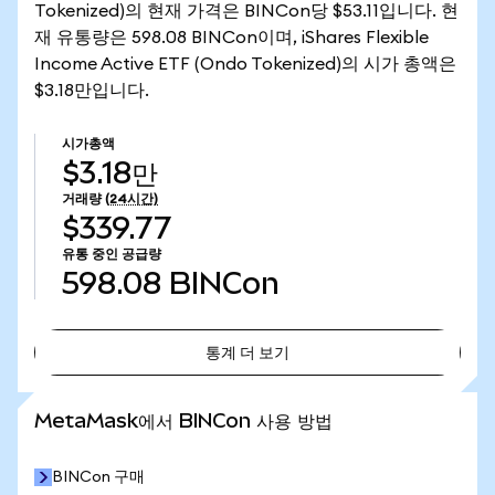
Tokenized)의 현재 가격은 BINCon당 $53.11입니다. 현
재 유통량은 598.08 BINCon이며, iShares Flexible
Income Active ETF (Ondo Tokenized)의 시가 총액은
$3.18만입니다.
시가총액
$3.18만
거래량
(24시간)
$339.77
유통 중인 공급량
598.08
BINCon
통계 더 보기
통계 더 보기
MetaMask에서 BINCon 사용 방법
BINCon 구매