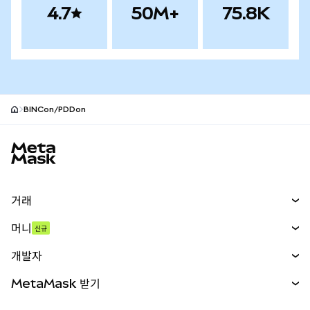
4.7
50M+
75.8K
BINCon/PDDon
MetaMask 사이트 바닥글
거래
스왑
머니
신규
예측 시장
신규
매수
개발자
무기한 선물
신규
카드
문서 보기
MetaMask 받기
실물자산
mUSD
신규
대시보드
Transaction Shield