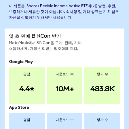
이 제품은 iShares Flexible Income Active ETF이(가) 발행, 후원,
보증하거나 제휴한 것이 아닙니다. 회사명 및 기타 상표는 기초 참조
자산을 식별하기 위해서만 사용됩니다.
몇 초 만에 BINCon 받기
MetaMask에서 BINCon을 구매, 판매, 거래,
스왑하세요. 가장 신뢰받는 암호화폐 지갑.
Google Play
평점
다운로드 수
평가 수
4.4
10M+
483.8K
App Store
평점
다운로드 수
평가 수