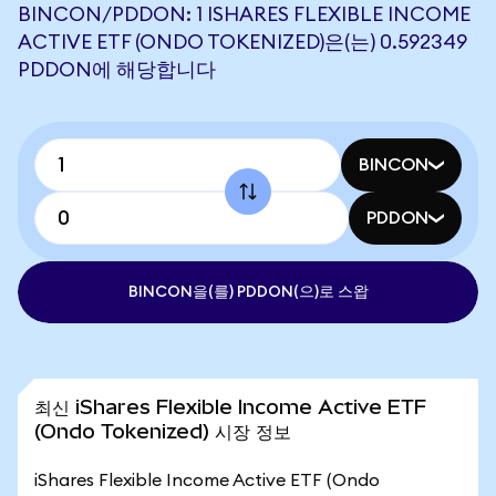
BINCON/PDDON: 1 ISHARES FLEXIBLE INCOME
ACTIVE ETF (ONDO TOKENIZED)은(는) 0.592349
PDDON에 해당합니다
BINCON
PDDON
BINCON을(를) PDDON(으)로 스왑
최신 iShares Flexible Income Active ETF
(Ondo Tokenized) 시장 정보
iShares Flexible Income Active ETF (Ondo