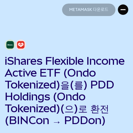
METAMASK 다운로드
METAMASK 다운로드
iShares Flexible Income
Active ETF (Ondo
Tokenized)을(를) PDD
Holdings (Ondo
Tokenized)(으)로 환전
(BINCon → PDDon)