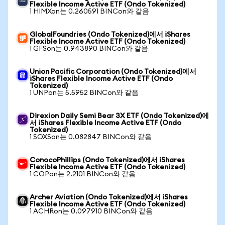
Flexible Income Active ETF (Ondo Tokenized)
1 HIMXon는 0.260591 BINCon와 같음
GlobalFoundries (Ondo Tokenized)에서 iShares
Flexible Income Active ETF (Ondo Tokenized)
1 GFSon는 0.943890 BINCon와 같음
Union Pacific Corporation (Ondo Tokenized)에서
iShares Flexible Income Active ETF (Ondo
Tokenized)
1 UNPon는 5.5952 BINCon와 같음
Direxion Daily Semi Bear 3X ETF (Ondo Tokenized)에
서 iShares Flexible Income Active ETF (Ondo
Tokenized)
1 SOXSon는 0.082847 BINCon와 같음
ConocoPhillips (Ondo Tokenized)에서 iShares
Flexible Income Active ETF (Ondo Tokenized)
1 COPon는 2.2101 BINCon와 같음
Archer Aviation (Ondo Tokenized)에서 iShares
Flexible Income Active ETF (Ondo Tokenized)
1 ACHRon는 0.097910 BINCon와 같음