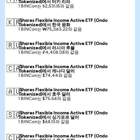
Tokenized)에서 터키 리라
1 BINCon는 ₺2,531.15와 같음
iShares Flexible Income Active ETF (Ondo
🇰🇷
Tokenized)에서 한국 원화
1 BINCon는 ₩75,363.22와 같음
iShares Flexible Income Active ETF (Ondo
🇷🇺
Tokenized)에서 러시아 루블
1 BINCon는 ₽4,408.08와 같음
iShares Flexible Income Active ETF (Ondo
🇨🇦
Tokenized)에서 캐나다 달러
1 BINCon는 $74.44와 같음
iShares Flexible Income Active ETF (Ondo
🇦🇺
Tokenized)에서 호주 달러
1 BINCon는 $75.56와 같음
iShares Flexible Income Active ETF (Ondo
🇸🇬
Tokenized)에서 싱가포르 달러
1 BINCon는 $68.13와 같음
iShares Flexible Income Active ETF (Ondo
🇨🇭