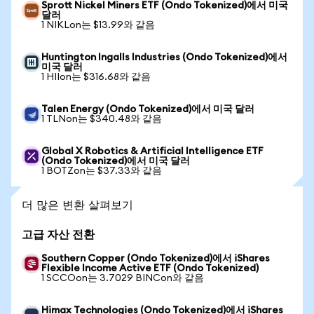
Sprott Nickel Miners ETF (Ondo Tokenized)에서 미국
달러
1 NIKLon는 $13.99와 같음
Huntington Ingalls Industries (Ondo Tokenized)에서
미국 달러
1 HIIon는 $316.68와 같음
Talen Energy (Ondo Tokenized)에서 미국 달러
1 TLNon는 $340.48와 같음
Global X Robotics & Artificial Intelligence ETF
(Ondo Tokenized)에서 미국 달러
1 BOTZon는 $37.33와 같음
더 많은 변환 살펴보기
고급 자산 전환
Southern Copper (Ondo Tokenized)에서 iShares
Flexible Income Active ETF (Ondo Tokenized)
1 SCCOon는 3.7029 BINCon와 같음
Himax Technologies (Ondo Tokenized)에서 iShares