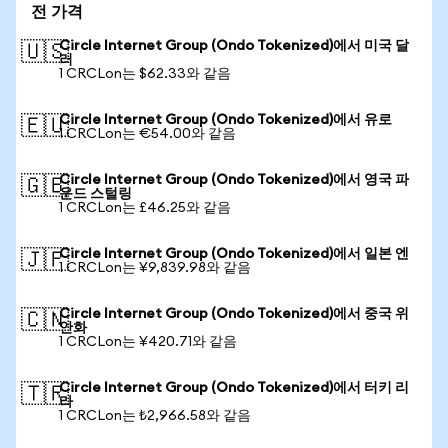
전 가격
Circle Internet Group (Ondo Tokenized)에서 미국 달
🇺🇸
러
1 CRCLon는 $62.33와 같음
Circle Internet Group (Ondo Tokenized)에서 유로
🇪🇺
1 CRCLon는 €54.00와 같음
Circle Internet Group (Ondo Tokenized)에서 영국 파
🇬🇧
운드 스털링
1 CRCLon는 £46.25와 같음
Circle Internet Group (Ondo Tokenized)에서 일본 엔
🇯🇵
1 CRCLon는 ¥9,839.98와 같음
Circle Internet Group (Ondo Tokenized)에서 중국 위
🇨🇳
안화
1 CRCLon는 ¥420.71와 같음
Circle Internet Group (Ondo Tokenized)에서 터키 리
🇹🇷
라
1 CRCLon는 ₺2,966.58와 같음