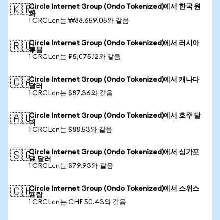
Circle Internet Group (Ondo Tokenized)에서 한국 원
🇰🇷
화
1 CRCLon는 ₩88,659.05와 같음
Circle Internet Group (Ondo Tokenized)에서 러시아
🇷🇺
루블
1 CRCLon는 ₽5,075.12와 같음
Circle Internet Group (Ondo Tokenized)에서 캐나다
🇨🇦
달러
1 CRCLon는 $87.36와 같음
Circle Internet Group (Ondo Tokenized)에서 호주 달
🇦🇺
러
1 CRCLon는 $88.53와 같음
Circle Internet Group (Ondo Tokenized)에서 싱가포
🇸🇬
르 달러
1 CRCLon는 $79.93와 같음
Circle Internet Group (Ondo Tokenized)에서 스위스
🇨🇭
프랑
1 CRCLon는 CHF 50.43와 같음