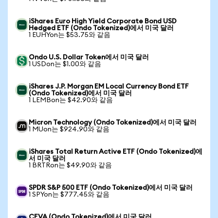
iShares Euro High Yield Corporate Bond USD
Hedged ETF (Ondo Tokenized)에서 미국 달러
1 EUHYon는 $53.75와 같음
Ondo U.S. Dollar Token에서 미국 달러
1 USDon는 $1.00와 같음
iShares J.P. Morgan EM Local Currency Bond ETF
(Ondo Tokenized)에서 미국 달러
1 LEMBon는 $42.90와 같음
Micron Technology (Ondo Tokenized)에서 미국 달러
1 MUon는 $924.90와 같음
iShares Total Return Active ETF (Ondo Tokenized)에
서 미국 달러
1 BRTRon는 $49.90와 같음
SPDR S&P 500 ETF (Ondo Tokenized)에서 미국 달러
1 SPYon는 $777.45와 같음
CEVA (Ondo Tokenized)에서 미국 달러