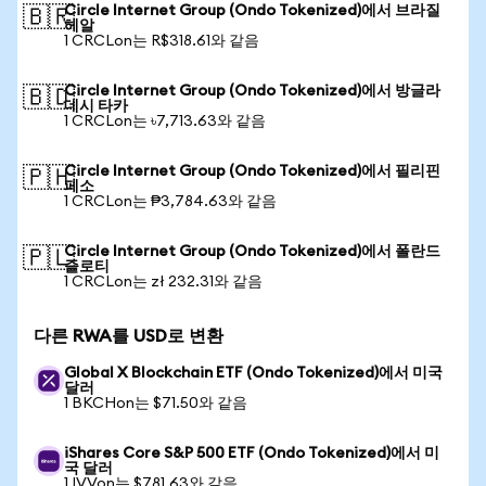
Circle Internet Group (Ondo Tokenized)에서 브라질
🇧🇷
헤알
1 CRCLon는 R$318.61와 같음
Circle Internet Group (Ondo Tokenized)에서 방글라
🇧🇩
데시 타카
1 CRCLon는 ৳7,713.63와 같음
Circle Internet Group (Ondo Tokenized)에서 필리핀
🇵🇭
페소
1 CRCLon는 ₱3,784.63와 같음
Circle Internet Group (Ondo Tokenized)에서 폴란드
🇵🇱
즐로티
1 CRCLon는 zł 232.31와 같음
다른 RWA를 USD로 변환
Global X Blockchain ETF (Ondo Tokenized)에서 미국
달러
1 BKCHon는 $71.50와 같음
iShares Core S&P 500 ETF (Ondo Tokenized)에서 미
국 달러
1 IVVon는 $781.63와 같음