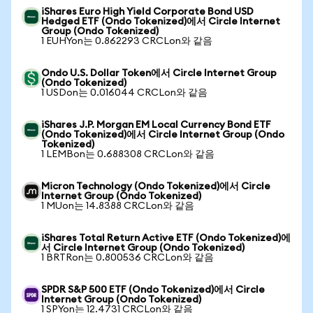
iShares Euro High Yield Corporate Bond USD
Hedged ETF (Ondo Tokenized)에서 Circle Internet
Group (Ondo Tokenized)
1 EUHYon는 0.862293 CRCLon와 같음
Ondo U.S. Dollar Token에서 Circle Internet Group
(Ondo Tokenized)
1 USDon는 0.016044 CRCLon와 같음
iShares J.P. Morgan EM Local Currency Bond ETF
(Ondo Tokenized)에서 Circle Internet Group (Ondo
Tokenized)
1 LEMBon는 0.688308 CRCLon와 같음
Micron Technology (Ondo Tokenized)에서 Circle
Internet Group (Ondo Tokenized)
1 MUon는 14.8388 CRCLon와 같음
iShares Total Return Active ETF (Ondo Tokenized)에
서 Circle Internet Group (Ondo Tokenized)
1 BRTRon는 0.800536 CRCLon와 같음
SPDR S&P 500 ETF (Ondo Tokenized)에서 Circle
Internet Group (Ondo Tokenized)
1 SPYon는 12.4731 CRCLon와 같음