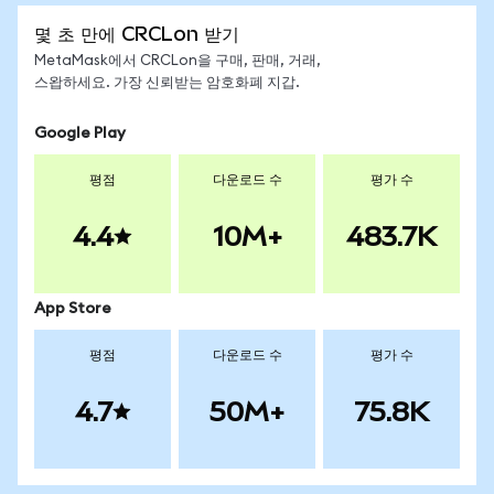
몇 초 만에 CRCLon 받기
MetaMask에서 CRCLon을 구매, 판매, 거래,
스왑하세요. 가장 신뢰받는 암호화폐 지갑.
Google Play
평점
다운로드 수
평가 수
4.4
10M+
483.7K
App Store
평점
다운로드 수
평가 수
4.7
50M+
75.8K