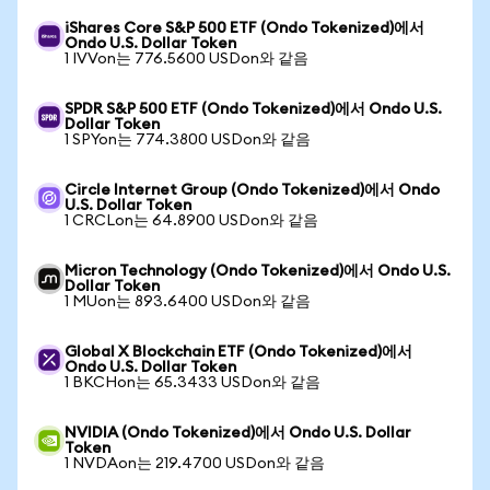
iShares Core S&P 500 ETF (Ondo Tokenized)에서
Ondo U.S. Dollar Token
1 IVVon는 776.5600 USDon와 같음
SPDR S&P 500 ETF (Ondo Tokenized)에서 Ondo U.S.
Dollar Token
1 SPYon는 774.3800 USDon와 같음
Circle Internet Group (Ondo Tokenized)에서 Ondo
U.S. Dollar Token
1 CRCLon는 64.8900 USDon와 같음
Micron Technology (Ondo Tokenized)에서 Ondo U.S.
Dollar Token
1 MUon는 893.6400 USDon와 같음
Global X Blockchain ETF (Ondo Tokenized)에서
Ondo U.S. Dollar Token
1 BKCHon는 65.3433 USDon와 같음
NVIDIA (Ondo Tokenized)에서 Ondo U.S. Dollar
Token
1 NVDAon는 219.4700 USDon와 같음