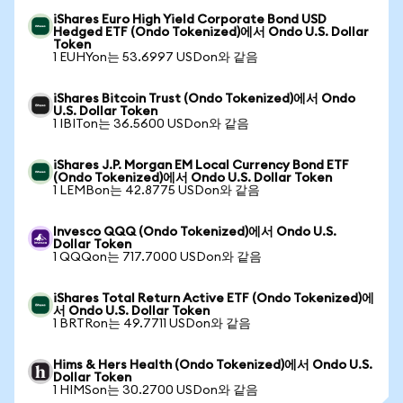
iShares Euro High Yield Corporate Bond USD
Hedged ETF (Ondo Tokenized)에서 Ondo U.S. Dollar
Token
1 EUHYon는 53.6997 USDon와 같음
iShares Bitcoin Trust (Ondo Tokenized)에서 Ondo
U.S. Dollar Token
1 IBITon는 36.5600 USDon와 같음
iShares J.P. Morgan EM Local Currency Bond ETF
(Ondo Tokenized)에서 Ondo U.S. Dollar Token
1 LEMBon는 42.8775 USDon와 같음
Invesco QQQ (Ondo Tokenized)에서 Ondo U.S.
Dollar Token
1 QQQon는 717.7000 USDon와 같음
iShares Total Return Active ETF (Ondo Tokenized)에
서 Ondo U.S. Dollar Token
1 BRTRon는 49.7711 USDon와 같음
Hims & Hers Health (Ondo Tokenized)에서 Ondo U.S.
Dollar Token
1 HIMSon는 30.2700 USDon와 같음