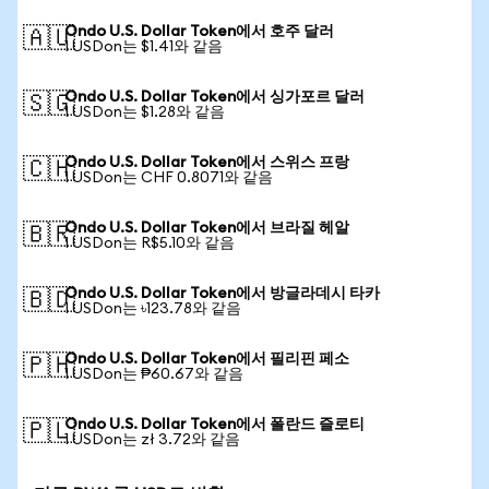
Ondo U.S. Dollar Token에서 호주 달러
🇦🇺
1 USDon는 $1.41와 같음
Ondo U.S. Dollar Token에서 싱가포르 달러
🇸🇬
1 USDon는 $1.28와 같음
Ondo U.S. Dollar Token에서 스위스 프랑
🇨🇭
1 USDon는 CHF 0.8071와 같음
Ondo U.S. Dollar Token에서 브라질 헤알
🇧🇷
1 USDon는 R$5.10와 같음
Ondo U.S. Dollar Token에서 방글라데시 타카
🇧🇩
1 USDon는 ৳123.78와 같음
Ondo U.S. Dollar Token에서 필리핀 페소
🇵🇭
1 USDon는 ₱60.67와 같음
Ondo U.S. Dollar Token에서 폴란드 즐로티
🇵🇱
1 USDon는 zł 3.72와 같음