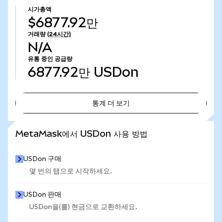
시가총액
$6877.92만
거래량
(24시간)
N/A
유통 중인 공급량
6877.92만
USDon
통계 더 보기
통계 더 보기
MetaMask에서 USDon 사용 방법
USDon 구매
몇 번의 탭으로 시작하세요.
USDon 판매
USDon을(를) 현금으로 교환하세요.