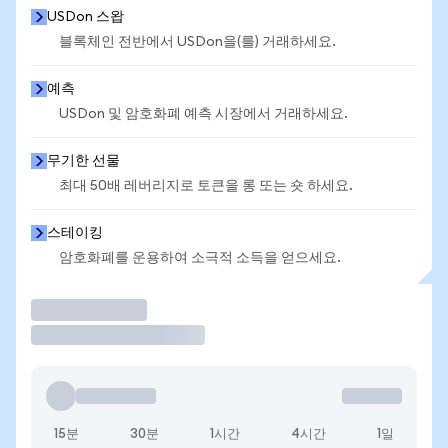
USDon 스왑
블록체인 전반에서 USDon을(를) 거래하세요.
예측
USDon 및 암호화폐 예측 시장에서 거래하세요.
무기한 선물
최대 50배 레버리지로 토큰을 롱 또는 숏 하세요.
스테이킹
암호화폐를 운용하여 소극적 소득을 얻으세요.
거래
15분
30분
1시간
4시간
1일