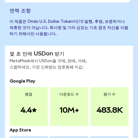
면책 조항
이 제품은 Ondo U.S. Dollar Token이(가) 발행, 후원, 보증하거나
제휴한 것이 아닙니다. 회사명 및 기타 상표는 기초 참조 자산을 식별
하기 위해서만 사용됩니다.
몇 초 만에 USDon 받기
MetaMask에서 USDon을 구매, 판매, 거래,
스왑하세요. 가장 신뢰받는 암호화폐 지갑.
Google Play
평점
다운로드 수
평가 수
4.4
10M+
483.8K
App Store