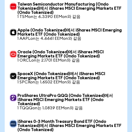
Taiwan Semiconductor Manufacturing (Ondo
Tokenized)에서 iShares MSCI Emerging Markets ETF
(Ondo Tokenized)
1 TSMon는 6.3390 EEMon와 같음
Apple (Ondo Tokenized)에서 iShares MSCI Emerging
Markets ETF (Ondo Tokenized)
1 AAPLon는 4.6661 EEMon와 같음
Oracle (Ondo Tokenized)에서 iShares MSCI
Emerging Markets ETF (Ondo Tokenized)
1 ORCLon는 2.1701 EEMon와 같음
SpaceX (Ondo Tokenized)에서 iShares MSCI
Emerging Markets ETF (Ondo Tokenized)
1 SPCXon는 1.6502 EEMon와 같음
ProShares UltraPro QQQ (Ondo Tokenized)에서
iShares MSCI Emerging Markets ETF (Ondo
Tokenized)
1 TQQQon는 1.0839 EEMon와 같음
iShares 0-3 Month Treasury Bond ETF (Ondo
Tokenized)에서 iShares MSCI Emerging Markets ETF
(Ondo Tokenized)