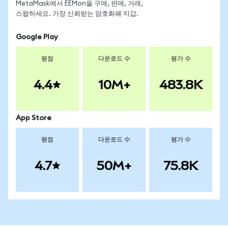
MetaMask에서 EEMon을 구매, 판매, 거래,
스왑하세요. 가장 신뢰받는 암호화폐 지갑.
Google Play
평점
다운로드 수
평가 수
4.4
10M+
483.8K
App Store
평점
다운로드 수
평가 수
4.7
50M+
75.8K