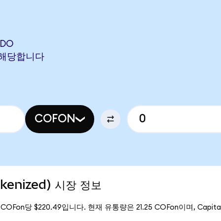
NDO
N에 해당합니다
COFON
okenized) 시장 정보
은 COFon당 $220.49입니다. 현재 유통량은 21.25 COFon이며, Capital