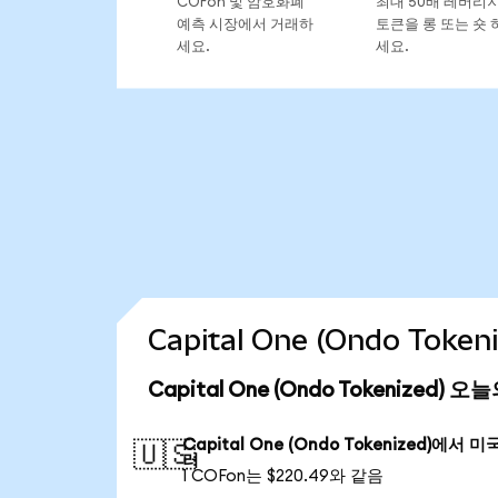
COFon 및 암호화폐
최대 50배 레버리
예측 시장에서 거래하
토큰을 롱 또는 숏 
세요.
세요.
Capital One (Ondo Tok
Capital One (Ondo Tokenized) 
Capital One (Ondo Tokenized)에서 미
🇺🇸
러
1 COFon는 $220.49와 같음