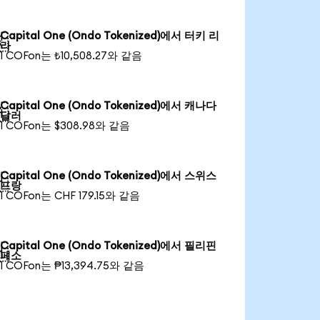
Capital One (Ondo Tokenized)에서 터키 리

라
1 COFon는 ₺10,508.27와 같음
Capital One (Ondo Tokenized)에서 캐나다

달러
1 COFon는 $308.98와 같음
Capital One (Ondo Tokenized)에서 스위스

프랑
1 COFon는 CHF 179.15와 같음
Capital One (Ondo Tokenized)에서 필리핀

페소
1 COFon는 ₱13,394.75와 같음