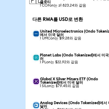
🇵🇱
즐로티
1 COFon는 zł 823.24와 같음
다른 RWA를 USD로 변환
United Microelectronics (Ondo Tokeni
에서 미국 달러
1 UMCon는 $19.28와 같음
Planet Labs (Ondo Tokenized)에서 미
러
1 PLon는 $22.92와 같음
Global X Silver Miners ETF (Ondo
Tokenized)에서 미국 달러
1 SILon는 $79.45와 같음
Analog Devices (Ondo Tokenized)에
달러