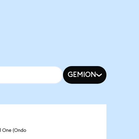
GEMION
 One (Ondo