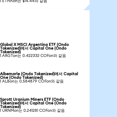
1 ETHAon는 $14.44와 같음
Global X MSCI Argentina ETF (Ondo
Tokenized)에서 Capital One (Ondo
Tokenized)
1 ARGTon는 0.422332 COFon와 같음
Albemarle (Ondo Tokenized)에서 Capital
One (Ondo Tokenized)
1 ALBon는 0.584879 COFon와 같음
Sprott Uranium Miners ETF (Ondo
Tokenized)에서 Capital One (Ondo
Tokenized)
1 URNMon는 0.241281 COFon와 같음