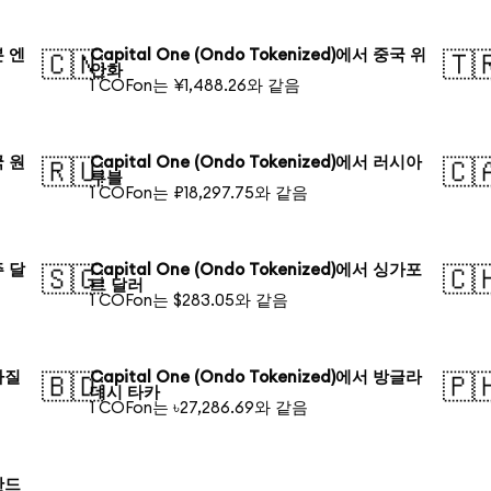
본 엔
Capital One (Ondo Tokenized)에서 중국 위
🇨🇳
🇹
안화
1 COFon는 ¥1,488.26와 같음
국 원
Capital One (Ondo Tokenized)에서 러시아
🇷🇺
🇨
루블
1 COFon는 ₽18,297.75와 같음
주 달
Capital One (Ondo Tokenized)에서 싱가포
🇸🇬
🇨
르 달러
1 COFon는 $283.05와 같음
브라질
Capital One (Ondo Tokenized)에서 방글라
🇧🇩
🇵
데시 타카
1 COFon는 ৳27,286.69와 같음
폴란드