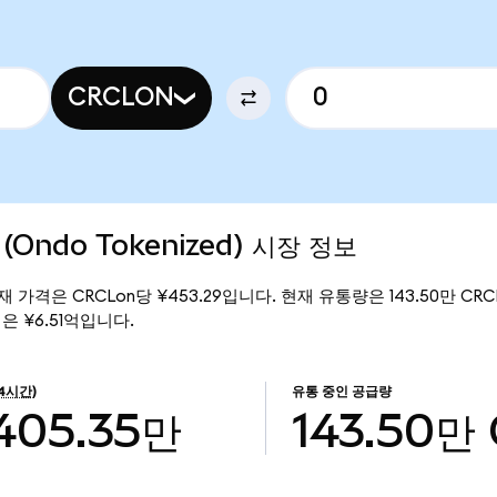
CRCLON
p (Ondo Tokenized) 시장 정보
d)의 현재 가격은 CRCLon당 ¥453.29입니다. 현재 유통량은 143.50만 CRCL
총액은 ¥6.51억입니다.
24시간)
유통 중인 공급량
405.35만
143.50만