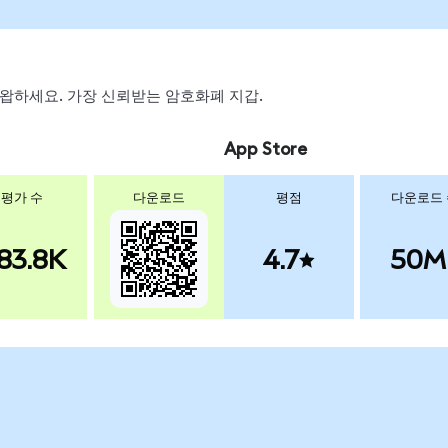
, 스왑하세요. 가장 신뢰받는 암호화폐 지갑.
App Store
평가 수
다운로드
평점
다운로드
83.8K
4.7
50M