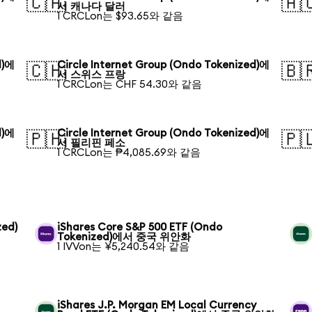
🇨🇦
🇦
서 캐나다 달러
1 CRCLon는 $93.65와 같음
d)에
Circle Internet Group (Ondo Tokenized)에
🇨🇭
🇧
서 스위스 프랑
1 CRCLon는 CHF 54.30와 같음
d)에
Circle Internet Group (Ondo Tokenized)에
🇵🇭
🇵
서 필리핀 페소
1 CRCLon는 ₱4,085.69와 같음
zed)
iShares Core S&P 500 ETF (Ondo
Tokenized)에서 중국 위안화
1 IVVon는 ¥5,240.54와 같음
iShares J.P. Morgan EM Local Currency