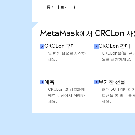
통계 더 보기
통계 더 보기
MetaMask에서 CRCLon 사
CRCLon 구매
CRCLon 판매
몇 번의 탭으로 시작하
CRCLon을(를) 현
세요.
으로 교환하세요.
예측
무기한 선물
CRCLon 및 암호화폐
최대 50배 레버리
예측 시장에서 거래하
토큰을 롱 또는 숏 
세요.
세요.