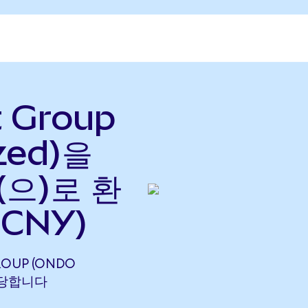
t Group
zed)을
(으)로 환
 CNY)
ROUP (ONDO
 해당합니다