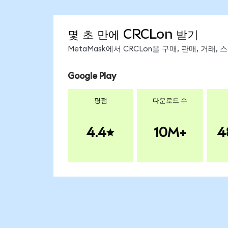
몇 초 만에 CRCLon 받기
MetaMask에서 CRCLon을 구매, 판매, 거래
Google Play
평점
다운로드 수
4.4
10M+
4