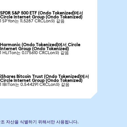
SPDR S&P 500 ETF (Ondo Tokenized)에서
Circle Internet Group (Ondo Tokenized)
1 SPYon는 11.5287 CRCLon와 같음
Harmonic (Ondo Tokenized)에서 Circle
Internet Group (Ondo Tokenized)
1 HLITon는 0.175610 CRCLon와 같음
iShares Bitcoin Trust (Ondo Tokenized)에서
Circle Internet Group (Ondo Tokenized)
1 IBITon는 0.544291 CRCLon와 같음
 기초 참조 자산을 식별하기 위해서만 사용됩니다.