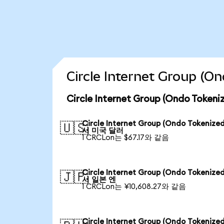
Circle Internet Group
Circle Internet Group (Ondo To
Circle Internet Group (Ondo Tokenize
🇺🇸
서 미국 달러
1 CRCLon는 $67.17와 같음
Circle Internet Group (Ondo Tokenize
🇯🇵
서 일본 엔
1 CRCLon는 ¥10,608.27와 같음
Circle Internet Group (Ondo Tokenize