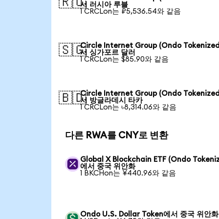
🇷🇺
서 러시아 루블
1 CRCLon는 ₽5,536.54와 같음
Circle Internet Group (Ondo Tokenize
🇸🇬
서 싱가포르 달러
1 CRCLon는 $85.90와 같음
Circle Internet Group (Ondo Tokenize
🇧🇩
서 방글라데시 타카
1 CRCLon는 ৳8,314.06와 같음
다른 RWA를 CNY로 변환
Global X Blockchain ETF (Ondo Tokeni
에서 중국 위안화
1 BKCHon는 ¥440.96와 같음
Ondo U.S. Dollar Token에서 중국 위안화