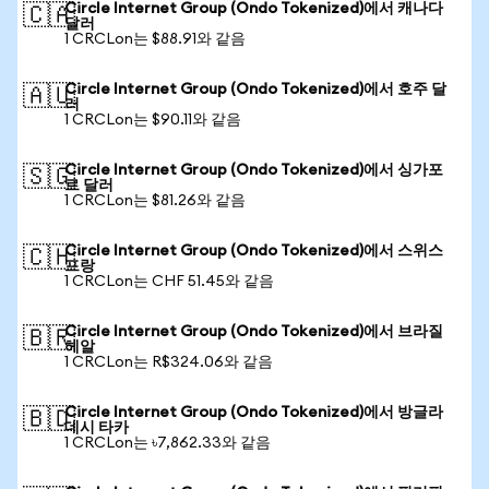
Circle Internet Group (Ondo Tokenized)에서 캐나다
🇨🇦
달러
1 CRCLon는 $88.91와 같음
Circle Internet Group (Ondo Tokenized)에서 호주 달
🇦🇺
러
1 CRCLon는 $90.11와 같음
Circle Internet Group (Ondo Tokenized)에서 싱가포
🇸🇬
르 달러
1 CRCLon는 $81.26와 같음
Circle Internet Group (Ondo Tokenized)에서 스위스
🇨🇭
프랑
1 CRCLon는 CHF 51.45와 같음
Circle Internet Group (Ondo Tokenized)에서 브라질
🇧🇷
헤알
1 CRCLon는 R$324.06와 같음
Circle Internet Group (Ondo Tokenized)에서 방글라
🇧🇩
데시 타카
1 CRCLon는 ৳7,862.33와 같음