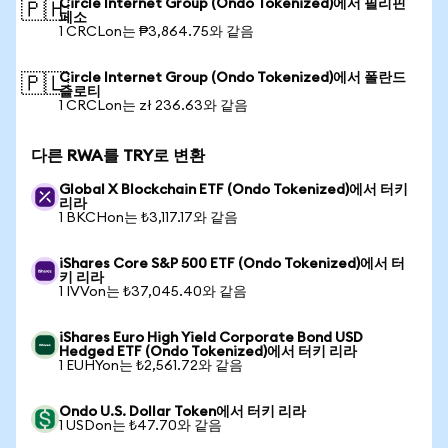
Circle Internet Group (Ondo Tokenized)에서 필리핀
🇵🇭
페소
1 CRCLon는 ₱3,864.75와 같음
Circle Internet Group (Ondo Tokenized)에서 폴란드
🇵🇱
즐로티
1 CRCLon는 zł 236.63와 같음
다른 RWA를 TRY로 변환
Global X Blockchain ETF (Ondo Tokenized)에서 터키
리라
1 BKCHon는 ₺3,117.17와 같음
iShares Core S&P 500 ETF (Ondo Tokenized)에서 터
키 리라
1 IVVon는 ₺37,045.40와 같음
iShares Euro High Yield Corporate Bond USD
Hedged ETF (Ondo Tokenized)에서 터키 리라
1 EUHYon는 ₺2,561.72와 같음
Ondo U.S. Dollar Token에서 터키 리라
1 USDon는 ₺47.70와 같음