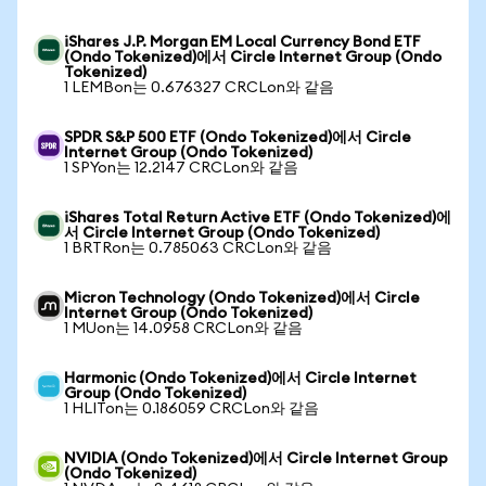
iShares J.P. Morgan EM Local Currency Bond ETF
(Ondo Tokenized)에서 Circle Internet Group (Ondo
Tokenized)
1 LEMBon는 0.676327 CRCLon와 같음
SPDR S&P 500 ETF (Ondo Tokenized)에서 Circle
Internet Group (Ondo Tokenized)
1 SPYon는 12.2147 CRCLon와 같음
iShares Total Return Active ETF (Ondo Tokenized)에
서 Circle Internet Group (Ondo Tokenized)
1 BRTRon는 0.785063 CRCLon와 같음
Micron Technology (Ondo Tokenized)에서 Circle
Internet Group (Ondo Tokenized)
1 MUon는 14.0958 CRCLon와 같음
Harmonic (Ondo Tokenized)에서 Circle Internet
Group (Ondo Tokenized)
1 HLITon는 0.186059 CRCLon와 같음
NVIDIA (Ondo Tokenized)에서 Circle Internet Group
(Ondo Tokenized)