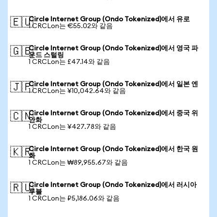
Circle Internet Group (Ondo Tokenized)에서 유로
🇪🇺
1 CRCLon는 €55.02와 같음
Circle Internet Group (Ondo Tokenized)에서 영국 파
🇬🇧
운드 스털링
1 CRCLon는 £47.14와 같음
Circle Internet Group (Ondo Tokenized)에서 일본 엔
🇯🇵
1 CRCLon는 ¥10,042.64와 같음
Circle Internet Group (Ondo Tokenized)에서 중국 위
🇨🇳
안화
1 CRCLon는 ¥427.78와 같음
Circle Internet Group (Ondo Tokenized)에서 한국 원
🇰🇷
화
1 CRCLon는 ₩89,955.67와 같음
Circle Internet Group (Ondo Tokenized)에서 러시아
🇷🇺
루블
1 CRCLon는 ₽5,186.06와 같음