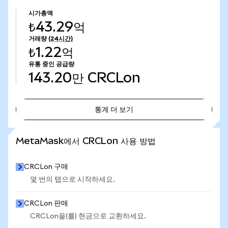
시가총액
₺43.29억
거래량
(24시간)
₺1.22억
유통 중인 공급량
143.20만
CRCLon
통계 더 보기
통계 더 보기
MetaMask에서 CRCLon 사용 방법
CRCLon 구매
몇 번의 탭으로 시작하세요.
CRCLon 판매
CRCLon을(를) 현금으로 교환하세요.