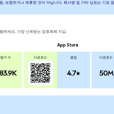
가) 발행, 후원, 보증하거나 제휴한 것이 아닙니다. 회사명 및 기타 상표는
, 스왑하세요. 가장 신뢰받는 암호화폐 지갑.
App Store
평가 수
다운로드
평점
다운로드
83.9K
4.7
50M