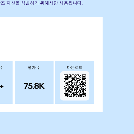
 기초 참조 자산을 식별하기 위해서만 사용됩니다.
 수
평가 수
다운로드
+
75.8K