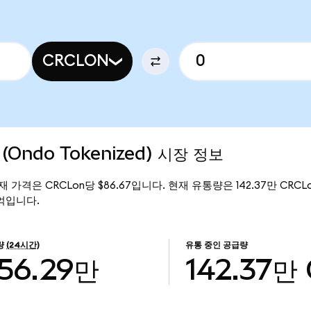
CRCLON
p (Ondo Tokenized) 시장 정보
d)의 현재 가격은 CRCLon당 $86.67입니다. 현재 유통량은 142.37만 CRCLon이
23억입니다.
량
(24시간)
유통 중인 공급량
56.29만
142.37만