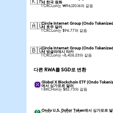
🇰🇷
서 한국 원화
1 CRCLon는 ₩96,120.16와 같음
Circle Internet Group (Ondo Tokenize
🇦🇺
서 호주 달러
1 CRCLon는 $96.77와 같음
Circle Internet Group (Ondo Tokenize
🇧🇩
서 방글라데시 타카
1 CRCLon는 ৳8,426.23와 같음
다른 RWA를 SGD로 변환
Global X Blockchain ETF (Ondo Tokeni
에서 싱가포르 달러
1 BKCHon는 $82.73와 같음
Ondo U.S. Dollar Token에서 싱가포르 