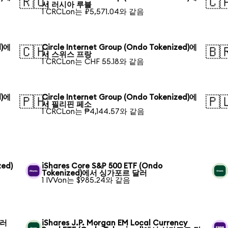
🇷🇺
🇨
서 러시아 루블
1 CRCLon는 ₽5,571.04와 같음
d)에
Circle Internet Group (Ondo Tokenized)에
🇨🇭
🇧
서 스위스 프랑
1 CRCLon는 CHF 55.18와 같음
d)에
Circle Internet Group (Ondo Tokenized)에
🇵🇭
🇵
서 필리핀 페소
1 CRCLon는 ₱4,144.57와 같음
zed)
iShares Core S&P 500 ETF (Ondo
Tokenized)에서 싱가포르 달러
1 IVVon는 $985.24와 같음
달러
iShares J.P. Morgan EM Local Currency