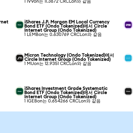
1 IVVon는 11.3672 CRCLon와 같음
rnet
iShares J.P. Morgan EM Local Currency
Bond ETF (Ondo Tokenized)에서 Circle
Internet Group (Ondo Tokenized)
1 LEMBon는 0.630769 CRCLon와 같음
Micron Technology (Ondo Tokenized)에서
Circle Internet Group (Ondo Tokenized)
1 MUon는 12.9351 CRCLon와 같음
iShares Investment Grade Systematic
Bond ETF (Ondo Tokenized)에서 Circle
Internet Group (Ondo Tokenized)
1 IGEBon는 0.654266 CRCLon와 같음