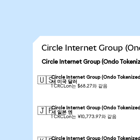
Circle Internet Group
Circle Internet Group (Ondo To
Circle Internet Group (Ondo Tokenize
🇺🇸
서 미국 달러
1 CRCLon는 $68.27와 같음
Circle Internet Group (Ondo Tokenize
🇯🇵
서 일본 엔
1 CRCLon는 ¥10,773.97와 같음
Circle Internet Group (Ondo Tokenize