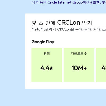
이 제품은 Circle Internet Group이(
몇 초 만에 CRCLon 받기
MetaMask에서 CRCLon을 구매, 판매, 거래
Google Play
평점
다운로드 수
4.4
10M+
4