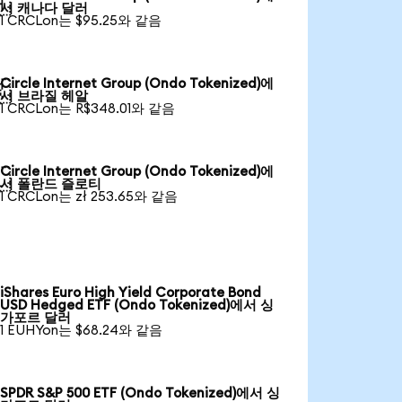

서 캐나다 달러
1 CRCLon는 $95.25와 같음
Circle Internet Group (Ondo Tokenized)에

서 브라질 헤알
1 CRCLon는 R$348.01와 같음
Circle Internet Group (Ondo Tokenized)에

서 폴란드 즐로티
1 CRCLon는 zł 253.65와 같음
iShares Euro High Yield Corporate Bond
USD Hedged ETF (Ondo Tokenized)에서 싱
가포르 달러
1 EUHYon는 $68.24와 같음
SPDR S&P 500 ETF (Ondo Tokenized)에서 싱