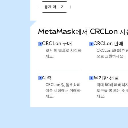
통계 더 보기
통계 더 보기
MetaMask에서 CRCLon 사
CRCLon 구매
CRCLon 판매
몇 번의 탭으로 시작하
CRCLon을(를) 현
세요.
으로 교환하세요.
예측
무기한 선물
CRCLon 및 암호화폐
최대 50배 레버리
예측 시장에서 거래하
토큰을 롱 또는 숏 
세요.
세요.