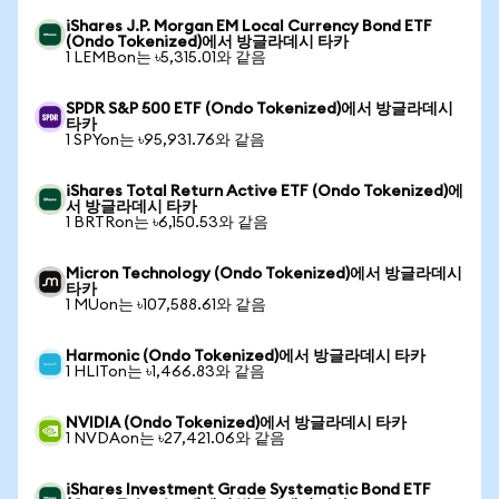
iShares J.P. Morgan EM Local Currency Bond ETF
(Ondo Tokenized)에서 방글라데시 타카
1 LEMBon는 ৳5,315.01와 같음
SPDR S&P 500 ETF (Ondo Tokenized)에서 방글라데시
타카
1 SPYon는 ৳95,931.76와 같음
iShares Total Return Active ETF (Ondo Tokenized)에
서 방글라데시 타카
1 BRTRon는 ৳6,150.53와 같음
Micron Technology (Ondo Tokenized)에서 방글라데시
타카
1 MUon는 ৳107,588.61와 같음
Harmonic (Ondo Tokenized)에서 방글라데시 타카
1 HLITon는 ৳1,466.83와 같음
NVIDIA (Ondo Tokenized)에서 방글라데시 타카
1 NVDAon는 ৳27,421.06와 같음
iShares Investment Grade Systematic Bond ETF