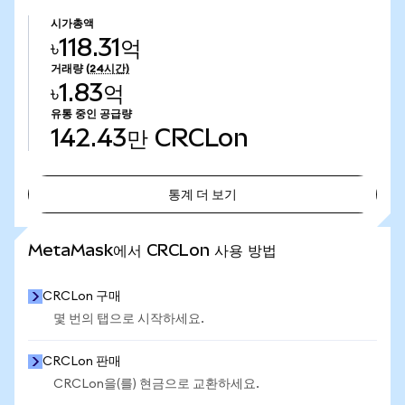
시가총액
৳118.31억
거래량
(24시간)
৳1.83억
유통 중인 공급량
142.43만
CRCLon
통계 더 보기
통계 더 보기
MetaMask에서 CRCLon 사용 방법
CRCLon 구매
몇 번의 탭으로 시작하세요.
CRCLon 판매
CRCLon을(를) 현금으로 교환하세요.