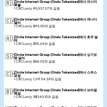
Circle Internet Group (Ondo Tokenized)에서 러시아
🇷🇺
루블
1 CRCLon는 ₽5,537.27와 같음
Circle Internet Group (Ondo Tokenized)에서 캐나다
🇨🇦
달러
1 CRCLon는 $93.90와 같음
Circle Internet Group (Ondo Tokenized)에서 호주 달
🇦🇺
러
1 CRCLon는 $95.24와 같음
Circle Internet Group (Ondo Tokenized)에서 싱가포
🇸🇬
르 달러
1 CRCLon는 $86.03와 같음
Circle Internet Group (Ondo Tokenized)에서 스위스
🇨🇭
프랑
1 CRCLon는 CHF 54.39와 같음
Circle Internet Group (Ondo Tokenized)에서 브라질
🇧🇷
헤알
1 CRCLon는 R$343.10와 같음