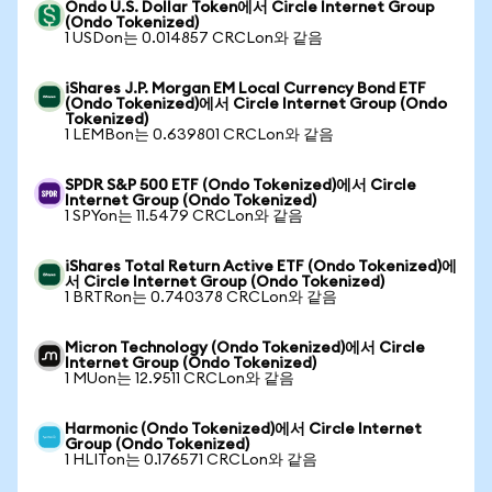
Ondo U.S. Dollar Token에서 Circle Internet Group
(Ondo Tokenized)
1 USDon는 0.014857 CRCLon와 같음
iShares J.P. Morgan EM Local Currency Bond ETF
(Ondo Tokenized)에서 Circle Internet Group (Ondo
Tokenized)
1 LEMBon는 0.639801 CRCLon와 같음
SPDR S&P 500 ETF (Ondo Tokenized)에서 Circle
Internet Group (Ondo Tokenized)
1 SPYon는 11.5479 CRCLon와 같음
iShares Total Return Active ETF (Ondo Tokenized)에
서 Circle Internet Group (Ondo Tokenized)
1 BRTRon는 0.740378 CRCLon와 같음
Micron Technology (Ondo Tokenized)에서 Circle
Internet Group (Ondo Tokenized)
1 MUon는 12.9511 CRCLon와 같음
Harmonic (Ondo Tokenized)에서 Circle Internet
Group (Ondo Tokenized)
1 HLITon는 0.176571 CRCLon와 같음