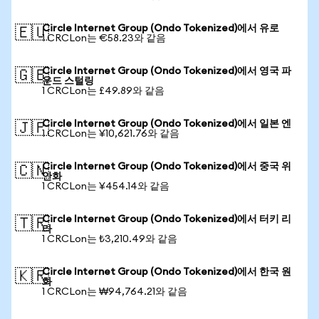
Circle Internet Group (Ondo Tokenized)에서 유로
🇪🇺
1 CRCLon는 €58.23와 같음
Circle Internet Group (Ondo Tokenized)에서 영국 파
🇬🇧
운드 스털링
1 CRCLon는 £49.89와 같음
Circle Internet Group (Ondo Tokenized)에서 일본 엔
🇯🇵
1 CRCLon는 ¥10,621.76와 같음
Circle Internet Group (Ondo Tokenized)에서 중국 위
🇨🇳
안화
1 CRCLon는 ¥454.14와 같음
Circle Internet Group (Ondo Tokenized)에서 터키 리
🇹🇷
라
1 CRCLon는 ₺3,210.49와 같음
Circle Internet Group (Ondo Tokenized)에서 한국 원
🇰🇷
화
1 CRCLon는 ₩94,764.21와 같음