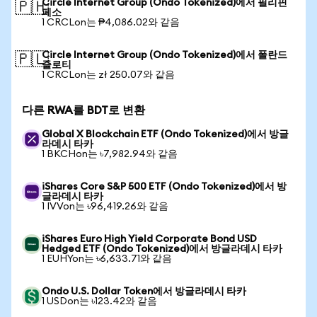
Circle Internet Group (Ondo Tokenized)에서 필리핀
🇵🇭
페소
1 CRCLon는 ₱4,086.02와 같음
Circle Internet Group (Ondo Tokenized)에서 폴란드
🇵🇱
즐로티
1 CRCLon는 zł 250.07와 같음
다른 RWA를 BDT로 변환
Global X Blockchain ETF (Ondo Tokenized)에서 방글
라데시 타카
1 BKCHon는 ৳7,982.94와 같음
iShares Core S&P 500 ETF (Ondo Tokenized)에서 방
글라데시 타카
1 IVVon는 ৳96,419.26와 같음
iShares Euro High Yield Corporate Bond USD
Hedged ETF (Ondo Tokenized)에서 방글라데시 타카
1 EUHYon는 ৳6,633.71와 같음
Ondo U.S. Dollar Token에서 방글라데시 타카
1 USDon는 ৳123.42와 같음