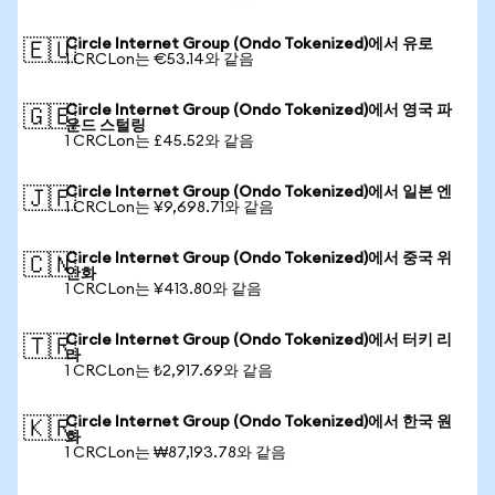
Circle Internet Group (Ondo Tokenized)에서 유로
🇪🇺
1 CRCLon는 €53.14와 같음
Circle Internet Group (Ondo Tokenized)에서 영국 파
🇬🇧
운드 스털링
1 CRCLon는 £45.52와 같음
Circle Internet Group (Ondo Tokenized)에서 일본 엔
🇯🇵
1 CRCLon는 ¥9,698.71와 같음
Circle Internet Group (Ondo Tokenized)에서 중국 위
🇨🇳
안화
1 CRCLon는 ¥413.80와 같음
Circle Internet Group (Ondo Tokenized)에서 터키 리
🇹🇷
라
1 CRCLon는 ₺2,917.69와 같음
Circle Internet Group (Ondo Tokenized)에서 한국 원
🇰🇷
화
1 CRCLon는 ₩87,193.78와 같음