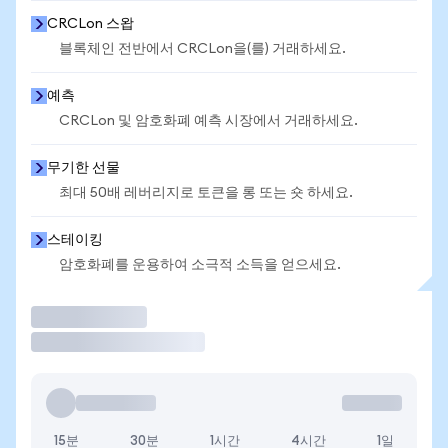
CRCLon 스왑
블록체인 전반에서 CRCLon을(를) 거래하세요.
예측
CRCLon 및 암호화폐 예측 시장에서 거래하세요.
무기한 선물
최대 50배 레버리지로 토큰을 롱 또는 숏 하세요.
스테이킹
암호화폐를 운용하여 소극적 소득을 얻으세요.
거래
15분
30분
1시간
4시간
1일