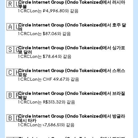
Circle Internet Group (Ondo Tokenized)에서 러시아
🇷🇺
루블
1 CRCLon는 ₽4,996.80와 같음
Circle Internet Group (Ondo Tokenized)에서 호주 달
🇦🇺
러
1 CRCLon는 $87.06와 같음
Circle Internet Group (Ondo Tokenized)에서 싱가포
🇸🇬
르 달러
1 CRCLon는 $78.64와 같음
Circle Internet Group (Ondo Tokenized)에서 스위스
🇨🇭
프랑
1 CRCLon는 CHF 49.67와 같음
Circle Internet Group (Ondo Tokenized)에서 브라질
🇧🇷
헤알
1 CRCLon는 R$313.32와 같음
Circle Internet Group (Ondo Tokenized)에서 방글라
🇧🇩
데시 타카
1 CRCLon는 ৳7,586.51와 같음