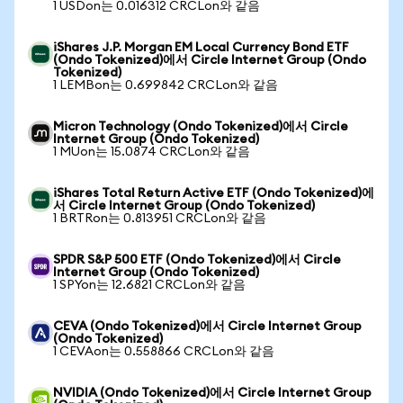
1 USDon는 0.016312 CRCLon와 같음
iShares J.P. Morgan EM Local Currency Bond ETF
(Ondo Tokenized)에서 Circle Internet Group (Ondo
Tokenized)
1 LEMBon는 0.699842 CRCLon와 같음
Micron Technology (Ondo Tokenized)에서 Circle
Internet Group (Ondo Tokenized)
1 MUon는 15.0874 CRCLon와 같음
iShares Total Return Active ETF (Ondo Tokenized)에
서 Circle Internet Group (Ondo Tokenized)
1 BRTRon는 0.813951 CRCLon와 같음
SPDR S&P 500 ETF (Ondo Tokenized)에서 Circle
Internet Group (Ondo Tokenized)
1 SPYon는 12.6821 CRCLon와 같음
CEVA (Ondo Tokenized)에서 Circle Internet Group
(Ondo Tokenized)
1 CEVAon는 0.558866 CRCLon와 같음
NVIDIA (Ondo Tokenized)에서 Circle Internet Group