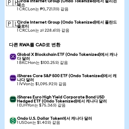
Circle Internet Group (Ondo Tokenized)에서 필리핀
🇵🇭
페소
1 CRCLon는 ₱3,721.11와 같음
Circle Internet Group (Ondo Tokenized)에서 폴란드
🇵🇱
즐로티
1 CRCLon는 zł 228.61와 같음
다른 RWA를 CAD로 변환
Global X Blockchain ETF (Ondo Tokenized)에서 캐나
다 달러
1 BKCHon는 $100.25와 같음
iShares Core S&P 500 ETF (Ondo Tokenized)에서 캐
나다 달러
1 IVVon는 $1,095.92와 같음
iShares Euro High Yield Corporate Bond USD
Hedged ETF (Ondo Tokenized)에서 캐나다 달러
1 EUHYon는 $75.36와 같음
Ondo U.S. Dollar Token에서 캐나다 달러
1 USDon는 $1.40와 같음