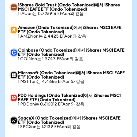
iShares Gold Trust (Ondo Tokenized)에서 iShares
MSCI EAFE ETF (Ondo Tokenized)
1 IAUon는 0.728916 EFAon와 같음
Amazon (Ondo Tokenized)에서 iShares MSCI EAFE
ETF (Ondo Tokenized)
1 AMZNon는 2.4423 EFAon와 같음
Coinbase (Ondo Tokenized)에서 iShares MSCI EAFE
ETF (Ondo Tokenized)
1 COINon는 1.3747 EFAon와 같음
Microsoft (Ondo Tokenized)에서 iShares MSCI EAFE
ETF (Ondo Tokenized)
1 MSFTon는 4.4655 EFAon와 같음
PDD Holdings (Ondo Tokenized)에서 iShares MSCI
EAFE ETF (Ondo Tokenized)
1 PDDon는 0.816012 EFAon와 같음
SpaceX (Ondo Tokenized)에서 iShares MSCI EAFE
ETF (Ondo Tokenized)
1 SPCXon는 1.2139 EFAon와 같음