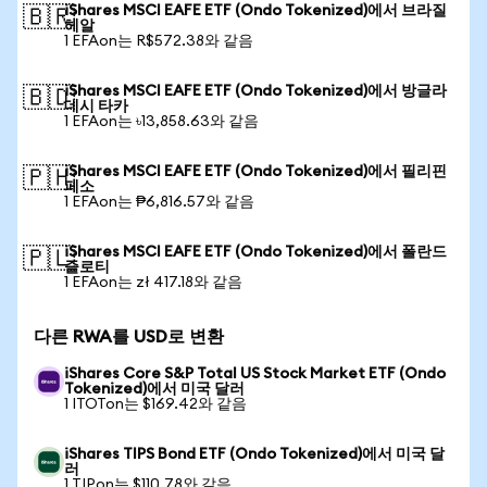
iShares MSCI EAFE ETF (Ondo Tokenized)에서 브라질
🇧🇷
헤알
1 EFAon는 R$572.38와 같음
iShares MSCI EAFE ETF (Ondo Tokenized)에서 방글라
🇧🇩
데시 타카
1 EFAon는 ৳13,858.63와 같음
iShares MSCI EAFE ETF (Ondo Tokenized)에서 필리핀
🇵🇭
페소
1 EFAon는 ₱6,816.57와 같음
iShares MSCI EAFE ETF (Ondo Tokenized)에서 폴란드
🇵🇱
즐로티
1 EFAon는 zł 417.18와 같음
다른 RWA를 USD로 변환
iShares Core S&P Total US Stock Market ETF (Ondo
Tokenized)에서 미국 달러
1 ITOTon는 $169.42와 같음
iShares TIPS Bond ETF (Ondo Tokenized)에서 미국 달
러
1 TIPon는 $110.78와 같음