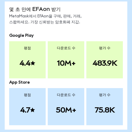
몇 초 만에 EFAon 받기
MetaMask에서 EFAon을 구매, 판매, 거래,
스왑하세요. 가장 신뢰받는 암호화폐 지갑.
Google Play
평점
다운로드 수
평가 수
4.4
10M+
483.9K
App Store
평점
다운로드 수
평가 수
4.7
50M+
75.8K