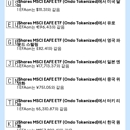
iShares MSCI EAFE ETF (Ondo Tokenized)에서 미국 달
🇺🇸
러
1 EFAon는 $111.31와 같음
iShares MSCI EAFE ETF (Ondo Tokenized)에서 유로
🇪🇺
1 EFAon는 €96.43와 같음
iShares MSCI EAFE ETF (Ondo Tokenized)에서 영국 파
🇬🇧
운드 스털링
1 EFAon는 £82.41와 같음
iShares MSCI EAFE ETF (Ondo Tokenized)에서 일본 엔
🇯🇵
1 EFAon는 ¥17,713.37와 같음
iShares MSCI EAFE ETF (Ondo Tokenized)에서 중국 위
🇨🇳
안화
1 EFAon는 ¥751.05와 같음
iShares MSCI EAFE ETF (Ondo Tokenized)에서 터키 리
🇹🇷
라
1 EFAon는 ₺5,310.87와 같음
iShares MSCI EAFE ETF (Ondo Tokenized)에서 한국 원
🇰🇷
화