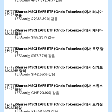
1 EFAon는 ₩157,892.41와 같음
iShares MSCI EAFE ETF (Ondo Tokenized)에서 러시아
🇷🇺
루블
1 EFAon는 ₽9,182.89와 같음
iShares MSCI EAFE ETF (Ondo Tokenized)에서 캐나다
🇨🇦
달러
1 EFAon는 $155.23와 같음
iShares MSCI EAFE ETF (Ondo Tokenized)에서 호주 달
🇦🇺
러
1 EFAon는 $157.77와 같음
iShares MSCI EAFE ETF (Ondo Tokenized)에서 싱가포
🇸🇬
르 달러
1 EFAon는 $142.56와 같음
iShares MSCI EAFE ETF (Ondo Tokenized)에서 스위스
🇨🇭
프랑
1 EFAon는 CHF 90.16와 같음
iShares MSCI EAFE ETF (Ondo Tokenized)에서 브라질
🇧🇷
헤알
1 EFAon는 R$569.55와 같음