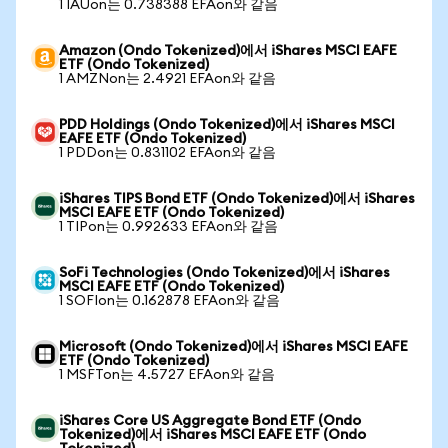
1 IAUon는 0.738388 EFAon와 같음
Amazon (Ondo Tokenized)에서 iShares MSCI EAFE
ETF (Ondo Tokenized)
1 AMZNon는 2.4921 EFAon와 같음
PDD Holdings (Ondo Tokenized)에서 iShares MSCI
EAFE ETF (Ondo Tokenized)
1 PDDon는 0.831102 EFAon와 같음
iShares TIPS Bond ETF (Ondo Tokenized)에서 iShares
MSCI EAFE ETF (Ondo Tokenized)
1 TIPon는 0.992633 EFAon와 같음
SoFi Technologies (Ondo Tokenized)에서 iShares
MSCI EAFE ETF (Ondo Tokenized)
1 SOFIon는 0.162878 EFAon와 같음
Microsoft (Ondo Tokenized)에서 iShares MSCI EAFE
ETF (Ondo Tokenized)
1 MSFTon는 4.5727 EFAon와 같음
iShares Core US Aggregate Bond ETF (Ondo
Tokenized)에서 iShares MSCI EAFE ETF (Ondo