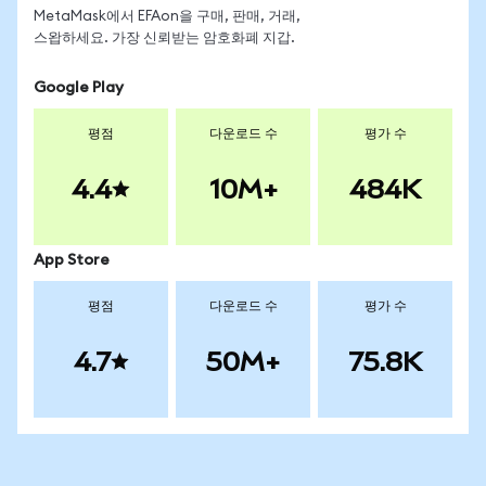
MetaMask에서 EFAon을 구매, 판매, 거래,
스왑하세요. 가장 신뢰받는 암호화폐 지갑.
Google Play
평점
다운로드 수
평가 수
4.4
10M+
484K
App Store
평점
다운로드 수
평가 수
4.7
50M+
75.8K