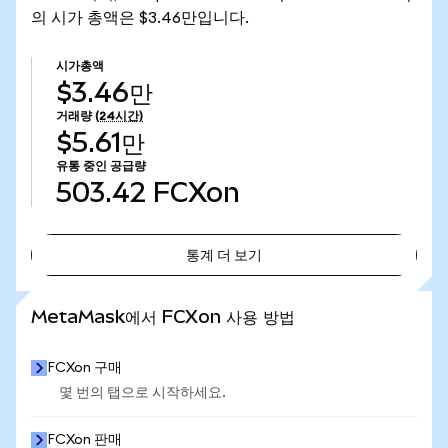
의 시가 총액은 $3.46만입니다.
시가총액
$3.46만
거래량
(24시간)
$5.61만
유통 중인 공급량
503.42
FCXon
통계 더 보기
통계 더 보기
MetaMask에서 FCXon 사용 방법
FCXon 구매
몇 번의 탭으로 시작하세요.
FCXon 판매