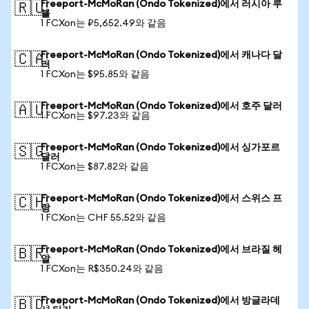
Freeport-McMoRan (Ondo Tokenized)에서 러시아 루
🇷🇺
블
1 FCXon는 ₽5,652.49와 같음
Freeport-McMoRan (Ondo Tokenized)에서 캐나다 달
🇨🇦
러
1 FCXon는 $95.85와 같음
Freeport-McMoRan (Ondo Tokenized)에서 호주 달러
🇦🇺
1 FCXon는 $97.23와 같음
Freeport-McMoRan (Ondo Tokenized)에서 싱가포르
🇸🇬
달러
1 FCXon는 $87.82와 같음
Freeport-McMoRan (Ondo Tokenized)에서 스위스 프
🇨🇭
랑
1 FCXon는 CHF 55.52와 같음
Freeport-McMoRan (Ondo Tokenized)에서 브라질 헤
🇧🇷
알
1 FCXon는 R$350.24와 같음
Freeport-McMoRan (Ondo Tokenized)에서 방글라데
🇧🇩