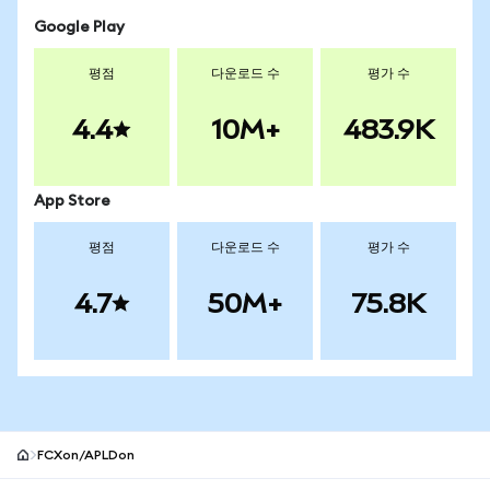
Google Play
평점
다운로드 수
평가 수
4.4
10M+
483.9K
App Store
평점
다운로드 수
평가 수
4.7
50M+
75.8K
FCXon/APLDon
MetaMask 사이트 바닥글