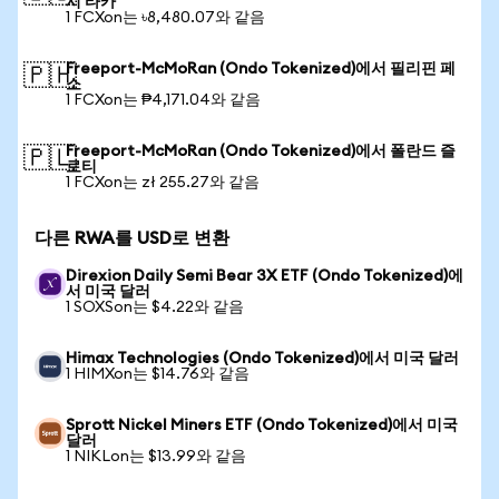
시 타카
1 FCXon는 ৳8,480.07와 같음
Freeport-McMoRan (Ondo Tokenized)에서 필리핀 페
🇵🇭
소
1 FCXon는 ₱4,171.04와 같음
Freeport-McMoRan (Ondo Tokenized)에서 폴란드 즐
🇵🇱
로티
1 FCXon는 zł 255.27와 같음
다른 RWA를 USD로 변환
Direxion Daily Semi Bear 3X ETF (Ondo Tokenized)에
서 미국 달러
1 SOXSon는 $4.22와 같음
Himax Technologies (Ondo Tokenized)에서 미국 달러
1 HIMXon는 $14.76와 같음
Sprott Nickel Miners ETF (Ondo Tokenized)에서 미국
달러
1 NIKLon는 $13.99와 같음