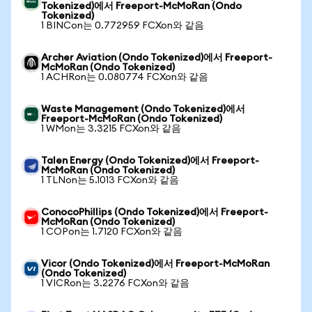
Tokenized)에서 Freeport-McMoRan (Ondo
Tokenized)
1 BINCon는 0.772959 FCXon와 같음
Archer Aviation (Ondo Tokenized)에서 Freeport-
McMoRan (Ondo Tokenized)
1 ACHRon는 0.080774 FCXon와 같음
Waste Management (Ondo Tokenized)에서
Freeport-McMoRan (Ondo Tokenized)
1 WMon는 3.3215 FCXon와 같음
Talen Energy (Ondo Tokenized)에서 Freeport-
McMoRan (Ondo Tokenized)
1 TLNon는 5.1013 FCXon와 같음
ConocoPhillips (Ondo Tokenized)에서 Freeport-
McMoRan (Ondo Tokenized)
1 COPon는 1.7120 FCXon와 같음
Vicor (Ondo Tokenized)에서 Freeport-McMoRan
(Ondo Tokenized)
1 VICRon는 3.2276 FCXon와 같음