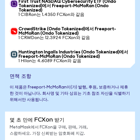
First Trust NASDAQ Cybersecurity ETF (Ondo
Tokenized)에서 Freeport-McMoRan (Ondo
Tokenized)
1 CIBRon는 1.4350 FCXon와 같음
CrowdStrike (Ondo Tokenized)에서 Freeport-
McMoRan (Ondo Tokenized)
1 CRWDon는 12.3924 FCXon와 같음
Huntington Ingalls Industries (Ondo Tokenized)에서
Freeport-McMoRan (Ondo Tokenized)
1 HIIon는 4.6089 FCXon와 같음
면책 조항
이 제품은 Freeport-McMoRan이(가) 발행, 후원, 보증하거나 제휴
한 것이 아닙니다. 회사명 및 기타 상표는 기초 참조 자산을 식별하기
위해서만 사용됩니다.
몇 초 만에 FCXon 받기
MetaMask에서 FCXon을 구매, 판매, 거래,
스왑하세요. 가장 신뢰받는 암호화폐 지갑.