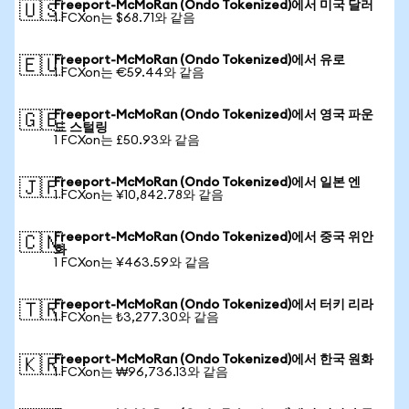
Freeport-McMoRan (Ondo Tokenized)에서 미국 달러
🇺🇸
1 FCXon는 $68.71와 같음
Freeport-McMoRan (Ondo Tokenized)에서 유로
🇪🇺
1 FCXon는 €59.44와 같음
Freeport-McMoRan (Ondo Tokenized)에서 영국 파운
🇬🇧
드 스털링
1 FCXon는 £50.93와 같음
Freeport-McMoRan (Ondo Tokenized)에서 일본 엔
🇯🇵
1 FCXon는 ¥10,842.78와 같음
Freeport-McMoRan (Ondo Tokenized)에서 중국 위안
🇨🇳
화
1 FCXon는 ¥463.59와 같음
Freeport-McMoRan (Ondo Tokenized)에서 터키 리라
🇹🇷
1 FCXon는 ₺3,277.30와 같음
Freeport-McMoRan (Ondo Tokenized)에서 한국 원화
🇰🇷
1 FCXon는 ₩96,736.13와 같음