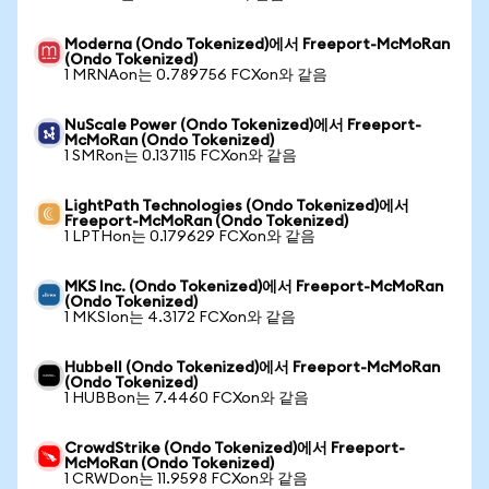
Moderna (Ondo Tokenized)에서 Freeport-McMoRan
(Ondo Tokenized)
1 MRNAon는 0.789756 FCXon와 같음
NuScale Power (Ondo Tokenized)에서 Freeport-
McMoRan (Ondo Tokenized)
1 SMRon는 0.137115 FCXon와 같음
LightPath Technologies (Ondo Tokenized)에서
Freeport-McMoRan (Ondo Tokenized)
1 LPTHon는 0.179629 FCXon와 같음
MKS Inc. (Ondo Tokenized)에서 Freeport-McMoRan
(Ondo Tokenized)
1 MKSIon는 4.3172 FCXon와 같음
Hubbell (Ondo Tokenized)에서 Freeport-McMoRan
(Ondo Tokenized)
1 HUBBon는 7.4460 FCXon와 같음
CrowdStrike (Ondo Tokenized)에서 Freeport-
McMoRan (Ondo Tokenized)
1 CRWDon는 11.9598 FCXon와 같음