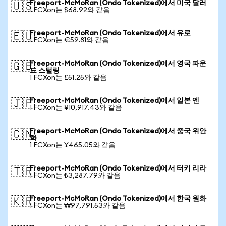
Freeport-McMoRan (Ondo Tokenized)에서 미국 달러
🇺🇸
1 FCXon는 $68.92와 같음
Freeport-McMoRan (Ondo Tokenized)에서 유로
🇪🇺
1 FCXon는 €59.81와 같음
Freeport-McMoRan (Ondo Tokenized)에서 영국 파운
🇬🇧
드 스털링
1 FCXon는 £51.25와 같음
Freeport-McMoRan (Ondo Tokenized)에서 일본 엔
🇯🇵
1 FCXon는 ¥10,917.43와 같음
Freeport-McMoRan (Ondo Tokenized)에서 중국 위안
🇨🇳
화
1 FCXon는 ¥465.05와 같음
Freeport-McMoRan (Ondo Tokenized)에서 터키 리라
🇹🇷
1 FCXon는 ₺3,287.79와 같음
Freeport-McMoRan (Ondo Tokenized)에서 한국 원화
🇰🇷
1 FCXon는 ₩97,791.53와 같음