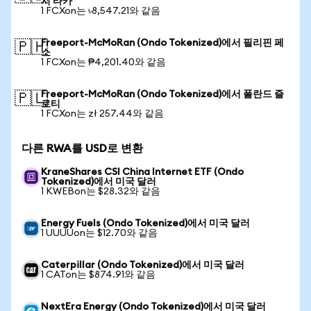
시 타카
1 FCXon는 ৳8,547.21와 같음
Freeport-McMoRan (Ondo Tokenized)에서 필리핀 페
🇵🇭
소
1 FCXon는 ₱4,201.40와 같음
Freeport-McMoRan (Ondo Tokenized)에서 폴란드 즐
🇵🇱
로티
1 FCXon는 zł 257.44와 같음
다른 RWA를 USD로 변환
KraneShares CSI China Internet ETF (Ondo
Tokenized)에서 미국 달러
1 KWEBon는 $28.32와 같음
Energy Fuels (Ondo Tokenized)에서 미국 달러
1 UUUUon는 $12.70와 같음
Caterpillar (Ondo Tokenized)에서 미국 달러
1 CATon는 $874.91와 같음
NextEra Energy (Ondo Tokenized)에서 미국 달러