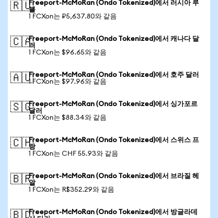
Freeport-McMoRan (Ondo Tokenized)에서 러시아 루
🇷🇺
블
1 FCXon는 ₽5,637.80와 같음
Freeport-McMoRan (Ondo Tokenized)에서 캐나다 달
🇨🇦
러
1 FCXon는 $96.65와 같음
Freeport-McMoRan (Ondo Tokenized)에서 호주 달러
🇦🇺
1 FCXon는 $97.96와 같음
Freeport-McMoRan (Ondo Tokenized)에서 싱가포르
🇸🇬
달러
1 FCXon는 $88.34와 같음
Freeport-McMoRan (Ondo Tokenized)에서 스위스 프
🇨🇭
랑
1 FCXon는 CHF 55.93와 같음
Freeport-McMoRan (Ondo Tokenized)에서 브라질 헤
🇧🇷
알
1 FCXon는 R$352.29와 같음
Freeport-McMoRan (Ondo Tokenized)에서 방글라데
🇧🇩