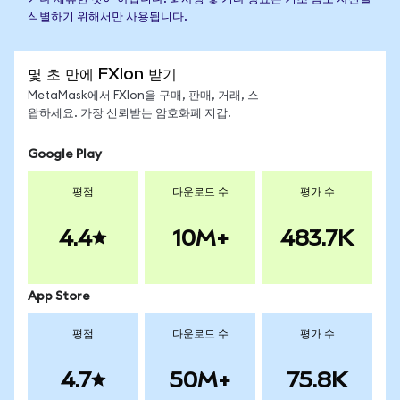
식별하기 위해서만 사용됩니다.
몇 초 만에 FXIon 받기
MetaMask에서 FXIon을 구매, 판매, 거래, 스
왑하세요. 가장 신뢰받는 암호화폐 지갑.
Google Play
평점
다운로드 수
평가 수
4.4
10M+
483.7K
App Store
평점
다운로드 수
평가 수
4.7
50M+
75.8K