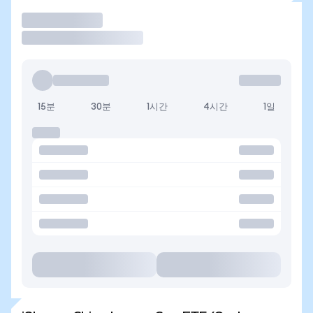
거래
15분
30분
1시간
4시간
1일