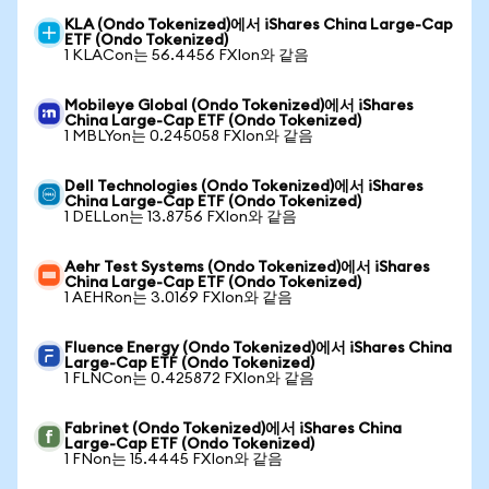
KLA (Ondo Tokenized)에서 iShares China Large-Cap
ETF (Ondo Tokenized)
1 KLACon는 56.4456 FXIon와 같음
Mobileye Global (Ondo Tokenized)에서 iShares
China Large-Cap ETF (Ondo Tokenized)
1 MBLYon는 0.245058 FXIon와 같음
Dell Technologies (Ondo Tokenized)에서 iShares
China Large-Cap ETF (Ondo Tokenized)
1 DELLon는 13.8756 FXIon와 같음
Aehr Test Systems (Ondo Tokenized)에서 iShares
China Large-Cap ETF (Ondo Tokenized)
1 AEHRon는 3.0169 FXIon와 같음
Fluence Energy (Ondo Tokenized)에서 iShares China
Large-Cap ETF (Ondo Tokenized)
1 FLNCon는 0.425872 FXIon와 같음
Fabrinet (Ondo Tokenized)에서 iShares China
Large-Cap ETF (Ondo Tokenized)
1 FNon는 15.4445 FXIon와 같음