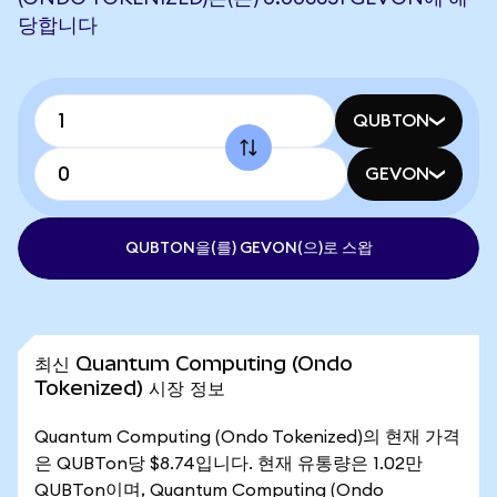
당합니다
QUBTON
GEVON
QUBTON을(를) GEVON(으)로 스왑
최신 Quantum Computing (Ondo
Tokenized) 시장 정보
Quantum Computing (Ondo Tokenized)의 현재 가격
은 QUBTon당 $8.74입니다. 현재 유통량은 1.02만
QUBTon이며, Quantum Computing (Ondo