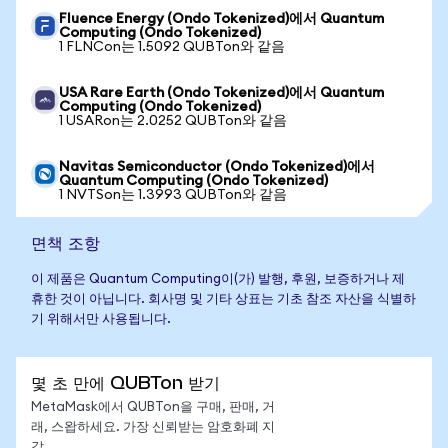
Fluence Energy (Ondo Tokenized)에서 Quantum
Computing (Ondo Tokenized)
1 FLNCon는 1.5092 QUBTon와 같음
USA Rare Earth (Ondo Tokenized)에서 Quantum
Computing (Ondo Tokenized)
1 USARon는 2.0252 QUBTon와 같음
Navitas Semiconductor (Ondo Tokenized)에서
Quantum Computing (Ondo Tokenized)
1 NVTSon는 1.3993 QUBTon와 같음
면책 조항
이 제품은 Quantum Computing이(가) 발행, 후원, 보증하거나 제
휴한 것이 아닙니다. 회사명 및 기타 상표는 기초 참조 자산을 식별하
기 위해서만 사용됩니다.
몇 초 만에 QUBTon 받기
MetaMask에서 QUBTon을 구매, 판매, 거
래, 스왑하세요. 가장 신뢰받는 암호화폐 지
갑.