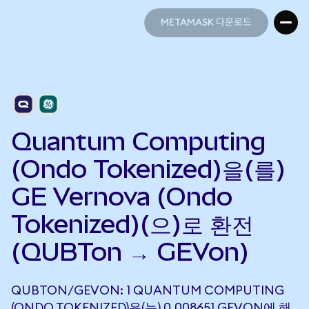
METAMASK 다운로드
METAMASK 다운로드
Quantum Computing
(Ondo Tokenized)을(를)
GE Vernova (Ondo
Tokenized)(으)로 환전
(QUBTon → GEVon)
QUBTON/GEVON: 1 QUANTUM COMPUTING
(ONDO TOKENIZED)은(는) 0.008651 GEVON에 해