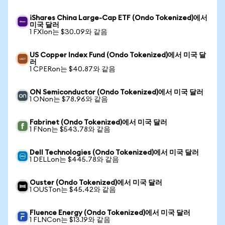
iShares China Large-Cap ETF (Ondo Tokenized)에서
미국 달러
1 FXIon는 $30.09와 같음
US Copper Index Fund (Ondo Tokenized)에서 미국 달
러
1 CPERon는 $40.87와 같음
ON Semiconductor (Ondo Tokenized)에서 미국 달러
1 ONon는 $78.96와 같음
Fabrinet (Ondo Tokenized)에서 미국 달러
1 FNon는 $543.78와 같음
Dell Technologies (Ondo Tokenized)에서 미국 달러
1 DELLon는 $445.78와 같음
Ouster (Ondo Tokenized)에서 미국 달러
1 OUSTon는 $45.42와 같음
Fluence Energy (Ondo Tokenized)에서 미국 달러
1 FLNCon는 $13.19와 같음