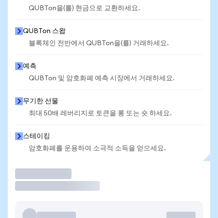
QUBTon을(를) 현금으로 교환하세요.
QUBTon 스왑
블록체인 전반에서 QUBTon을(를) 거래하세요.
예측
QUBTon 및 암호화폐 예측 시장에서 거래하세요.
무기한 선물
최대 50배 레버리지로 토큰을 롱 또는 숏 하세요.
스테이킹
암호화폐를 운용하여 소극적 소득을 얻으세요.
거래