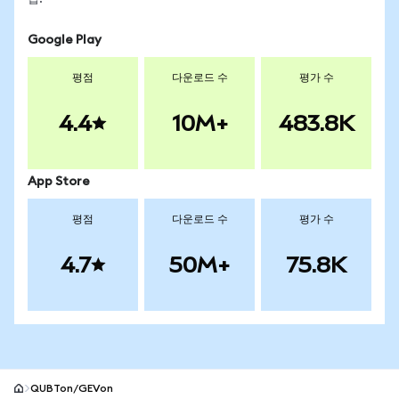
Google Play
평점
다운로드 수
평가 수
4.4
10M+
483.8K
App Store
평점
다운로드 수
평가 수
4.7
50M+
75.8K
QUBTon/GEVon