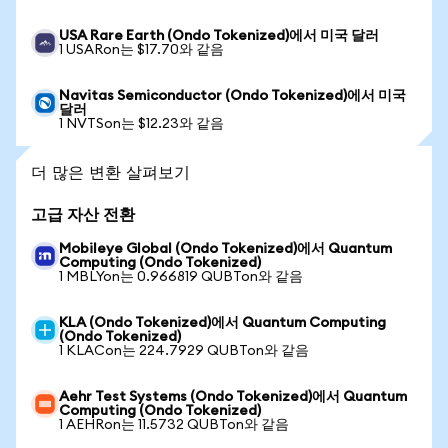
USA Rare Earth (Ondo Tokenized)에서 미국 달러
1 USARon는 $17.70와 같음
Navitas Semiconductor (Ondo Tokenized)에서 미국
달러
1 NVTSon는 $12.23와 같음
더 많은 변환 살펴보기
고급 자산 전환
Mobileye Global (Ondo Tokenized)에서 Quantum
Computing (Ondo Tokenized)
1 MBLYon는 0.966819 QUBTon와 같음
KLA (Ondo Tokenized)에서 Quantum Computing
(Ondo Tokenized)
1 KLACon는 224.7929 QUBTon와 같음
Aehr Test Systems (Ondo Tokenized)에서 Quantum
Computing (Ondo Tokenized)
1 AEHRon는 11.5732 QUBTon와 같음