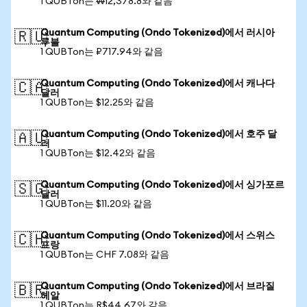
1 QUBTon는 ₩12,378.8와 같음
Quantum Computing (Ondo Tokenized)에서 러시아
🇷🇺
루블
1 QUBTon는 ₽717.94와 같음
Quantum Computing (Ondo Tokenized)에서 캐나다
🇨🇦
달러
1 QUBTon는 $12.25와 같음
Quantum Computing (Ondo Tokenized)에서 호주 달
🇦🇺
러
1 QUBTon는 $12.42와 같음
Quantum Computing (Ondo Tokenized)에서 싱가포르
🇸🇬
달러
1 QUBTon는 $11.20와 같음
Quantum Computing (Ondo Tokenized)에서 스위스
🇨🇭
프랑
1 QUBTon는 CHF 7.08와 같음
Quantum Computing (Ondo Tokenized)에서 브라질
🇧🇷
헤알
1 QUBTon는 R$44.67와 같음