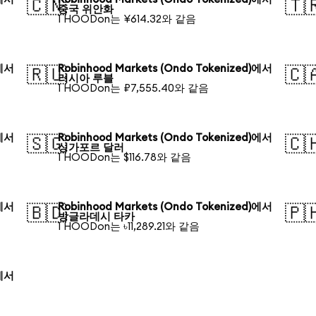
🇨🇳
🇹
중국 위안화
1 HOODon는 ¥614.32와 같음
)에서
Robinhood Markets (Ondo Tokenized)에서
🇷🇺
🇨
러시아 루블
1 HOODon는 ₽7,555.40와 같음
)에서
Robinhood Markets (Ondo Tokenized)에서
🇸🇬
🇨
싱가포르 달러
1 HOODon는 $116.78와 같음
)에서
Robinhood Markets (Ondo Tokenized)에서
🇧🇩
🇵
방글라데시 타카
1 HOODon는 ৳11,289.21와 같음
)에서