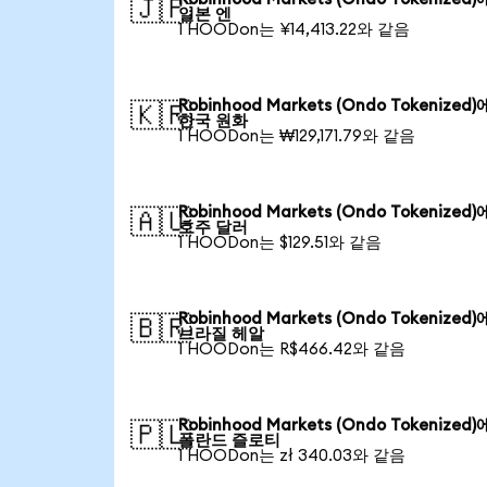
🇯🇵
일본 엔
1 HOODon는 ¥14,413.22와 같음
Robinhood Markets (Ondo Tokenized
🇰🇷
한국 원화
1 HOODon는 ₩129,171.79와 같음
Robinhood Markets (Ondo Tokenized
🇦🇺
호주 달러
1 HOODon는 $129.51와 같음
Robinhood Markets (Ondo Tokenized
🇧🇷
브라질 헤알
1 HOODon는 R$466.42와 같음
Robinhood Markets (Ondo Tokenized
🇵🇱
폴란드 즐로티
1 HOODon는 zł 340.03와 같음