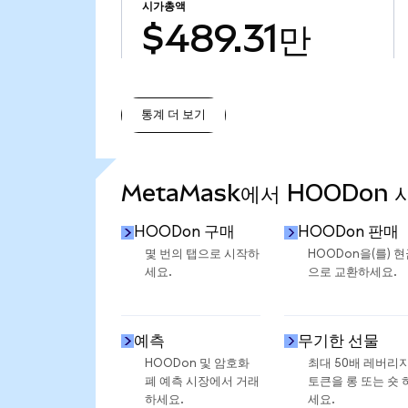
시가총액
$489.31만
통계 더 보기
통계 더 보기
MetaMask에서 HOODon 
HOODon 구매
HOODon 판매
몇 번의 탭으로 시작하
HOODon을(를) 
세요.
으로 교환하세요.
예측
무기한 선물
HOODon 및 암호화
최대 50배 레버리
폐 예측 시장에서 거래
토큰을 롱 또는 숏 
하세요.
세요.