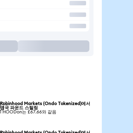
Robinhood Markets (Ondo Tokenized)에서

영국 파운드 스털링
1 HOODon는 £67.66와 같음
Robinhood Markets (Ondo Tokenized)에서