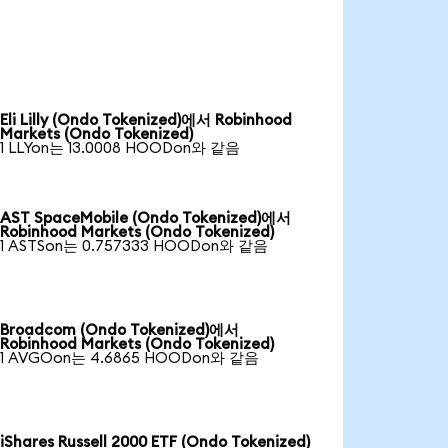
Eli Lilly (Ondo Tokenized)에서 Robinhood
Markets (Ondo Tokenized)
1 LLYon는 13.0008 HOODon와 같음
AST SpaceMobile (Ondo Tokenized)에서
Robinhood Markets (Ondo Tokenized)
1 ASTSon는 0.757333 HOODon와 같음
Broadcom (Ondo Tokenized)에서
Robinhood Markets (Ondo Tokenized)
1 AVGOon는 4.6865 HOODon와 같음
iShares Russell 2000 ETF (Ondo Tokenized)