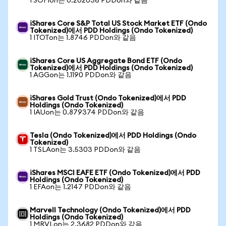
1 SOFIon는 0.202036 PDDon와 같음
iShares Core S&P Total US Stock Market ETF (Ondo
Tokenized)에서 PDD Holdings (Ondo Tokenized)
1 ITOTon는 1.8746 PDDon와 같음
iShares Core US Aggregate Bond ETF (Ondo
Tokenized)에서 PDD Holdings (Ondo Tokenized)
1 AGGon는 1.1190 PDDon와 같음
iShares Gold Trust (Ondo Tokenized)에서 PDD
Holdings (Ondo Tokenized)
1 IAUon는 0.879374 PDDon와 같음
Tesla (Ondo Tokenized)에서 PDD Holdings (Ondo
Tokenized)
1 TSLAon는 3.5303 PDDon와 같음
iShares MSCI EAFE ETF (Ondo Tokenized)에서 PDD
Holdings (Ondo Tokenized)
1 EFAon는 1.2147 PDDon와 같음
Marvell Technology (Ondo Tokenized)에서 PDD
Holdings (Ondo Tokenized)
1 MRVLon는 2.3682 PDDon와 같음