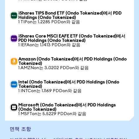
iShares TIPS Bond ETF (Ondo Tokenized)에서 PDD
Holdings (Ondo Tokenized)
1 TIPon는 1.2285 PDDon와 같음
iShares Core MSCI EAFE ETF (Ondo Tokenized)에서
PDD Holdings (Ondo Tokenized)
1 IEFAon는 1.1413 PDDon와 같음
Amazon (Ondo Tokenized)에서 PDD Holdings (Ondo
Tokenized)
1 AMZNon는 3.0202 PDDon와 같음
Intel (Ondo Tokenized)에서 PDD Holdings (Ondo
Tokenized)
1 INTCon는 1.1169 PDDon와 같음
Microsoft (Ondo Tokenized)에서 PDD Holdings
(Ondo Tokenized)
1 MSFTon는 5.5229 PDDon와 같음
면책 조항