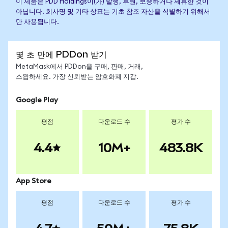
이 제품은 PDD Holdings이(가) 발행, 후원, 보증하거나 제휴한 것이
아닙니다. 회사명 및 기타 상표는 기초 참조 자산을 식별하기 위해서
만 사용됩니다.
몇 초 만에 PDDon 받기
MetaMask에서 PDDon을 구매, 판매, 거래,
스왑하세요. 가장 신뢰받는 암호화폐 지갑.
Google Play
평점
다운로드 수
평가 수
4.4
10M+
483.8K
App Store
평점
다운로드 수
평가 수