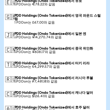
PDD Holdings (Ondo Tokenized)에서 유로
🇪🇺
1 PDDon는 €78.22와 같음
PDD Holdings (Ondo Tokenized)에서 영국 파운드 스털
🇬🇧
링
1 PDDon는 £67.00와 같음
PDD Holdings (Ondo Tokenized)에서 일본 엔
🇯🇵
1 PDDon는 ¥14,270.74와 같음
PDD Holdings (Ondo Tokenized)에서 중국 위안화
🇨🇳
1 PDDon는 ¥608.17와 같음
PDD Holdings (Ondo Tokenized)에서 터키 리라
🇹🇷
1 PDDon는 ₺4,299.57와 같음
PDD Holdings (Ondo Tokenized)에서 러시아 루블
🇷🇺
1 PDDon는 ₽7,481.18와 같음
PDD Holdings (Ondo Tokenized)에서 캐나다 달러
🇨🇦
1 PDDon는 $126.41와 같음
PDD Holdings (Ondo Tokenized)에서 호주 달러
🇦🇺