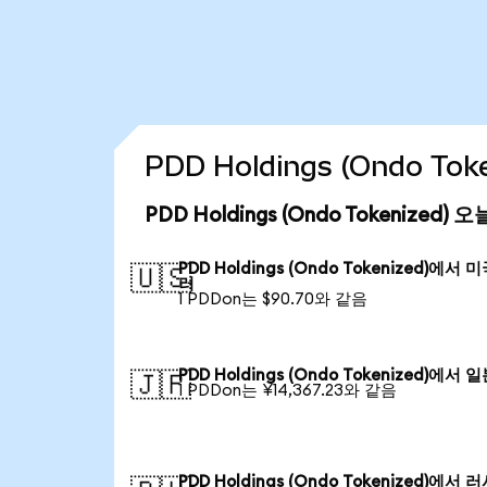
PDD Holdings (Ondo T
PDD Holdings (Ondo Tokenized
PDD Holdings (Ondo Tokenized)에서 
🇺🇸
러
1 PDDon는 $90.70와 같음
PDD Holdings (Ondo Tokenized)에서 
🇯🇵
1 PDDon는 ¥14,367.23와 같음
PDD Holdings (Ondo Tokenized)에서 