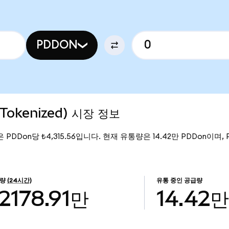
PDDON
 Tokenized) 시장 정보
격은 PDDon당 ₺4,315.56입니다. 현재 유통량은 14.42만 PDDon이며, PD
량
(24시간)
유통 중인 공급량
2178.91만
14.42만