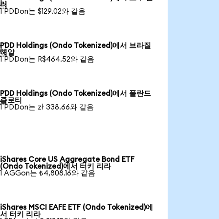

러
1 PDDon는 $129.02와 같음
PDD Holdings (Ondo Tokenized)에서 브라질

헤알
1 PDDon는 R$464.52와 같음
PDD Holdings (Ondo Tokenized)에서 폴란드

즐로티
1 PDDon는 zł 338.66와 같음
iShares Core US Aggregate Bond ETF
(Ondo Tokenized)에서 터키 리라
1 AGGon는 ₺4,808.16와 같음
iShares MSCI EAFE ETF (Ondo Tokenized)에
서 터키 리라