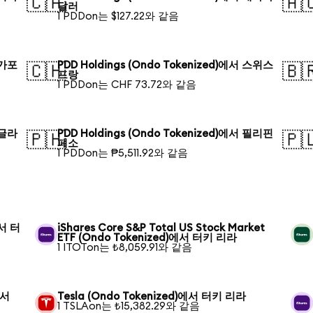
🇨🇦
🇦
달러
1 PDDon는 $127.22와 같음
싱가포
PDD Holdings (Ondo Tokenized)에서 스위스
🇨🇭
🇧
프랑
1 PDDon는 CHF 73.72와 같음
방글라
PDD Holdings (Ondo Tokenized)에서 필리핀
🇵🇭
🇵
페소
1 PDDon는 ₱5,511.92와 같음
에서 터
iShares Core S&P Total US Stock Market
ETF (Ondo Tokenized)에서 터키 리라
1 ITOTon는 ₺8,059.91와 같음
에서
Tesla (Ondo Tokenized)에서 터키 리라
1 TSLAon는 ₺15,382.29와 같음