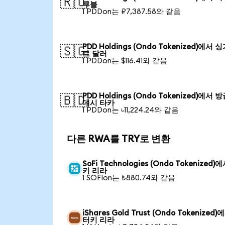
🇷🇺
루블
1 PDDon는 ₽7,387.58와 같음
PDD Holdings (Ondo Tokenized)에서 
🇸🇬
르 달러
1 PDDon는 $116.41와 같음
PDD Holdings (Ondo Tokenized)에서 
🇧🇩
데시 타카
1 PDDon는 ৳11,224.24와 같음
다른 RWA를 TRY로 변환
SoFi Technologies (Ondo Tokenized)
키 리라
1 SOFIon는 ₺880.74와 같음
iShares Gold Trust (Ondo Tokenized)
터키 리라