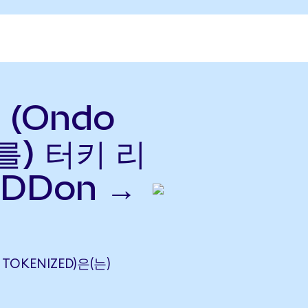
 (Ondo
(를) 터키 리
PDDon →
 TOKENIZED)은(는)