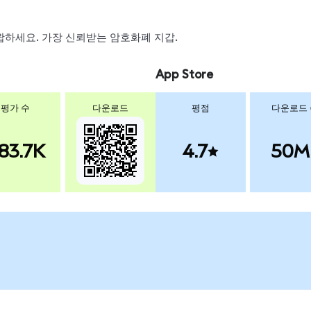
 스왑하세요. 가장 신뢰받는 암호화폐 지갑.
App Store
평가 수
다운로드
평점
다운로드
83.7K
4.7
50M