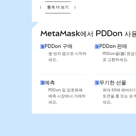
통계 더 보기
통계 더 보기
MetaMask에서 PDDon 사
PDDon 구매
PDDon 판매
몇 번의 탭으로 시작하
PDDon을(를) 현금
세요.
로 교환하세요.
예측
무기한 선물
PDDon 및 암호화폐
최대 50배 레버리
예측 시장에서 거래하
토큰을 롱 또는 숏 
세요.
세요.