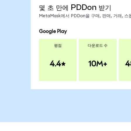
몇 초 만에 PDDon 받기
MetaMask에서 PDDon을 구매, 판매, 거래,
Google Play
평점
다운로드 수
4.4
10M+
4