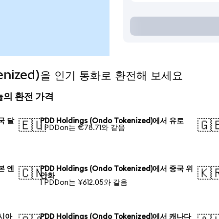
okenized)을 인기 통화로 환전해 보세요
) 오늘의 환전 가격
미국 달
PDD Holdings (Ondo Tokenized)에서 유로
🇪🇺
🇬
1 PDDon는 €78.71와 같음
일본 엔
PDD Holdings (Ondo Tokenized)에서 중국 위
🇨🇳
🇰
안화
1 PDDon는 ¥612.05와 같음
러시아
PDD Holdings (Ondo Tokenized)에서 캐나다