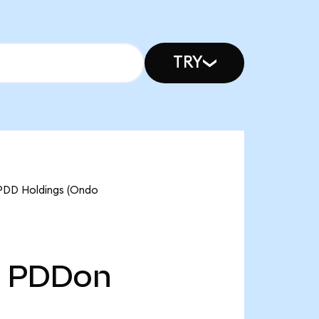
TRY
D Holdings (Ondo
PDDon