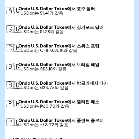
Ondo U.S. Dollar Token에서 호주 달러
🇦🇺
1 USDon는 $1.41와 같음
Ondo U.S. Dollar Token에서 싱가포르 달러
🇸🇬
1 USDon는 $1.28와 같음
Ondo U.S. Dollar Token에서 스위스 프랑
🇨🇭
1 USDon는 CHF 0.8081와 같음
Ondo U.S. Dollar Token에서 브라질 헤알
🇧🇷
1 USDon는 R$5.10와 같음
Ondo U.S. Dollar Token에서 방글라데시 타카
🇧🇩
1 USDon는 ৳123.78와 같음
Ondo U.S. Dollar Token에서 필리핀 페소
🇵🇭
1 USDon는 ₱60.70와 같음
Ondo U.S. Dollar Token에서 폴란드 즐로티
🇵🇱
1 USDon는 zł 3.72와 같음