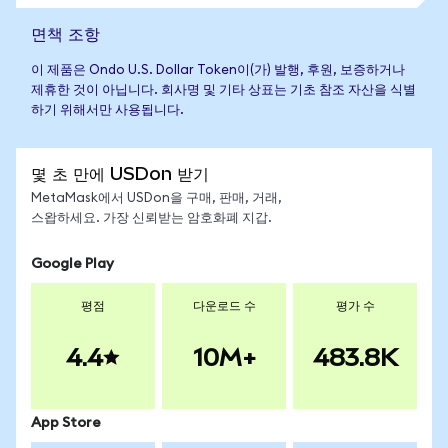
면책 조항
이 제품은 Ondo U.S. Dollar Token이(가) 발행, 후원, 보증하거나
제휴한 것이 아닙니다. 회사명 및 기타 상표는 기초 참조 자산을 식별
하기 위해서만 사용됩니다.
몇 초 만에 USDon 받기
MetaMask에서 USDon을 구매, 판매, 거래,
스왑하세요. 가장 신뢰받는 암호화폐 지갑.
Google Play
평점
다운로드 수
평가 수
4.4
10M+
483.8K
App Store