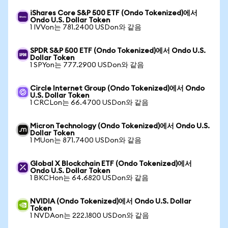
iShares Core S&P 500 ETF (Ondo Tokenized)에서
Ondo U.S. Dollar Token
1 IVVon는 781.2400 USDon와 같음
SPDR S&P 500 ETF (Ondo Tokenized)에서 Ondo U.S.
Dollar Token
1 SPYon는 777.2900 USDon와 같음
Circle Internet Group (Ondo Tokenized)에서 Ondo
U.S. Dollar Token
1 CRCLon는 66.4700 USDon와 같음
Micron Technology (Ondo Tokenized)에서 Ondo U.S.
Dollar Token
1 MUon는 871.7400 USDon와 같음
Global X Blockchain ETF (Ondo Tokenized)에서
Ondo U.S. Dollar Token
1 BKCHon는 64.6820 USDon와 같음
NVIDIA (Ondo Tokenized)에서 Ondo U.S. Dollar
Token
1 NVDAon는 222.1800 USDon와 같음