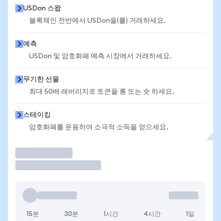
USDon 스왑
블록체인 전반에서 USDon을(를) 거래하세요.
예측
USDon 및 암호화폐 예측 시장에서 거래하세요.
무기한 선물
최대 50배 레버리지로 토큰을 롱 또는 숏 하세요.
스테이킹
암호화폐를 운용하여 소극적 소득을 얻으세요.
거래
15분
30분
1시간
4시간
1일