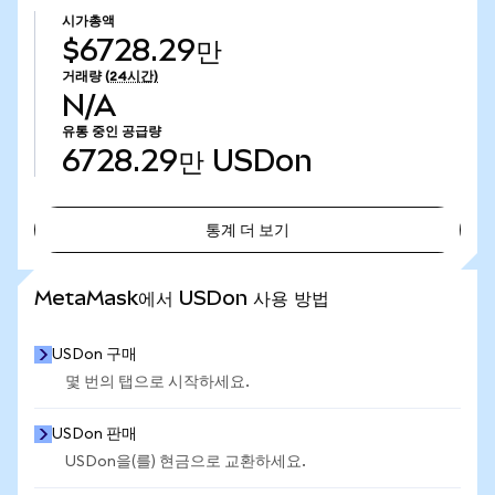
시가총액
$6728.29만
거래량
(24시간)
N/A
유통 중인 공급량
6728.29만
USDon
통계 더 보기
통계 더 보기
MetaMask에서 USDon 사용 방법
USDon 구매
몇 번의 탭으로 시작하세요.
USDon 판매
USDon을(를) 현금으로 교환하세요.