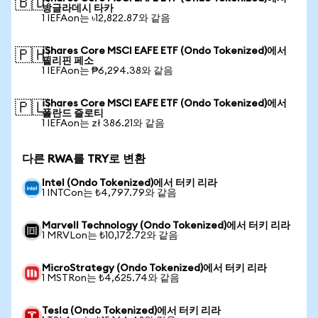
🇧🇩
방글라데시 타카
1 IEFAon는 ৳12,822.87와 같음
iShares Core MSCI EAFE ETF (Ondo Tokenized)에서
🇵🇭
필리핀 페소
1 IEFAon는 ₱6,294.38와 같음
iShares Core MSCI EAFE ETF (Ondo Tokenized)에서
🇵🇱
폴란드 즐로티
1 IEFAon는 zł 386.21와 같음
다른 RWA를 TRY로 변환
Intel (Ondo Tokenized)에서 터키 리라
1 INTCon는 ₺4,797.79와 같음
Marvell Technology (Ondo Tokenized)에서 터키 리라
1 MRVLon는 ₺10,172.72와 같음
MicroStrategy (Ondo Tokenized)에서 터키 리라
1 MSTRon는 ₺4,625.74와 같음
Tesla (Ondo Tokenized)에서 터키 리라