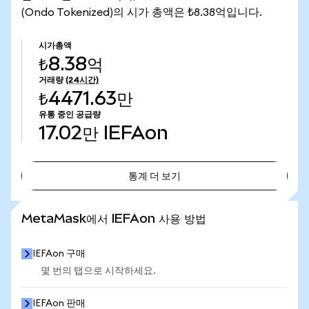
(Ondo Tokenized)의 시가 총액은 ₺8.38억입니다.
시가총액
₺8.38억
거래량
(24시간)
₺4471.63만
유통 중인 공급량
17.02만
IEFAon
통계 더 보기
통계 더 보기
MetaMask에서 IEFAon 사용 방법
IEFAon 구매
몇 번의 탭으로 시작하세요.
IEFAon 판매