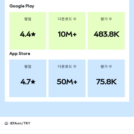
Google Play
평점
다운로드 수
평가 수
4.4
10M+
483.8K
App Store
평점
다운로드 수
평가 수
4.7
50M+
75.8K
IEFAon/TRY
MetaMask 사이트 바닥글