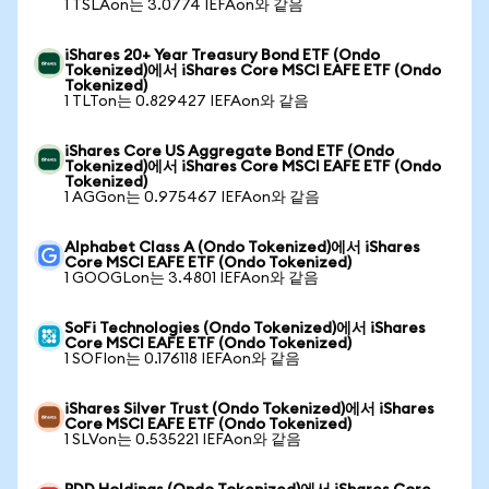
1 TSLAon는 3.0774 IEFAon와 같음
iShares 20+ Year Treasury Bond ETF (Ondo
Tokenized)에서 iShares Core MSCI EAFE ETF (Ondo
Tokenized)
1 TLTon는 0.829427 IEFAon와 같음
iShares Core US Aggregate Bond ETF (Ondo
Tokenized)에서 iShares Core MSCI EAFE ETF (Ondo
Tokenized)
1 AGGon는 0.975467 IEFAon와 같음
Alphabet Class A (Ondo Tokenized)에서 iShares
Core MSCI EAFE ETF (Ondo Tokenized)
1 GOOGLon는 3.4801 IEFAon와 같음
SoFi Technologies (Ondo Tokenized)에서 iShares
Core MSCI EAFE ETF (Ondo Tokenized)
1 SOFIon는 0.176118 IEFAon와 같음
iShares Silver Trust (Ondo Tokenized)에서 iShares
Core MSCI EAFE ETF (Ondo Tokenized)
1 SLVon는 0.535221 IEFAon와 같음