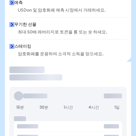
예측
USDon 및 암호화폐 예측 시장에서 거래하세요.
무기한 선물
최대 50배 레버리지로 토큰을 롱 또는 숏 하세요.
스테이킹
암호화폐를 운용하여 소극적 소득을 얻으세요.
거래
15분
30분
1시간
4시간
1일