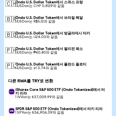
Ondo U.S. Dollar Token에서 스위스 프랑
🇨🇭
1 USDon는 CHF 0.8129와 같음
Ondo U.S. Dollar Token에서 브라질 헤알
🇧🇷
1 USDon는 R$5.12와 같음
Ondo U.S. Dollar Token에서 방글라데시 타카
🇧🇩
1 USDon는 ৳124.03와 같음
Ondo U.S. Dollar Token에서 필리핀 페소
🇵🇭
1 USDon는 ₱60.80와 같음
Ondo U.S. Dollar Token에서 폴란드 즐로티
🇵🇱
1 USDon는 zł 3.74와 같음
다른 RWA를 TRY로 변환
iShares Core S&P 500 ETF (Ondo Tokenized)에서 터
키 리라
1 IVVon는 ₺37,009.99와 같음
SPDR S&P 500 ETF (Ondo Tokenized)에서 터키 리라
1 SPYon는 ₺36,906.09와 같음