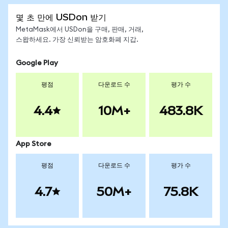
몇 초 만에 USDon 받기
MetaMask에서 USDon을 구매, 판매, 거래,
스왑하세요. 가장 신뢰받는 암호화폐 지갑.
Google Play
평점
다운로드 수
평가 수
4.4
10M+
483.8K
App Store
평점
다운로드 수
평가 수
4.7
50M+
75.8K