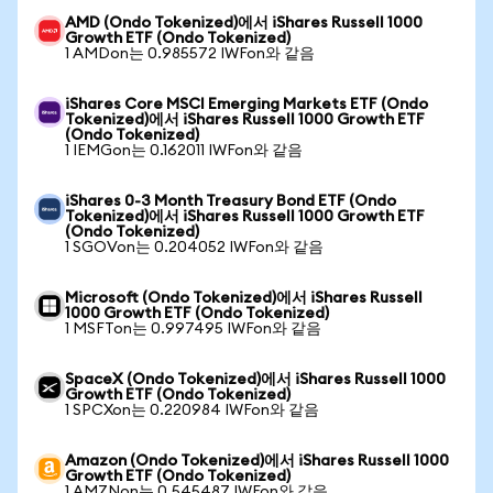
AMD (Ondo Tokenized)에서 iShares Russell 1000
Growth ETF (Ondo Tokenized)
1 AMDon는 0.985572 IWFon와 같음
iShares Core MSCI Emerging Markets ETF (Ondo
Tokenized)에서 iShares Russell 1000 Growth ETF
(Ondo Tokenized)
1 IEMGon는 0.162011 IWFon와 같음
iShares 0-3 Month Treasury Bond ETF (Ondo
Tokenized)에서 iShares Russell 1000 Growth ETF
(Ondo Tokenized)
1 SGOVon는 0.204052 IWFon와 같음
Microsoft (Ondo Tokenized)에서 iShares Russell
1000 Growth ETF (Ondo Tokenized)
1 MSFTon는 0.997495 IWFon와 같음
SpaceX (Ondo Tokenized)에서 iShares Russell 1000
Growth ETF (Ondo Tokenized)
1 SPCXon는 0.220984 IWFon와 같음
Amazon (Ondo Tokenized)에서 iShares Russell 1000
Growth ETF (Ondo Tokenized)
1 AMZNon는 0.545487 IWFon와 같음