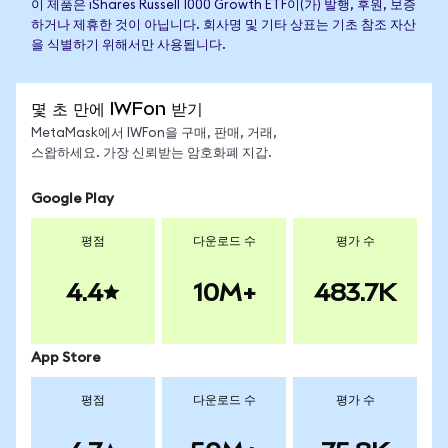
이 제품은 iShares Russell 1000 Growth ETF이(가) 발행, 후원, 보증
하거나 제휴한 것이 아닙니다. 회사명 및 기타 상표는 기초 참조 자산
을 식별하기 위해서만 사용됩니다.
몇 초 만에 IWFon 받기
MetaMask에서 IWFon을 구매, 판매, 거래,
스왑하세요. 가장 신뢰받는 암호화폐 지갑.
Google Play
평점
다운로드 수
평가 수
4.4
10M+
483.7K
App Store
평점
다운로드 수
평가 수