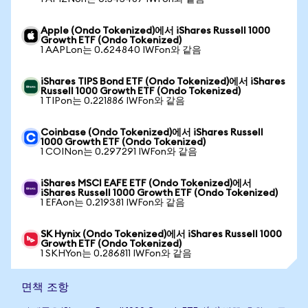
Apple (Ondo Tokenized)에서 iShares Russell 1000
Growth ETF (Ondo Tokenized)
1 AAPLon는 0.624840 IWFon와 같음
iShares TIPS Bond ETF (Ondo Tokenized)에서 iShares
Russell 1000 Growth ETF (Ondo Tokenized)
1 TIPon는 0.221886 IWFon와 같음
Coinbase (Ondo Tokenized)에서 iShares Russell
1000 Growth ETF (Ondo Tokenized)
1 COINon는 0.297291 IWFon와 같음
iShares MSCI EAFE ETF (Ondo Tokenized)에서
iShares Russell 1000 Growth ETF (Ondo Tokenized)
1 EFAon는 0.219381 IWFon와 같음
SK Hynix (Ondo Tokenized)에서 iShares Russell 1000
Growth ETF (Ondo Tokenized)
1 SKHYon는 0.286811 IWFon와 같음
면책 조항