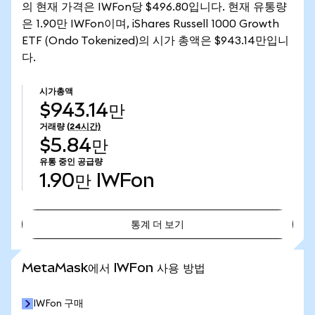
의 현재 가격은 IWFon당 $496.80입니다. 현재 유통량
은 1.90만 IWFon이며, iShares Russell 1000 Growth
ETF (Ondo Tokenized)의 시가 총액은 $943.14만입니
다.
시가총액
$943.14만
거래량
(24시간)
$5.84만
유통 중인 공급량
1.90만
IWFon
통계 더 보기
통계 더 보기
MetaMask에서 IWFon 사용 방법
IWFon 구매