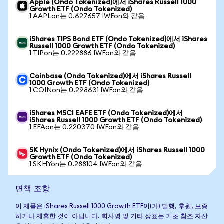
Apple (Ondo Tokenized)에서 iShares Russell 1000
Growth ETF (Ondo Tokenized)
1 AAPLon는 0.627657 IWFon와 같음
iShares TIPS Bond ETF (Ondo Tokenized)에서 iShares
Russell 1000 Growth ETF (Ondo Tokenized)
1 TIPon는 0.222886 IWFon와 같음
Coinbase (Ondo Tokenized)에서 iShares Russell
1000 Growth ETF (Ondo Tokenized)
1 COINon는 0.298631 IWFon와 같음
iShares MSCI EAFE ETF (Ondo Tokenized)에서
iShares Russell 1000 Growth ETF (Ondo Tokenized)
1 EFAon는 0.220370 IWFon와 같음
SK Hynix (Ondo Tokenized)에서 iShares Russell 1000
Growth ETF (Ondo Tokenized)
1 SKHYon는 0.288104 IWFon와 같음
면책 조항
이 제품은 iShares Russell 1000 Growth ETF이(가) 발행, 후원, 보증
하거나 제휴한 것이 아닙니다. 회사명 및 기타 상표는 기초 참조 자산