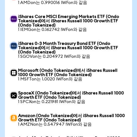
1 AMDon는 0.990016 IWFon와 같음
iShares Core MSCI Emerging Markets ETF (Ondo
Tokenized)에서 iShares Russell 1000 Growth ETF
(Ondo Tokenized)
1 IEMGon는 0.162742 IWFon와 같음
iShares 0-3 Month Treasury Bond ETF (Ondo
Tokenized)에서 iShares Russell 1000 Growth ETF
(Ondo Tokenized)
1 SGOVon는 0.204972 IWFon와 같음
Microsoft (Ondo Tokenized)에서 iShares Russell
1000 Growth ETF (Ondo Tokenized)
1 MSFTon는 1.0020 IWFon와 같음
SpaceX (Ondo Tokenized)에서 iShares Russell 1000
Growth ETF (Ondo Tokenized)
1 SPCXon는 0.221981 IWFon와 같음
Amazon (Ondo Tokenized)에서 iShares Russell 1000
Growth ETF (Ondo Tokenized)
1 AMZNon는 0.547947 IWFon와 같음