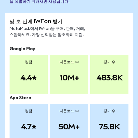
을 식별하기 위해서만 사용됩니다.
몇 초 만에 IWFon 받기
MetaMask에서 IWFon을 구매, 판매, 거래,
스왑하세요. 가장 신뢰받는 암호화폐 지갑.
Google Play
평점
다운로드 수
평가 수
4.4
10M+
483.8K
App Store
평점
다운로드 수
평가 수
4.7
50M+
75.8K