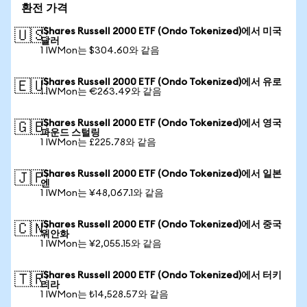
환전 가격
iShares Russell 2000 ETF (Ondo Tokenized)에서 미국
🇺🇸
달러
1 IWMon는 $304.60와 같음
iShares Russell 2000 ETF (Ondo Tokenized)에서 유로
🇪🇺
1 IWMon는 €263.49와 같음
iShares Russell 2000 ETF (Ondo Tokenized)에서 영국
🇬🇧
파운드 스털링
1 IWMon는 £225.78와 같음
iShares Russell 2000 ETF (Ondo Tokenized)에서 일본
🇯🇵
엔
1 IWMon는 ¥48,067.1와 같음
iShares Russell 2000 ETF (Ondo Tokenized)에서 중국
🇨🇳
위안화
1 IWMon는 ¥2,055.15와 같음
iShares Russell 2000 ETF (Ondo Tokenized)에서 터키
🇹🇷
리라
1 IWMon는 ₺14,528.57와 같음