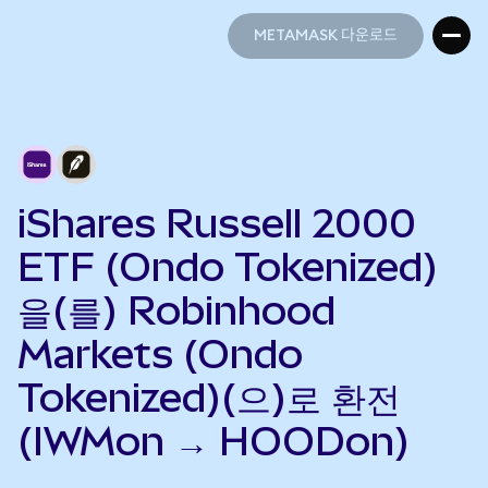
METAMASK 다운로드
METAMASK 다운로드
iShares Russell 2000
ETF (Ondo Tokenized)
을(를) Robinhood
Markets (Ondo
Tokenized)(으)로 환전
(IWMon → HOODon)