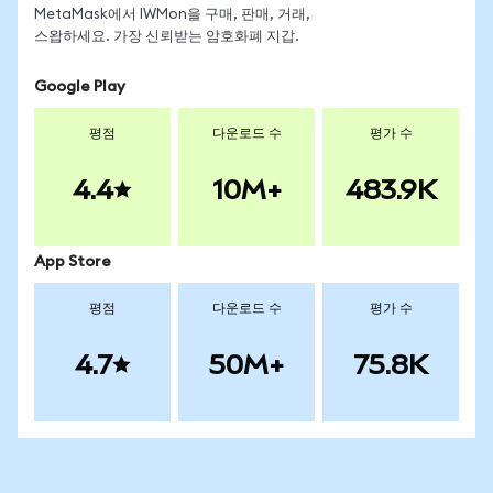
MetaMask에서 IWMon을 구매, 판매, 거래,
스왑하세요. 가장 신뢰받는 암호화폐 지갑.
Google Play
평점
다운로드 수
평가 수
4.4
10M+
483.9K
App Store
평점
다운로드 수
평가 수
4.7
50M+
75.8K