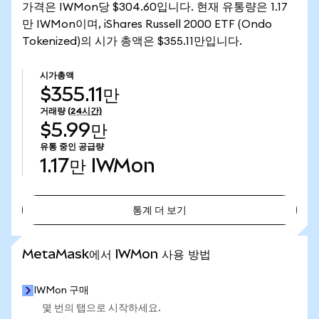
가격은 IWMon당 $304.60입니다. 현재 유통량은 1.17
만 IWMon이며, iShares Russell 2000 ETF (Ondo
Tokenized)의 시가 총액은 $355.11만입니다.
시가총액
$355.11만
거래량
(24시간)
$5.99만
유통 중인 공급량
1.17만
IWMon
통계 더 보기
통계 더 보기
MetaMask에서 IWMon 사용 방법
IWMon 구매
몇 번의 탭으로 시작하세요.