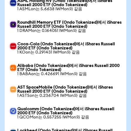
ASML Holding NV (Ondo Tokenized)에서 iShares
Russell 2000 ETF (Ondo Tokenized)
1 ASMLon는 5.6638 IWMon와 같음
Roundhill Memory ETF (Ondo Tokenized)에서 iShares
Russell 2000 ETF (Ondo Tokenized)
1 DRAMon는 0.164051 IWMon와 같음
Coca-Cola (Ondo Tokenized)에서 iShares Russell
2000 ETF (Ondo Tokenized)
1 KOon는 0.291431 IWMon와 같음
Alibaba (Ondo Tokenized)에서 iShares Russell 2000
ETF (Ondo Tokenized)
1 BABAon는 0.426691 IWMon와 같음
AST SpaceMobile (Ondo Tokenized)에서 iShares
Russell 2000 ETF (Ondo Tokenized)
1 ASTSon는 0.236704 IWMon와 같음
Qualcomm (Ondo Tokenized)에서 iShares Russell
2000 ETF (Ondo Tokenized)
1 QCOMon는 0.557255 IWMon와 같음
Lockheed (Ondo Tokenized)에서 iShares Russell