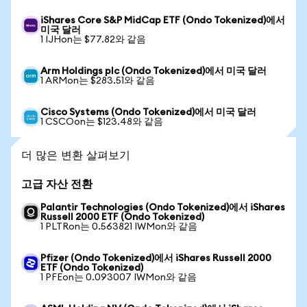
iShares Core S&P MidCap ETF (Ondo Tokenized)에서
미국 달러
1 IJHon는 $77.82와 같음
Arm Holdings plc (Ondo Tokenized)에서 미국 달러
1 ARMon는 $283.51와 같음
Cisco Systems (Ondo Tokenized)에서 미국 달러
1 CSCOon는 $123.48와 같음
더 많은 변환 살펴보기
고급 자산 전환
Palantir Technologies (Ondo Tokenized)에서 iShares
Russell 2000 ETF (Ondo Tokenized)
1 PLTRon는 0.563821 IWMon와 같음
Pfizer (Ondo Tokenized)에서 iShares Russell 2000
ETF (Ondo Tokenized)
1 PFEon는 0.093007 IWMon와 같음