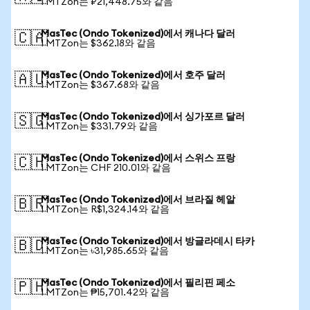
1 MTZon는 ₽21,448.75와 같음
MasTec (Ondo Tokenized)에서 캐나다 달러
🇨🇦
1 MTZon는 $362.18와 같음
MasTec (Ondo Tokenized)에서 호주 달러
🇦🇺
1 MTZon는 $367.68와 같음
MasTec (Ondo Tokenized)에서 싱가포르 달러
🇸🇬
1 MTZon는 $331.79와 같음
MasTec (Ondo Tokenized)에서 스위스 프랑
🇨🇭
1 MTZon는 CHF 210.01와 같음
MasTec (Ondo Tokenized)에서 브라질 헤알
🇧🇷
1 MTZon는 R$1,324.14와 같음
MasTec (Ondo Tokenized)에서 방글라데시 타카
🇧🇩
1 MTZon는 ৳31,985.65와 같음
MasTec (Ondo Tokenized)에서 필리핀 페소
🇵🇭
1 MTZon는 ₱15,701.42와 같음