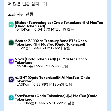
더 많은 변환 살펴보기
고급 자산 전환
Bitdeer Technologies (Ondo Tokenized)에서 MasTec
(Ondo Tokenized)
1 BTDRon는 0.041670 MTZon와 같음
iShares 7-10 Year Treasury Bond ETF (Ondo
Tokenized)에서 MasTec (Ondo Tokenized)
1 IEFon는 0.365434 MTZon와 같음
Nova (Ondo Tokenized)에서 MasTec (Ondo
Tokenized)
1 NVMIon는 1.5920 MTZon와 같음
nLIGHT (Ondo Tokenized)에서 MasTec (Ondo
Tokenized)
1 LASRon는 0.251993 MTZon와 같음
FormFactor (Ondo Tokenized)에서 MasTec (Ondo
Tokenized)
1 FORMon는 0.461696 MTZon와 같음