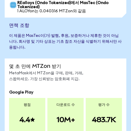
REalloys (Ondo Tokenized)에서 MasTec (Ondo
Tokenized)
1 ALOYon는 0.040316 MTZon와 같음
면책 조항
이 제품은 MasTec이(가) 발행, 후원, 보증하거나 제휴한 것이 아닙
니다. 회사명 및 기타 상표는 기초 참조 자산을 식별하기 위해서만 사
용됩니다.
몇 초 만에 MTZon 받기
MetaMask에서 MTZon을 구매, 판매, 거래,
스왑하세요. 가장 신뢰받는 암호화폐 지갑.
Google Play
평점
다운로드 수
평가 수
4.4
10M+
483.7K