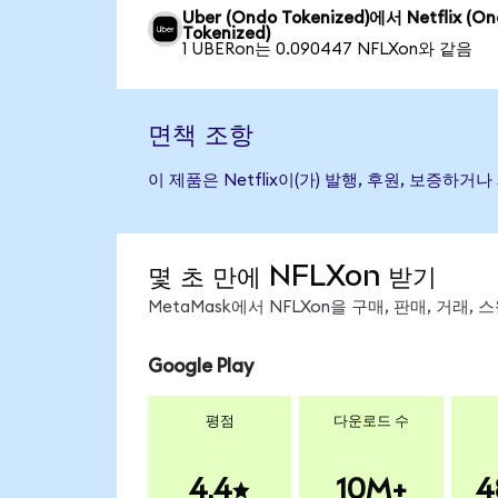
Uber (Ondo Tokenized)에서 Netflix (O
Tokenized)
1 UBERon는 0.090447 NFLXon와 같음
면책 조항
이 제품은 Netflix이(가) 발행, 후원, 보증
몇 초 만에 NFLXon 받기
MetaMask에서 NFLXon을 구매, 판매, 거래
Google Play
평점
다운로드 수
4.4
10M+
4