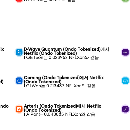
ix
D-Wave Quantum (Ondo Tokenized)에서
Netflix (Ondo Tokenized)
1 QBTSon는 0.028952 NFLXon와 같음
Corning (Ondo Tokenized)에서 Netflix
d)
(Ondo Tokenized)
1 GLWon는 0.213437 NFLXon와 같음
Ondo
Arteris (Ondo Tokenized)에서 Netflix
(Ondo Tokenized)
1 AIPon는 0.043085 NFLXon와 같음