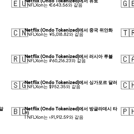
Netflix (Ondo Tokenized)에서 유로
🇪🇺
🇬
1 NFLXon는 €643.56와 같음
Netflix (Ondo Tokenized)에서 중국 위안화
🇨🇳
🇹
1 NFLXon는 ¥5,018.82와 같음
Netflix (Ondo Tokenized)에서 러시아 루블
🇷🇺
🇨
1 NFLXon는 ₽60,216.23와 같음
Netflix (Ondo Tokenized)에서 싱가포르 달러
🇸🇬
🇨
1 NFLXon는 $952.35와 같음
헤알
Netflix (Ondo Tokenized)에서 방글라데시 타
🇧🇩
🇵
카
1 NFLXon는 ৳91,912.59와 같음