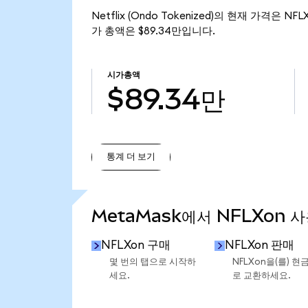
Netflix (Ondo Tokenized)의 현재 가격은 NF
가 총액은 $89.34만입니다.
시가총액
$89.34만
통계 더 보기
통계 더 보기
MetaMask에서 NFLXon 
NFLXon 구매
NFLXon 판매
몇 번의 탭으로 시작하
NFLXon을(를) 현
세요.
로 교환하세요.