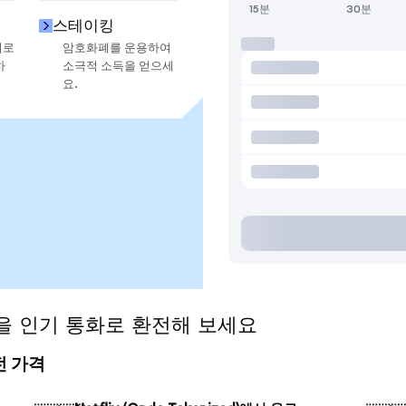
15분
30분
스테이킹
지로
암호화폐를 운용하여
하
소극적 소득을 얻으세
요.
ed)을 인기 통화로 환전해 보세요
환전 가격