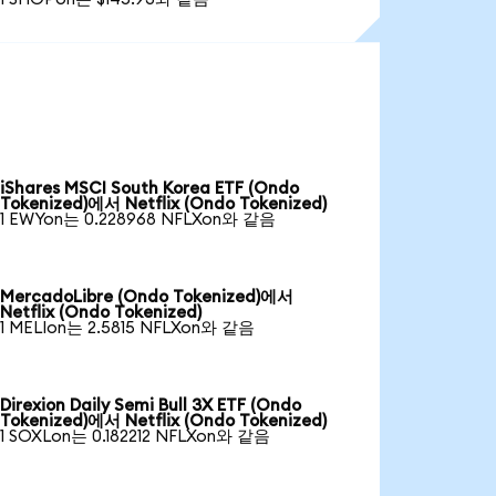
iShares MSCI South Korea ETF (Ondo
Tokenized)에서 Netflix (Ondo Tokenized)
1 EWYon는 0.228968 NFLXon와 같음
MercadoLibre (Ondo Tokenized)에서
Netflix (Ondo Tokenized)
1 MELIon는 2.5815 NFLXon와 같음
Direxion Daily Semi Bull 3X ETF (Ondo
Tokenized)에서 Netflix (Ondo Tokenized)
1 SOXLon는 0.182212 NFLXon와 같음