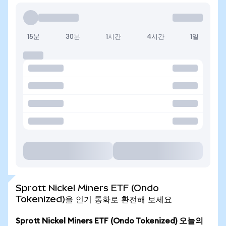
15분
30분
1시간
4시간
1일
Sprott Nickel Miners ETF (Ondo
Tokenized)을 인기 통화로 환전해 보세요
Sprott Nickel Miners ETF (Ondo Tokenized) 오늘의