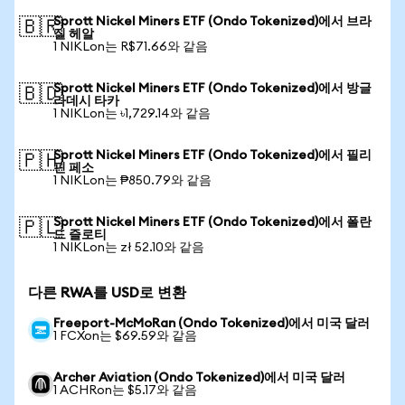
Sprott Nickel Miners ETF (Ondo Tokenized)에서 브라
🇧🇷
질 헤알
1 NIKLon는 R$71.66와 같음
Sprott Nickel Miners ETF (Ondo Tokenized)에서 방글
🇧🇩
라데시 타카
1 NIKLon는 ৳1,729.14와 같음
Sprott Nickel Miners ETF (Ondo Tokenized)에서 필리
🇵🇭
핀 페소
1 NIKLon는 ₱850.79와 같음
Sprott Nickel Miners ETF (Ondo Tokenized)에서 폴란
🇵🇱
드 즐로티
1 NIKLon는 zł 52.10와 같음
다른 RWA를 USD로 변환
Freeport-McMoRan (Ondo Tokenized)에서 미국 달러
1 FCXon는 $69.59와 같음
Archer Aviation (Ondo Tokenized)에서 미국 달러
1 ACHRon는 $5.17와 같음