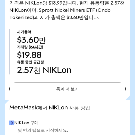
가격은 NIKLon당 $13.99입니다. 현재 유통량은 2.57천
NIKLon이며, Sprott Nickel Miners ETF (Ondo
Tokenized)의 시가 총액은 $3.60만입니다.
시가총액
$3.60만
거래량
(24시간)
$19.88
유통 중인 공급량
2.57천
NIKLon
통계 더 보기
통계 더 보기
MetaMask에서 NIKLon 사용 방법
NIKLon 구매
몇 번의 탭으로 시작하세요.