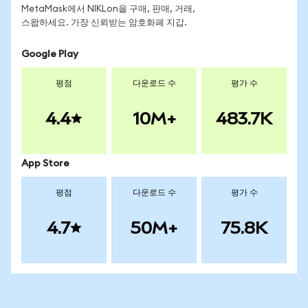
MetaMask에서 NIKLon을 구매, 판매, 거래,
스왑하세요. 가장 신뢰받는 암호화폐 지갑.
Google Play
평점
다운로드 수
평가 수
4.4
10M+
483.7K
App Store
평점
다운로드 수
평가 수
4.7
50M+
75.8K