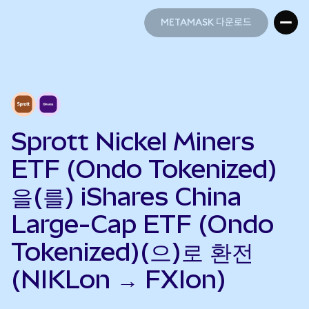
METAMASK 다운로드
METAMASK 다운로드
Sprott Nickel Miners
ETF (Ondo Tokenized)
을(를) iShares China
Large-Cap ETF (Ondo
Tokenized)(으)로 환전
(NIKLon → FXIon)