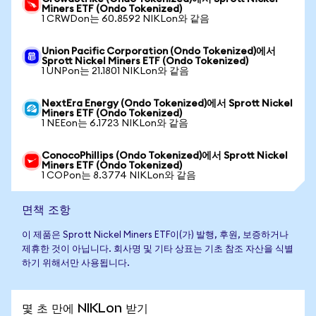
Miners ETF (Ondo Tokenized)
1 CRWDon는 60.8592 NIKLon와 같음
Union Pacific Corporation (Ondo Tokenized)에서
Sprott Nickel Miners ETF (Ondo Tokenized)
1 UNPon는 21.1801 NIKLon와 같음
NextEra Energy (Ondo Tokenized)에서 Sprott Nickel
Miners ETF (Ondo Tokenized)
1 NEEon는 6.1723 NIKLon와 같음
ConocoPhillips (Ondo Tokenized)에서 Sprott Nickel
Miners ETF (Ondo Tokenized)
1 COPon는 8.3774 NIKLon와 같음
면책 조항
이 제품은 Sprott Nickel Miners ETF이(가) 발행, 후원, 보증하거나
제휴한 것이 아닙니다. 회사명 및 기타 상표는 기초 참조 자산을 식별
하기 위해서만 사용됩니다.
몇 초 만에 NIKLon 받기