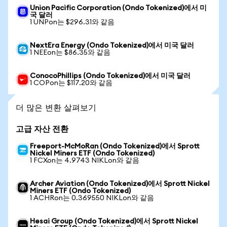
Union Pacific Corporation (Ondo Tokenized)에서 미
국 달러
1 UNPon는 $296.31와 같음
NextEra Energy (Ondo Tokenized)에서 미국 달러
1 NEEon는 $86.35와 같음
ConocoPhillips (Ondo Tokenized)에서 미국 달러
1 COPon는 $117.20와 같음
더 많은 변환 살펴보기
고급 자산 전환
Freeport-McMoRan (Ondo Tokenized)에서 Sprott
Nickel Miners ETF (Ondo Tokenized)
1 FCXon는 4.9743 NIKLon와 같음
Archer Aviation (Ondo Tokenized)에서 Sprott Nickel
Miners ETF (Ondo Tokenized)
1 ACHRon는 0.369550 NIKLon와 같음
Hesai Group (Ondo Tokenized)에서 Sprott Nickel