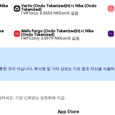
Nike
Vertiv (Ondo Tokenized)에서 Nike (Ondo
Tokenized)
1 VRTon는 6.5553 NKEon와 같음
ke
Wells Fargo (Ondo Tokenized)에서 Nike
(Ondo Tokenized)
1 WFCon는 2.0979 NKEon와 같음
나 제휴한 것이 아닙니다. 회사명 및 기타 상표는 기초 참조 자산을 식
 스왑하세요. 가장 신뢰받는 암호화폐 지갑.
App Store