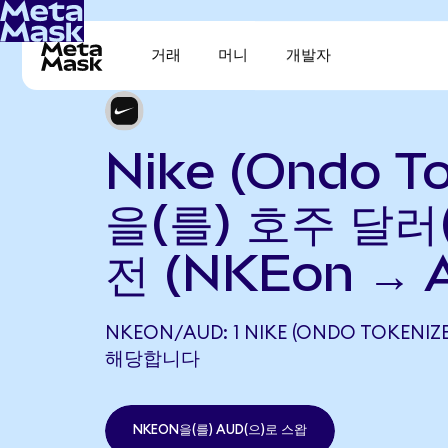
거래
머니
개발자
Nike (Ondo T
을(를) 호주 달러
전 (NKEon → 
NKEON/AUD: 1 NIKE (ONDO TOKENIZ
해당합니다
NKEON을(를) AUD(으)로 스왑