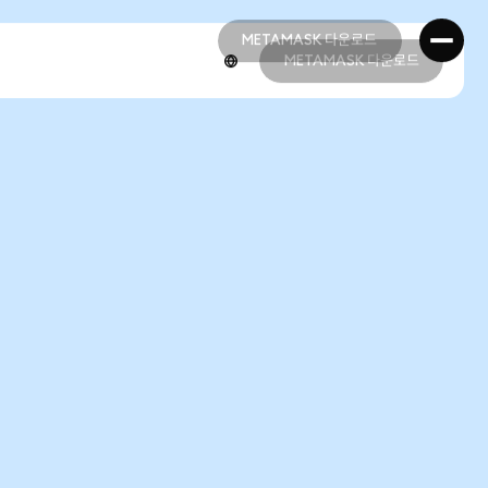
METAMASK 다운로드
METAMASK 다운로드
METAMASK 다운로드
METAMASK 다운로드