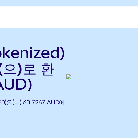
okenized)
(으)로 환
AUD)
ED)은(는) 60.7267 AUD에