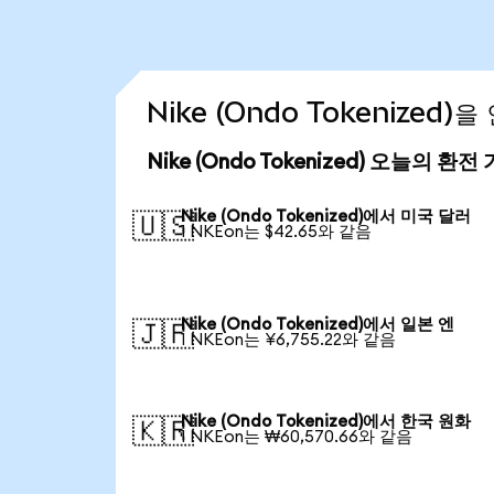
Nike (Ondo Tokenized
Nike (Ondo Tokenized) 오늘의 환전
Nike (Ondo Tokenized)에서 미국 달러
🇺🇸
1 NKEon는 $42.65와 같음
Nike (Ondo Tokenized)에서 일본 엔
🇯🇵
1 NKEon는 ¥6,755.22와 같음
Nike (Ondo Tokenized)에서 한국 원화
🇰🇷
1 NKEon는 ₩60,570.66와 같음