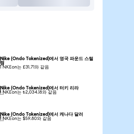
Nike (Ondo Tokenized)에서 영국 파운드 스털

링
1 NKEon는 £31.71와 같음
Nike (Ondo Tokenized)에서 터키 리라

1 NKEon는 ₺2,034.18와 같음
Nike (Ondo Tokenized)에서 캐나다 달러

1 NKEon는 $59.80와 같음