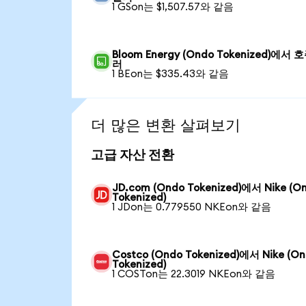
1 GSon는 $1,507.57와 같음
Bloom Energy (Ondo Tokenized)에서 
러
1 BEon는 $335.43와 같음
더 많은 변환 살펴보기
고급 자산 전환
JD.com (Ondo Tokenized)에서 Nike (O
Tokenized)
1 JDon는 0.779550 NKEon와 같음
Costco (Ondo Tokenized)에서 Nike (O
Tokenized)
1 COSTon는 22.3019 NKEon와 같음