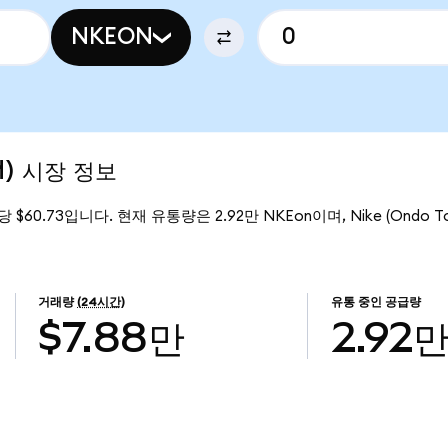
NKEON
ed) 시장 정보
n당 $60.73입니다. 현재 유통량은 2.92만 NKEon이며, Nike (Ondo T
거래량
(24시간)
유통 중인 공급량
$7.88만
2.92