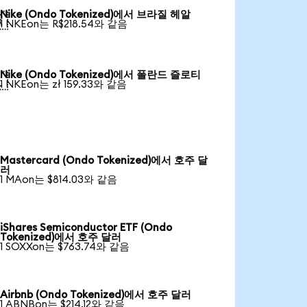
Nike (Ondo Tokenized)에서 브라질 헤알

1 NKEon는 R$218.54와 같음
Nike (Ondo Tokenized)에서 폴란드 즐로티

1 NKEon는 zł 159.33와 같음
Mastercard (Ondo Tokenized)에서 호주 달
러
1 MAon는 $814.03와 같음
iShares Semiconductor ETF (Ondo
Tokenized)에서 호주 달러
1 SOXXon는 $763.74와 같음
Airbnb (Ondo Tokenized)에서 호주 달러
1 ABNBon는 $214.12와 같음