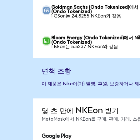
Goldman Sachs (Ondo Tokenized)에서 
(Ondo Tokenized)
1 GSon는 24.8255 NKEon와 같음
Bloom Energy (Ondo Tokenized)에서 Ni
(Ondo Tokenized)
1 BEon는 5.5237 NKEon와 같음
면책 조항
이 제품은 Nike이(가) 발행, 후원, 보증하거
몇 초 만에 NKEon 받기
MetaMask에서 NKEon을 구매, 판매, 거래,
Google Play