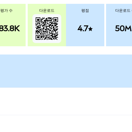
평가 수
다운로드
평점
다운로드
83.8K
4.7
50M