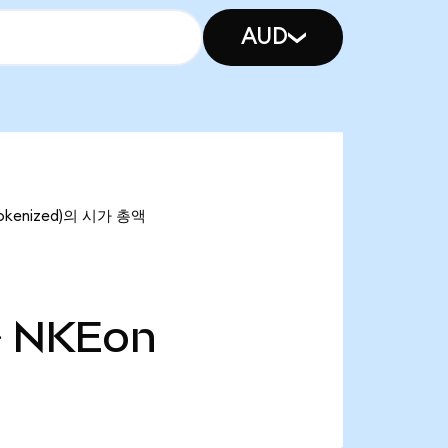
AUD
okenized)의 시가 총액
만
NKEon